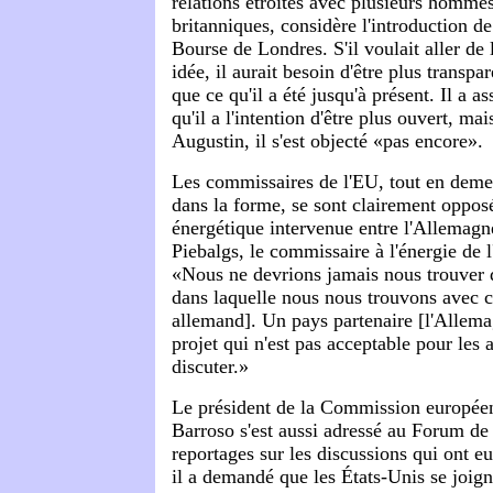
relations étroites avec plusieurs hommes
britanniques, considère l'introduction de
Bourse de Londres. S'il voulait aller de 
idée, il aurait besoin d'être plus transpa
que ce qu'il a été jusqu'à présent. Il a as
qu'il a l'intention d'être plus ouvert, m
Augustin, il s'est objecté «pas encore».
Les commissaires de l'EU, tout en deme
dans la forme, se sont clairement opposé
énergétique intervenue entre l'Allemagne
Piebalgs, le commissaire à l'énergie de l
«Nous ne devrions jamais nous trouver 
dans laquelle nous nous trouvons avec c
allemand]. Un pays partenaire [l'Allema
projet qui n'est pas acceptable pour les
discuter.»
Le président de la Commission europée
Barroso s'est aussi adressé au Forum de 
reportages sur les discussions qui ont eu
il a demandé que les États-Unis se joign