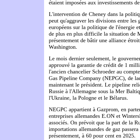
étaient imposées aux investissements 
L'intervention de Cheney dans la politi
peut qu'aggraver les divisions entre le
européens sur la politique de l'énergie e
de plus en plus difficile la situation de 
présentement de bâtir une alliance étro
Washington.
Le mois dernier seulement, le gouvern
approuvé la garantie de crédit de 1 milli
l'ancien chancelier Schroeder au compt
Gas Pipeline Company (NEPGC), de laqu
maintenant le président. Le pipeline reli
Russie à l'Allemagne sous la Mer Balti
l'Ukraine, la Pologne et le Bélarus.
NEGPC appartient à Gazprom, en parten
entreprises allemandes E.ON et Wintersh
associés. On prévoit que la part de la R
importations allemandes de gaz passera 
présentement, à 60 pour cent en 2025.