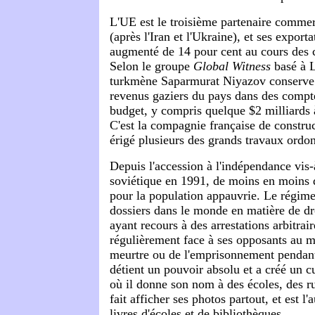
L'UE est le troisième partenaire comme
(après l'Iran et l'Ukraine), et ses export
augmenté de 14 pour cent au cours des c
Selon le groupe
Global Witness
basé à L
turkmène Saparmurat Niyazov conserve 
revenus gaziers du pays dans des compte
budget, y compris quelque $2 milliards 
C'est la compagnie française de constru
érigé plusieurs des grands travaux ordo
Depuis l'accession à l'indépendance vis-
soviétique en 1991, de moins en moins d
pour la population appauvrie. Le régime 
dossiers dans le monde en matière de dr
ayant recours à des arrestations arbitrair
régulièrement face à ses opposants au m
meurtre ou de l'emprisonnement pendan
détient un pouvoir absolu et a créé un cu
où il donne son nom à des écoles, des ru
fait afficher ses photos partout, et est l'
livres d'écoles et de bibliothèques.