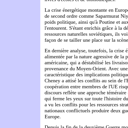
La crise énergétique montante en Europ
de second ordre comme Saparmurat Niy
poids politique, ainsi qu'à Poutine et au
l'entourent. S'étant enrichis grâce à la d
ressources naturelles soviétiques, ils v
façon de se tailler une place sur la scèn
En dernière analyse, toutefois, la crise 
alimentée par la nature agressive de la p
américaine, qui a déstabilisé les livrais
provenance du Moyen-Orient. Avec une
caractéristique des implications politiqu
Cheney a attisé les conflits au sein de l
coopération entre membres de l'UE risqu
discours reflète une approche téméraire 
qui ferme les yeux sur toute l'histoire d
a vu les conflits pour les ressources stra
nationaux conflictuels produire deux gu
Europe.
Depuis la fin de la deuxième Guerre mon