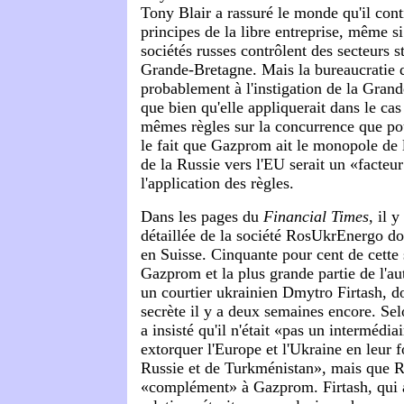
Tony Blair a rassuré le monde qu'il cont
principes de la libre entreprise, même si 
sociétés russes contrôlent des secteurs s
Grande-Bretagne. Mais la bureaucratie d
probablement à l'instigation de la Grand
que bien qu'elle appliquerait dans le ca
mêmes règles sur la concurrence que pou
le fait que Gazprom ait le monopole de 
de la Russie vers l'EU serait un «facteu
l'application des règles.
Dans les pages du
Financial Times
, il 
détaillée de la société RosUkrEnergo don
en Suisse. Cinquante pour cent de cette 
Gazprom et la plus grande partie de l'au
un courtier ukrainien Dmytro Firtash, don
secrète il y a deux semaines encore. Selo
a insisté qu'il n'était «pas un intermédia
extorquer l'Europe et l'Ukraine en leur f
Russie et de Turkménistan», mais que 
«complément» à Gazprom. Firtash, qui