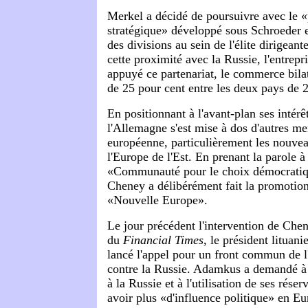
Merkel a décidé de poursuivre avec le «
stratégique» développé sous Schroeder e
des divisions au sein de l'élite dirigean
cette proximité avec la Russie, l'entrepr
appuyé ce partenariat, le commerce bila
de 25 pour cent entre les deux pays de 
En positionnant à l'avant-plan ses intérê
l'Allemagne s'est mise à dos d'autres m
européenne, particulièrement les nouve
l'Europe de l'Est. En prenant la parole à
«Communauté pour le choix démocratiqu
Cheney a délibérément fait la promotion
«Nouvelle Europe».
Le jour précédent l'intervention de Che
du
Financial Times
, le président litua
lancé l'appel pour un front commun de 
contre la Russie. Adamkus a demandé à 
à la Russie et à l'utilisation de ses rése
avoir plus «d'influence politique» en E