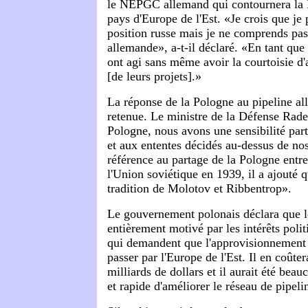
le NEPGC allemand qui contournera la M
pays d'Europe de l'Est. «Je crois que j
position russe mais je ne comprends pas
allemande», a-t-il déclaré. «En tant que
ont agi sans même avoir la courtoisie d'a
[de leurs projets].»
La réponse de la Pologne au pipeline a
retenue. Le ministre de la Défense Rade
Pologne, nous avons une sensibilité part
et aux ententes décidés au-dessus de nos
référence au partage de la Pologne entr
l'Union soviétique en 1939, il a ajouté q
tradition de Molotov et Ribbentrop».
Le gouvernement polonais déclara que
entièrement motivé par les intérêts poli
qui demandent que l'approvisionnement 
passer par l'Europe de l'Est. Il en coûte
milliards de dollars et il aurait été be
et rapide d'améliorer le réseau de pipeli