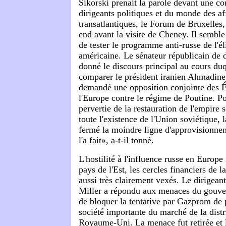
Sikorski prenait la parole devant une c
dirigeants politiques et du monde des af
transatlantiques, le Forum de Bruxelles,
end avant la visite de Cheney. Il semble
de tester le programme anti-russe de l'él
américaine. Le sénateur républicain de 
donné le discours principal au cours duq
comparer le président iranien Ahmadineja
demandé une opposition conjointe des É
l'Europe contre le régime de Poutine. P
pervertie de la restauration de l'empire 
toute l'existence de l'Union soviétique, 
fermé la moindre ligne d'approvisionne
l'a fait», a-t-il tonné.
L'hostilité à l'influence russe en Europe
pays de l'Est, les cercles financiers de 
aussi très clairement vexés. Le dirigea
Miller a répondu aux menaces du gouve
de bloquer la tentative par Gazprom de 
société importante du marché de la dist
Royaume-Uni. La menace fut retirée et 