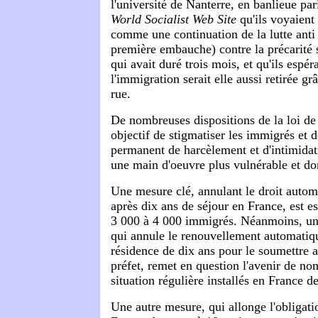
l'université de Nanterre, en banlieue pari
World Socialist Web Site
qu'ils voyaient
comme une continuation de la lutte ant
première embauche) contre la précarité s
qui avait duré trois mois, et qu'ils espéra
l'immigration serait elle aussi retirée gr
rue.
De nombreuses dispositions de la loi de
objectif de stigmatiser les immigrés et d
permanent de harcèlement et d'intimidati
une main d'oeuvre plus vulnérable et do
Une mesure clé, annulant le droit autom
après dix ans de séjour en France, est e
3 000 à 4 000 immigrés. Néanmoins, une
qui annule le renouvellement automatiq
résidence de dix ans pour le soumettre 
préfet, remet en question l'avenir de n
situation régulière installés en France d
Une autre mesure, qui allonge l'obligati