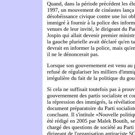
Quand, dans la période précédent les éle
1997, un mouvement de cinéastes lança 
désobéissance civique contre une loi obl
immigré à fournir à la police des informa
venues de leur invité, le dirigeant du Par
Jospin qui allait devenir premier minis
la gauche plurielle avait déclaré qu'en ta
devrait en informer la police, mais qu'e
il ne le dénoncerait pas.
Lorsque son gouvernement est venu au p
refusé de régulariser les milliers d'immi
irrégulière du fait de la politique du g
Si cela ne suffisait toutefois pas à prou
gouvernement des partis socialiste et c
la répression des immigrés, la révélation
document préparatoire du Parti socialist
concluant. Il s'intitule «Nouvelle politi
été rédigé en 2005 par Malek Boutih, se
chargé des questions de société au Parti 
dirigeant de l'organisation antiraciste 