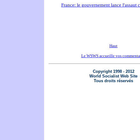
France: le gouvernement lance l'assaut 
Haut
Le WSWS accueille vos commenta
Copyright 1998 - 2012
World Socialist Web Site
Tous droits réservés