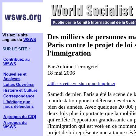
Visitez le site
Des milliers de personnes ma
anglais du
WSWS
Paris contre le projet de loi 
SUR LE SITE :
l'immigration
Contribuez au
WSWS
Par Antoine Lerougetel
18 mai 2006
Nouvelles et
Analyses
Utilisez cette version pour imprimer
Luttes Ouvrières
Histoire et Culture
Samedi dernier, Paris a été la scène de 
Correspondance
manifestation pour la défense des droit
L'héritage que
bien des années. Avec quelques 20 000 pa
nous défendons
deux fois plus importante que la mobilis
A propos du CIQI
qui reflète l'opposition grandissante au p
A propos du
l'immigration qui est voté en ce momen
WSWS
projet de loi représente une attaque sévèr