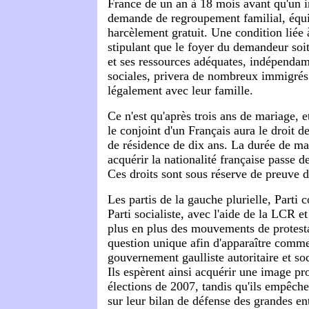
France de un an à 18 mois avant qu'un i
demande de regroupement familial, équi
harcèlement gratuit. Une condition liée 
stipulant que le foyer du demandeur soit 
et ses ressources adéquates, indépendam
sociales, privera de nombreux immigrés 
légalement avec leur famille.
Ce n'est qu'après trois ans de mariage, 
le conjoint d'un Français aura le droit
de résidence de dix ans. La durée de ma
acquérir la nationalité française passe d
Ces droits sont sous réserve de preuve
Les partis de la gauche plurielle, Parti
Parti socialiste, avec l'aide de la LCR e
plus en plus des mouvements de protesta
question unique afin d'apparaître comme
gouvernement gaulliste autoritaire et so
Ils espèrent ainsi acquérir une image pr
élections de 2007, tandis qu'ils empêche
sur leur bilan de défense des grandes ent