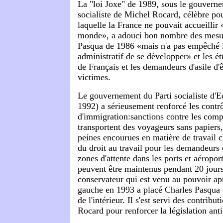
La "loi Joxe" de 1989, sous le gouverne
socialiste de Michel Rocard, célèbre po
laquelle la France ne pouvait accueillir 
monde», a adouci bon nombre des mesur
Pasqua de 1986 «mais n'a pas empêché l'
administratif de se développer» et les ét
de Français et les demandeurs d'asile d'ê
victimes.
Le gouvernement du Parti socialiste d'E
1992) a sérieusement renforcé les contr
d'immigration:sanctions contre les comp
transportent des voyageurs sans papiers
peines encourues en matière de travail c
du droit au travail pour les demandeurs d
zones d'attente dans les ports et aéropo
peuvent être maintenus pendant 20 jou
conservateur qui est venu au pouvoir apr
gauche en 1993 a placé Charles Pasqua 
de l'intérieur. Il s'est servi des contribu
Rocard pour renforcer la législation ant