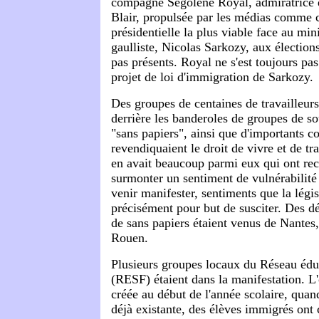
compagne Ségolène Royal, admiratrice 
Blair, propulsée par les médias comme 
présidentielle la plus viable face au mini
gaulliste, Nicolas Sarkozy, aux élections
pas présents. Royal ne s'est toujours pa
projet de loi d'immigration de Sarkozy.
Des groupes de centaines de travailleurs 
derrière les banderoles de groupes de s
"sans papiers", ainsi que d'importants c
revendiquaient le droit de vivre et de tra
en avait beaucoup parmi eux qui ont re
surmonter un sentiment de vulnérabilité 
venir manifester, sentiments que la légi
précisément pour but de susciter. Des dé
de sans papiers étaient venus de Nantes,
Rouen.
Plusieurs groupes locaux du Réseau éduc
(RESF) étaient dans la manifestation. L'
créée au début de l'année scolaire, quand
déjà existante, des élèves immigrés on