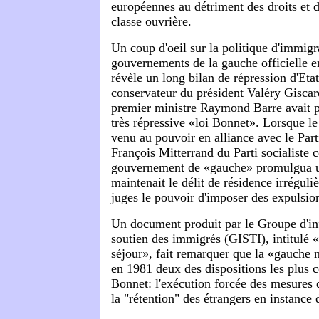
européennes au détriment des droits et d
classe ouvrière.
Un coup d'oeil sur la politique d'immigr
gouvernements de la gauche officielle 
révèle un long bilan de répression d'Et
conservateur du président Valéry Giscar
premier ministre Raymond Barre avait 
très répressive «loi Bonnet». Lorsque le 
venu au pouvoir en alliance avec le Par
François Mitterrand du Parti socialiste
gouvernement de «gauche» promulgua u
maintenait le délit de résidence irréguli
juges le pouvoir d'imposer des expulsion
Un document produit par le Groupe d'in
soutien des immigrés (GISTI), intitulé «
séjour», fait remarquer que la «gauche 
en 1981 deux des dispositions les plus c
Bonnet: l'exécution forcée des mesures d
la "rétention" des étrangers en instance 