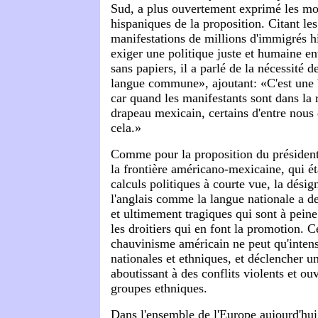
Sud, a plus ouvertement exprimé les moti
hispaniques de la proposition. Citant les
manifestations de millions d'immigrés h
exiger une politique juste et humaine env
sans papiers, il a parlé de la nécessité d
langue commune», ajoutant: «C'est une 
car quand les manifestants sont dans la 
drapeau mexicain, certains d'entre nous
cela.»
Comme pour la proposition du président
la frontière américano-mexicaine, qui ét
calculs politiques à courte vue, la désign
l'anglais comme la langue nationale a de
et ultimement tragiques qui sont à pein
les droitiers qui en font la promotion. C
chauvinisme américain ne peut qu'intensi
nationales et ethniques, et déclencher u
aboutissant à des conflits violents et ouv
groupes ethniques.
Dans l'ensemble de l'Europe aujourd'hu