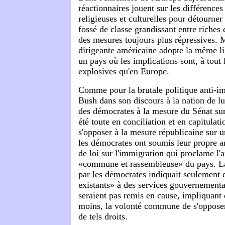
réactionnaires jouent sur les différences
religieuses et culturelles pour détourner
fossé de classe grandissant entre riches e
des mesures toujours plus répressives. M
dirigeante américaine adopte la même li
un pays où les implications sont, à tout 
explosives qu'en Europe.
Comme pour la brutale politique anti-i
Bush dans son discours à la nation de lu
des démocrates à la mesure du Sénat sur
été toute en conciliation et en capitulat
s'opposer à la mesure républicaine sur u
les démocrates ont soumis leur propre 
de loi sur l'immigration qui proclame l'a
«commune et rassembleuse» du pays. L
par les démocrates indiquait seulement q
existants» à des services gouvernementa
seraient pas remis en cause, impliquant d
moins, la volonté commune de s'opposer
de tels droits.