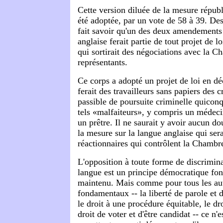
Cette version diluée de la mesure répub
été adoptée, par un vote de 58 à 39. De
fait savoir qu'un des deux amendements 
anglaise ferait partie de tout projet de l
qui sortirait des négociations avec la C
représentants.
Ce corps a adopté un projet de loi en d
ferait des travailleurs sans papiers des c
passible de poursuite criminelle quicon
tels «malfaiteurs», y compris un médeci
un prêtre. Il ne saurait y avoir aucun do
la mesure sur la langue anglaise qui ser
réactionnaires qui contrôlent la Chambr
L'opposition à toute forme de discrimina
langue est un principe démocratique fon
maintenu. Mais comme pour tous les aut
fondamentaux -- la liberté de parole et d
le droit à une procédure équitable, le dro
droit de voter et d'être candidat -- ce n'e