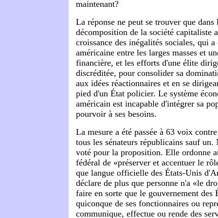
maintenant?
La réponse ne peut se trouver que dans l
décomposition de la société capitaliste
croissance des inégalités sociales, qui a 
américaine entre les larges masses et un
financière, et les efforts d'une élite diri
discréditée, pour consolider sa dominati
aux idées réactionnaires et en se dirigea
pied d'un État policier. Le système éco
américain est incapable d'intégrer sa pop
pourvoir à ses besoins.
La mesure a été passée à 63 voix contre
tous les sénateurs républicains sauf un
voté pour la proposition. Elle ordonne
fédéral de «préserver et accentuer le rôle
que langue officielle des États-Unis d'
déclare de plus que personne n'a «le droi
faire en sorte que le gouvernement des 
quiconque de ses fonctionnaires ou repré
communique, effectue ou rende des serv