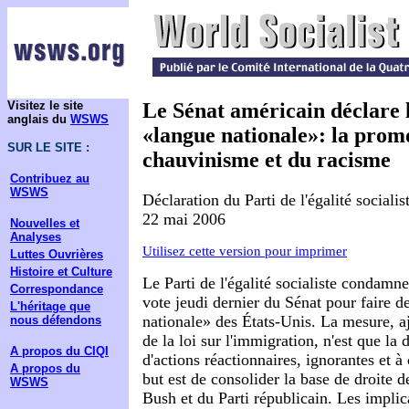
Visitez le site
Le Sénat américain déclare l
anglais du
WSWS
«langue nationale»: la prom
SUR LE SITE :
chauvinisme et du racisme
Contribuez au
WSWS
Déclaration du Parti de l'égalité socialis
22 mai 2006
Nouvelles et
Analyses
Utilisez cette version pour imprimer
Luttes Ouvrières
Histoire et Culture
Le Parti de l'égalité socialiste condamn
Correspondance
vote jeudi dernier du Sénat pour faire de
L'héritage que
nationale» des États-Unis. La mesure, a
nous défendons
de la loi sur l'immigration, n'est que la 
A propos du CIQI
d'actions réactionnaires, ignorantes et à
A propos du
but est de consolider la base de droite d
WSWS
Bush et du Parti républicain. Les impli