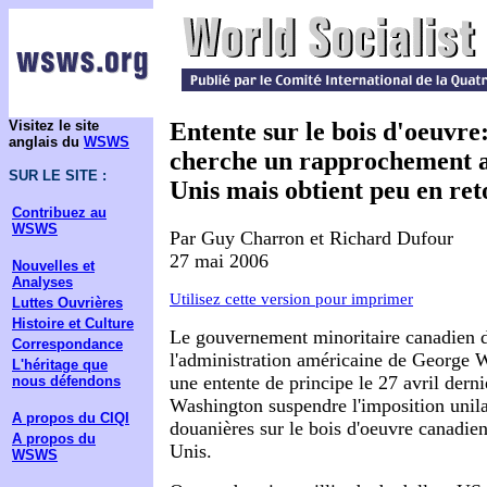
Visitez le site
Entente sur le bois d'oeuvre
anglais du
WSWS
cherche un rapprochement av
SUR LE SITE :
Unis mais obtient peu en ret
Contribuez au
WSWS
Par Guy Charron et Richard Dufour
27 mai 2006
Nouvelles et
Analyses
Utilisez cette version pour imprimer
Luttes Ouvrières
Histoire et Culture
Le gouvernement minoritaire canadien 
Correspondance
l'administration américaine de George W
L'héritage que
une entente de principe le 27 avril derni
nous défendons
Washington suspendre l'imposition unila
A propos du CIQI
douanières sur le bois d'oeuvre canadien
A propos du
Unis.
WSWS