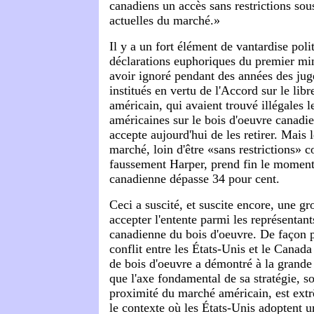
canadiens un accès sans restrictions sou
actuelles du marché.»
Il y a un fort élément de vantardise poli
déclarations euphoriques du premier min
avoir ignoré pendant des années des ju
institués en vertu de l'Accord sur le lib
américain, qui avaient trouvé illégales l
américaines sur le bois d'oeuvre canad
accepte aujourd'hui de les retirer. Mais l
marché, loin d'être «sans restrictions» 
faussement Harper, prend fin le moment
canadienne dépasse 34 pour cent.
Ceci a suscité, et suscite encore, une gr
accepter l'entente parmi les représentants
canadienne du bois d'oeuvre. De façon p
conflit entre les États-Unis et le Canada
de bois d'oeuvre a démontré à la grande
que l'axe fondamental de sa stratégie, soi
proximité du marché américain, est ext
le contexte où les États-Unis adoptent u