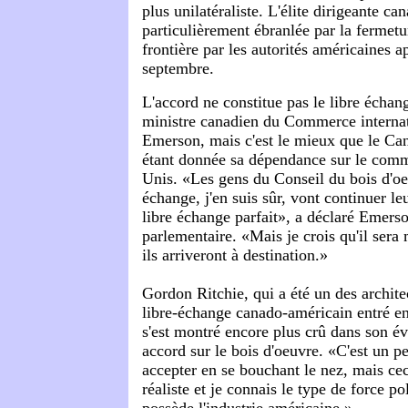
plus unilatéraliste. L'élite dirigeante ca
particulièrement ébranlée par la fermetu
frontière par les autorités américaines ap
septembre.
L'accord ne constitue pas le libre échan
ministre canadien du Commerce interna
Emerson, mais c'est le mieux que le Ca
étant donnée sa dépendance sur le comm
Unis. «Les gens du Conseil du bois d'oe
échange, j'en suis sûr, vont continuer le
libre échange parfait», a déclaré Emers
parlementaire. «Mais je crois qu'il sera
ils arriveront à destination.»
Gordon Ritchie, qui a été un des archite
libre-échange canado-américain entré e
s'est montré encore plus crû dans son év
accord sur le bois d'oeuvre. «C'est un p
accepter en se bouchant le nez, mais ceci
réaliste et je connais le type de force p
possède l'industrie américaine.»