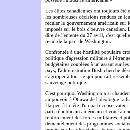
Les élites canadiennes ont toujours été 
les nombreuses décisions rendues en leur
reculer le gouvernement américain sur le
imposés sur le bois d'oeuvre canadien. 
dire de l'entente du 27 avril, c'est qu'el
recul de la part de Washington.
Confrontée à une hostilité populaire cro
politique d'agression militaire à l'étrang
budgétaires couplées à un assaut sur les 
pays, l'administration Bush cherche dé
s'agripper à tout ce qui pourrait ressem
sauvetage politique.
C'est pourquoi Washington a si chaudem
au pouvoir à Ottawa de l'idéologue radi
Harper, à la tête d'un parti conservateur
parti républicain américain et voué à un
renforcement des forces militaires et pol
démantèlement des programmes sociaux 
impôts sur les plus riches, le tout au n