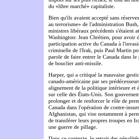
du «libre marché» capitaliste.
Bien qu'ils avaient accepté sans réserve
au terrorisme» de l'administration Bush
ministres libéraux précédents s'étaient at
Washington: Jean Chrétien, pour avoir 
participation active du Canada à l'invas
criminelle de l'Irak, puis Paul Martin po
parole de faire entrer le Canada dans l
de bouclier anti-missile.
Harper, qui a critiqué la mauvaise gestio
canado-américaine par ses prédécesseurs
alignement de la politique intérieure et
sur celle des États-Unis. Son gouvernem
prolonger et de renforcer le rôle de pre
Canada dans l'opération de contre-insu
Afghanistan, qui vise notamment à perm
de transférer leurs propres troupes en I
une guerre de pillage.
Dans ce contexte, le retrait des pénalité