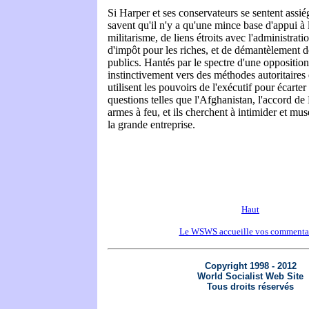
Si Harper et ses conservateurs se sentent assiég
savent qu'il n'y a qu'une mince base d'appui à 
militarisme, de liens étroits avec l'administrat
d'impôt pour les riches, et de démantèlement d
publics. Hantés par le spectre d'une opposition
instinctivement vers des méthodes autoritaires
utilisent les pouvoirs de l'exécutif pour écarter
questions telles que l'Afghanistan, l'accord de 
armes à feu, et ils cherchent à intimider et m
la grande entreprise.
Haut
Le WSWS accueille vos commenta
Copyright 1998 - 2012
World Socialist Web Site
Tous droits réservés