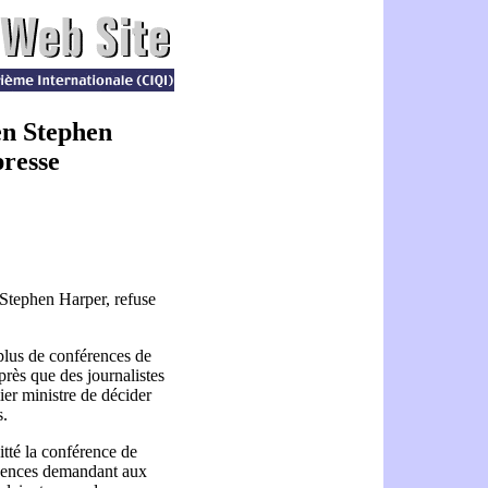
en Stephen
presse
Stephen Harper, refuse
plus de conférences de
près que des journalistes
ier ministre de décider
s.
tté la conférence de
igences demandant aux