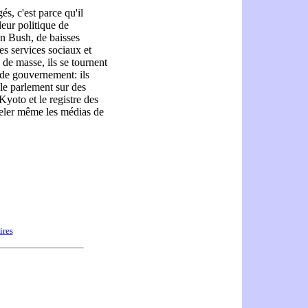
és, c'est parce qu'il
leur politique de
ion Bush, de baisses
es services sociaux et
 de masse, ils se tournent
 de gouvernement: ils
 le parlement sur des
Kyoto et le registre des
useler même les médias de
ires