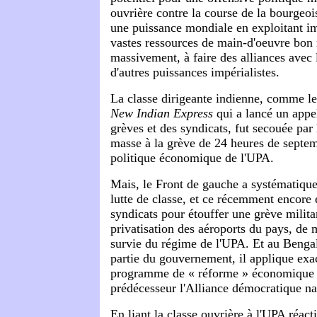
ouvrière contre la course de la bourgeois
une puissance mondiale en exploitant i
vastes ressources de main-d'oeuvre bon
massivement, à faire des alliances avec 
d'autres puissances impérialistes.
La classe dirigeante indienne, comme le
New Indian Express
qui a lancé un appel
grèves et des syndicats, fut secouée par 
masse à la grève de 24 heures de septem
politique économique de l'UPA.
Mais, le Front de gauche a systématiqu
lutte de classe, et ce récemment encore 
syndicats pour étouffer une grève milita
privatisation des aéroports du pays, de m
survie du régime de l'UPA. Et au Bengal 
partie du gouvernement, il applique ex
programme de « réforme » économique d
prédécesseur l'Alliance démocratique n
En liant la classe ouvrière à l'UPA réact