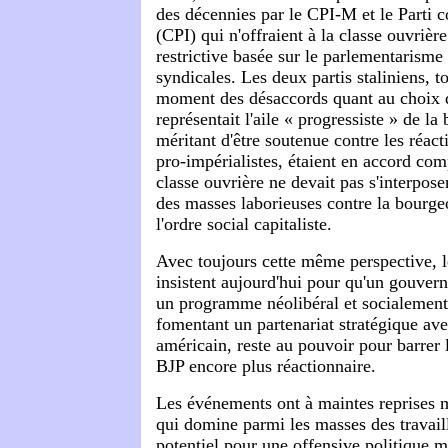
des décennies par le CPI-M et le Parti 
(CPI) qui n'offraient à la classe ouvrièr
restrictive basée sur le parlementarisme e
syndicales. Les deux partis staliniens, t
moment des désaccords quant au choix d
représentait l'aile « progressiste » de la
méritant d'être soutenue contre les réac
pro-impérialistes, étaient en accord com
classe ouvrière ne devait pas s'interpose
des masses laborieuses contre la bourgeo
l'ordre social capitaliste.
Avec toujours cette même perspective, 
insistent aujourd'hui pour qu'un gouve
un programme néolibéral et socialement 
fomentant un partenariat stratégique ave
américain, reste au pouvoir pour barrer 
BJP encore plus réactionnaire.
Les événements ont à maintes reprises 
qui domine parmi les masses des travaill
potentiel pour une offensive politique m