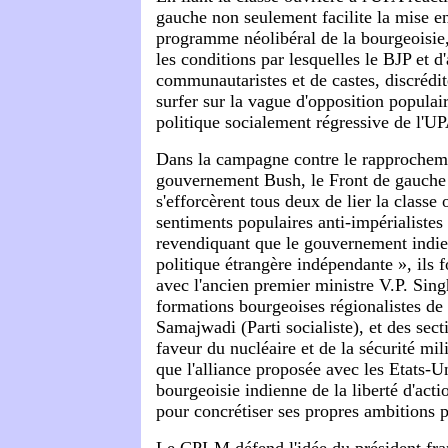
gauche non seulement facilite la mise e
programme néolibéral de la bourgeoisie
les conditions par lesquelles le BJP et d'
communautaristes et de castes, discrédi
surfer sur la vague d'opposition populair
politique socialement régressive de l'U
Dans la campagne contre le rapprocheme
gouvernement Bush, le Front de gauche 
s'efforcèrent tous deux de lier la classe 
sentiments populaires anti-impérialistes
revendiquant que le gouvernement indie
politique étrangère indépendante », ils
avec l'ancien premier ministre V.P. Sing
formations bourgeoises régionalistes de c
Samajwadi (Parti socialiste), et des secti
faveur du nucléaire et de la sécurité mil
que l'alliance proposée avec les Etats-Un
bourgeoisie indienne de la liberté d'acti
pour concrétiser ses propres ambitions p
Le CPI-M défend l'idée du président fra