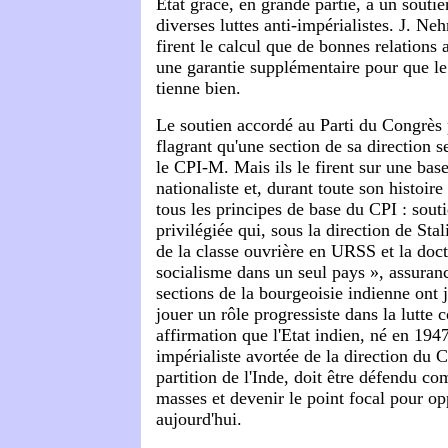
Etat grâce, en grande partie, à un souti
diverses luttes anti-impérialistes. J. Ne
firent le calcul que de bonnes relations
une garantie supplémentaire pour que l
tienne bien.
Le soutien accordé au Parti du Congrès p
flagrant qu'une section de sa direction 
le CPI-M. Mais ils le firent sur une bas
nationaliste et, durant toute son histoir
tous les principes de base du CPI : souti
privilégiée qui, sous la direction de Sta
de la classe ouvrière en URSS et la doct
socialisme dans un seul pays », assuran
sections de la bourgeoisie indienne ont 
jouer un rôle progressiste dans la lutte c
affirmation que l'Etat indien, né en 1947 
impérialiste avortée de la direction du C
partition de l'Inde, doit être défendu 
masses et devenir le point focal pour op
aujourd'hui.