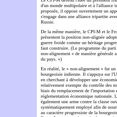
d'un monde multipolaire et à l'alliance 
proposée, il oppose ouvertement un appe
s'engage dans une alliance tripartite ave
Russie.
De la même manière, le CPI-M et le Fr
présentent la position non-alignée adopté
guerre froide comme un héritage progress
faut construire. (Le programme du parti
non-alignement « de manière générale a b
du pays. »)
En réalité, le « non-alignement » fut un
bourgeoisie indienne. Il s'appuya sur l'
en cherchant à développer une économie
relativement exempte du contrôle des mu
biais du remplacement de l'importation 
réglementation économique nationale. L
également une arme contre la classe ouvr
systématiquement employé afin de nourri
au caractère progressiste de la bourgeoi