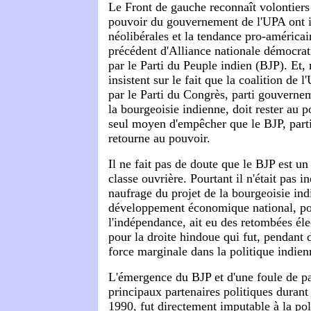
Le Front de gauche reconnaît volontiers
pouvoir du gouvernement de l'UPA ont in
néolibérales et la tendance pro-améric
précédent d'Alliance nationale démocra
par le Parti du Peuple indien (BJP). Et, 
insistent sur le fait que la coalition de
par le Parti du Congrès, parti gouvernem
la bourgeoisie indienne, doit rester au po
seul moyen d'empêcher que le BJP, part
retourne au pouvoir.
Il ne fait pas de doute que le BJP est un
classe ouvrière. Pourtant il n'était pas i
naufrage du projet de la bourgeoisie in
développement économique national, pos
l'indépendance, ait eu des retombées éle
pour la droite hindoue qui fut, pendant 
force marginale dans la politique indien
L'émergence du BJP et d'une foule de p
principaux partenaires politiques durant
1990, fut directement imputable à la po