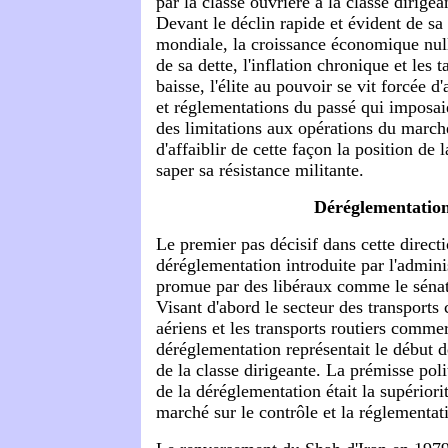
par la classe ouvrière à la classe dirige
Devant le déclin rapide et évident de s
mondiale, la croissance économique null
de sa dette, l'inflation chronique et les 
baisse, l'élite au pouvoir se vit forcée d
et réglementations du passé qui imposai
des limitations aux opérations du marché
d'affaiblir de cette façon la position de 
saper sa résistance militante.
Déréglementatio
Le premier pas décisif dans cette directi
déréglementation introduite par l'adminis
promue par des libéraux comme le sén
Visant d'abord le secteur des transports
aériens et les transports routiers commer
déréglementation représentait le début d
de la classe dirigeante. La prémisse pol
de la déréglementation était la supério
marché sur le contrôle et la réglementa