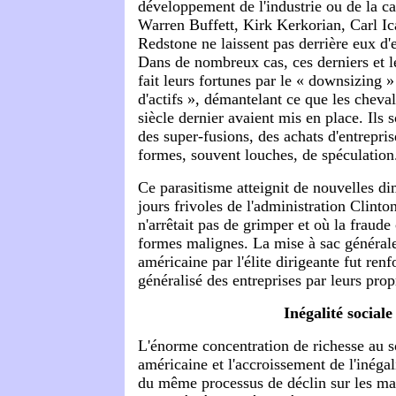
développement de l'industrie ou de la ca
Warren Buffett, Kirk Kerkorian, Carl I
Redstone ne laissent pas derrière eux d'
Dans de nombreux cas, ces derniers et l
fait leurs fortunes par le « downsizing »
d'actifs », démantelant ce que les cheva
siècle dernier avaient mis en place. Ils s
des super-fusions, des achats d'entrepris
formes, souvent louches, de spéculation
Ce parasitisme atteignit de nouvelles di
jours frivoles de l'administration Clinto
n'arrêtait pas de grimper et où la fraude
formes malignes. La mise à sac général
américaine par l'élite dirigeante fut renf
généralisé des entreprises par leurs prop
Inégalité sociale
L'énorme concentration de richesse au 
américaine et l'accroissement de l'inégali
du même processus de déclin sur les ma