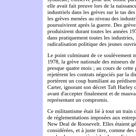
elle avait fait preuve lors de la naissanc
industriels dans les grèves sur le tas de
les grèves menées au niveau des industri
poursuivirent après la guerre. Des grève
produisirent durant toutes les années 1
dans pratiquement toutes les industries, 
radicalisation politique des jeunes ouvri
Le point culminant de ce soulèvement mi
1978, la grève nationale des mineurs de
presque quatre mois ; au cours de cette 
rejetèrent les contrats négociés par la di
portèrent un coup humiliant au prédise
Carter, ignorant son décret Taft Harley d
avant d'accepter finalement et de mauva
représentant un compromis.
Ce militantisme était lié à tout un train
de réglementations imposées aux entrepr
New Deal de Roosevelt. Elles étaient g
considérées, et à juste titre, comme des