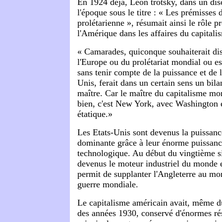
En 1924 déjà, Léon trotsky, dans un di
l'époque sous le titre : « Les prémisses 
prolétarienne », résumait ainsi le rôle 
l'Amérique dans les affaires du capital
« Camarades, quiconque souhaiterait dis
l'Europe ou du prolétariat mondial ou ess
sans tenir compte de la puissance et de 
Unis, ferait dans un certain sens un bila
maître. Car le maître du capitalisme mo
bien, c'est New York, avec Washington e
étatique.»
Les Etats-Unis sont devenus la puissance
dominante grâce à leur énorme puissance
technologique. Au début du vingtième siè
devenus le moteur industriel du monde et
permit de supplanter l'Angleterre au m
guerre mondiale.
Le capitalisme américain avait, même d
des années 1930, conservé d'énormes r