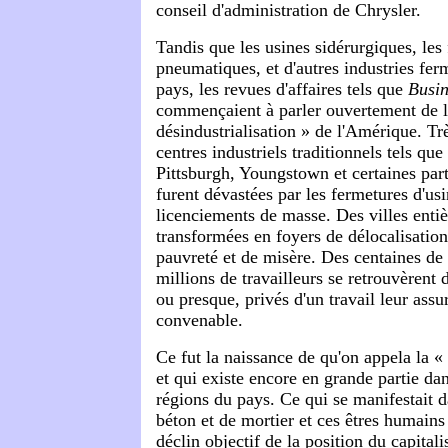
conseil d'administration de Chrysler.
Tandis que les usines sidérurgiques, les
pneumatiques, et d'autres industries ferm
pays, les revues d'affaires tels que
Busi
commençaient à parler ouvertement de l
désindustrialisation » de l'Amérique. Tr
centres industriels traditionnels tels que
Pittsburgh, Youngstown et certaines par
furent dévastées par les fermetures d'usi
licenciements de masse. Des villes entiè
transformées en foyers de délocalisati
pauvreté et de misère. Des centaines de 
millions de travailleurs se retrouvèrent
ou presque, privés d'un travail leur assu
convenable.
Ce fut la naissance de qu'on appela la « 
et qui existe encore en grande partie d
régions du pays. Ce qui se manifestait d
béton et de mortier et ces êtres humains
déclin objectif de la position du capita