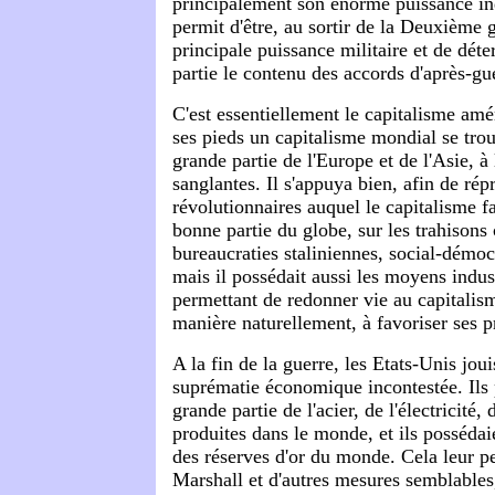
principalement son énorme puissance ind
permit d'être, au sortir de la Deuxième 
principale puissance militaire et de dét
partie le contenu des accords d'après-gu
C'est essentiellement le capitalisme amé
ses pieds un capitalisme mondial se trou
grande partie de l'Europe et de l'Asie, à 
sanglantes. Il s'appuya bien, afin de ré
révolutionnaires auquel le capitalisme fa
bonne partie du globe, sur les trahisons
bureaucraties staliniennes, social-démoc
mais il possédait aussi les moyens indust
permettant de redonner vie au capitalis
manière naturellement, à favoriser ses pr
A la fin de la guerre, les Etats-Unis joui
suprématie économique incontestée. Ils 
grande partie de l'acier, de l'électricité,
produites dans le monde, et ils possédaie
des réserves d'or du monde. Cela leur pe
Marshall et d'autres mesures semblables