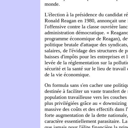
monde.
L'élection à la présidence du candidat ré
Ronald Reagan en 1980, annonçait une i
l'offensive contre la classe ouvrière lan
administration démocratique. « Reagano
programme économique de Reagan), devi
politique brutale d'attaque des syndicats
salaires, de l'évidage des structures de p
baisses d'impôts pour les entreprises et l
levée de la réglementation sur la pollutio
sécurité et la santé sur le lieu de travail
de la vie économique.
On formula sans s'en cacher une politi
destinée à faciliter un vaste transfert de
population travailleuse vers les couches 
plus privilégiées grâce au « downsizing 
massive des coûts et des effectifs dans l'
forte augmentation de la dette nationale
caractère essentiellement parasitaire. L
que jamais pour l'élite financière la pri