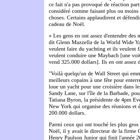
ce fait n'a pas provoqué de réaction part
considéré comme faisant plus ou moins p
choses. Certains applaudirent et défend
cadeau de Noël.
« Les gens en ont assez d'entendre des 
dit Glenn Mazzella de la World Wide Ya
veulent faire du yachting et ils veulent fa
veulent conduire une Maybach [une voit
vend 325.000 dollars]. Ils en ont assez 
"Voilà quelqu'un de Wall Street qui em
meilleurs copains à une fête pour enterr
loue un yacht pour une croisière dans les
Sandy Lane, sur l'île de la Barbade, pour
Tatiana Byron, la présidente de 4pm Eve
New York qui organise des réunions et 
200.000 dollars.
Parmi ceux qui ont touché les plus gros
Noël, il y avait le directeur de la firm
Henry Paulson Junior qui finit l'année