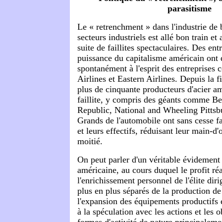
parasitisme
Le « retrenchment » dans l'industrie de b
secteurs industriels est allé bon train e
suite de faillites spectaculaires. Des en
puissance du capitalisme américain ont 
spontanément à l'esprit des entreprise
Airlines et Eastern Airlines. Depuis la 
plus de cinquante producteurs d'acier am
faillite, y compris des géants comme B
Republic, National and Wheeling Pittsb
Grands de l'automobile ont sans cesse fa
et leurs effectifs, réduisant leur main-d
moitié.
On peut parler d'un véritable évidement
américaine, au cours duquel le profit réa
l'enrichissement personnel de l'élite dir
plus en plus séparés de la production de 
l'expansion des équipements productifs e
à la spéculation avec les actions et les o
formes d'activité de nature principaleme