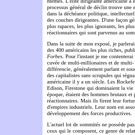
mêmes. L'élite dirigeante américaine a
processus général de déclin trouve une 
dans la déchéance politique, intellectu
des couches dirigeantes. D'une façon gén
plus rapaces, les plus ignorants, les plus
réactionnaires qui sont parvenus au so
Dans la suite de mon exposé, je parlerai 
des 400 américains les plus riches, publ
Forbes
. Pour l'instant je me contenterai 
cuvée de multi-millionaires et de multi- 
différencie, généralement parlant et sou
des capitalistes sans scrupules qui régna
américaine il y a un siècle. Les Rockefe
Edison, Firestone qui dominaient la vie
époque, étaient des hommes brutaux et 
réactionnaires. Mais ils firent leur fortu
d'empires industriels. Leur nom est ass
développement des forces productives.
L'actuel lot de sommités ne possède pas,
ceux qui le composent, ce genre de relat