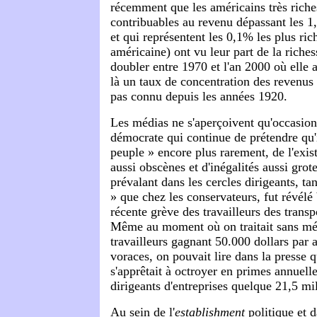
récemment que les américains très rich
contribuables au revenu dépassant les 1,
et qui représentent les 0,1% les plus ric
américaine) ont vu leur part de la riche
doubler entre 1970 et l'an 2000 où elle 
là un taux de concentration des revenus t
pas connu depuis les années 1920.
Les médias ne s'aperçoivent qu'occasionn
démocrate qui continue de prétendre qu'il
peuple » encore plus rarement, de l'exis
aussi obscènes et d'inégalités aussi grote
prévalant dans les cercles dirigeants, ta
» que chez les conservateurs, fut révélé
récente grève des travailleurs des trans
Même au moment où on traitait sans m
travailleurs gagnant 50.000 dollars par 
voraces, on pouvait lire dans la presse 
s'apprêtait à octroyer en primes annuell
dirigeants d'entreprises quelque 21,5 mil
Au sein de l'
establishment
politique et 