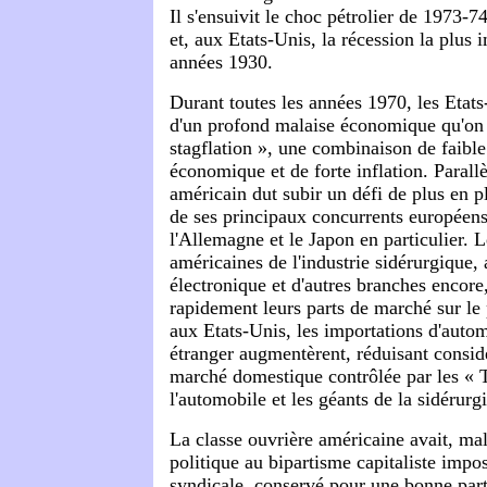
Il s'ensuivit le choc pétrolier de 1973-74
et, aux Etats-Unis, la récession la plus 
années 1930.
Durant toutes les années 1970, les Etats
d'un profond malaise économique qu'o
stagflation », une combinaison de faible
économique et de forte inflation. Parall
américain dut subir un défi de plus en pl
de ses principaux concurrents européens 
l'Allemagne et le Japon en particulier. L
américaines de l'industrie sidérurgique,
électronique et d'autres branches encore,
rapidement leurs parts de marché sur le 
aux Etats-Unis, les importations d'autom
étranger augmentèrent, réduisant consid
marché domestique contrôlée par les « 
l'automobile et les géants de la sidérur
La classe ouvrière américaine avait, ma
politique au bipartisme capitaliste impo
syndicale, conservé pour une bonne part