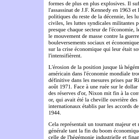
formes de plus en plus explosives. Il su
l'assassinat de J.F. Kennedy en 1963 et l
politiques du reste de la décennie, les lu
civiles, les luttes syndicales militantes 
presque chaque secteur de l'économie, l
le mouvement de masse contre la guerr
bouleversements sociaux et économiques 
sur la crise économique qui leur était so
l'intensifièrent.
L'érosion de la position jusque là hégé
américain dans l'économie mondiale tro
définitive dans les mesures prises par 
août 1971. Face à une ruée sur le dollar
des réserves d'or, Nixon mit fin à la con
or, qui avait été la cheville ouvrière de
internationaux établis par les accords 
1944.
Cela représentait un tournant majeur et
générale tant la fin du boom économique
celle de l'hégémonie industrielle et fina