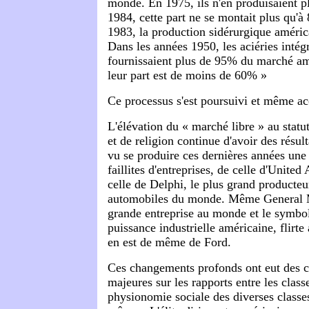
monde. En 1975, ils n'en produisaient 
1984, cette part ne se montait plus qu'à
1983, la production sidérurgique améri
Dans les années 1950, les aciéries intég
fournissaient plus de 95% du marché am
leur part est de moins de 60% »
Ce processus s'est poursuivi et même ac
L'élévation du « marché libre » au statu
et de religion continue d'avoir des résul
vu se produire ces dernières années une
faillites d'entreprises, de celle d'United
celle de Delphi, le plus grand producteu
automobiles du monde. Même General Mo
grande entreprise au monde et le symbol
puissance industrielle américaine, flirte av
en est de même de Ford.
Ces changements profonds ont eut des 
majeures sur les rapports entre les classe
physionomie sociale des diverses classe