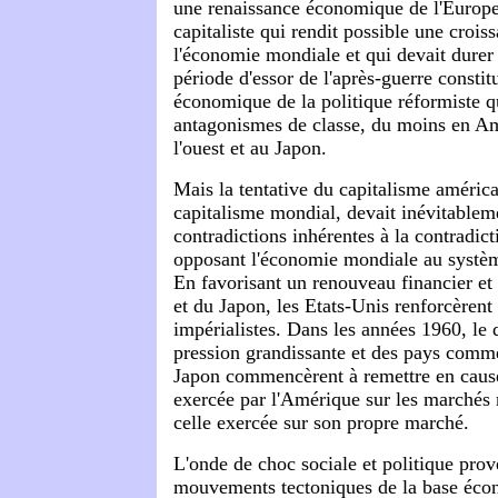
une renaissance économique de l'Europe 
capitaliste qui rendit possible une crois
l'économie mondiale et qui devait durer
période d'essor de l'après-guerre consti
économique de la politique réformiste qu
antagonismes de classe, du moins en A
l'ouest et au Japon.
Mais la tentative du capitalisme américa
capitalisme mondial, devait inévitablem
contradictions inhérentes à la contradic
opposant l'économie mondiale au systèm
En favorisant un renouveau financier et 
et du Japon, les Etats-Unis renforcèrent
impérialistes. Dans les années 1960, le 
pression grandissante et des pays comme
Japon commencèrent à remettre en caus
exercée par l'Amérique sur les marché
celle exercée sur son propre marché.
L'onde de choc sociale et politique prov
mouvements tectoniques de la base éco