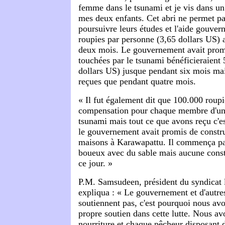
femme dans le tsunami et je vis dans un
mes deux enfants. Cet abri ne permet pa
poursuivre leurs études et l'aide gouve
roupies par personne (3,65 dollars US) a
deux mois. Le gouvernement avait promi
touchées par le tsunami bénéficieraient 
dollars US) jusque pendant six mois ma
reçues que pendant quatre mois.
« Il fut également dit que 100.000 roupi
compensation pour chaque membre d'une 
tsunami mais tout ce que avons reçu c'e
le gouvernement avait promis de constr
maisons à Karawapattu. Il commença par
boueux avec du sable mais aucune const
ce jour. »
P.M. Samsudeen, président du syndicat 
expliqua : « Le gouvernement et d'autres
soutiennent pas, c'est pourquoi nous av
propre soutien dans cette lutte. Nous av
nourriture et chaque pêcheur disposant 