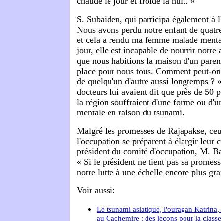
chaude le jour et froide la nuit. »
S. Subaiden, qui participa également à l'
Nous avons perdu notre enfant de quatr
et cela a rendu ma femme malade menta
jour, elle est incapable de nourrir notre 
que nous habitions la maison d'un parent
place pour nous tous. Comment peut-on
de quelqu'un d'autre aussi longtemps ? » 
docteurs lui avaient dit que près de 50 
la région souffraient d'une forme ou d'u
mentale en raison du tsunami.
Malgré les promesses de Rajapakse, ceux
l'occupation se préparent à élargir leur
président du comité d'occupation, M. Ba
« Si le président ne tient pas sa promes
notre lutte à une échelle encore plus gr
Voir aussi:
Le tsunami asiatique, l'ouragan Katrina, 
au Cachemire : des leçons pour la class