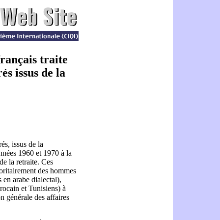
ançais traite
és issus de la
és, issus de la
années 1960 et 1970 à la
e la retraite. Ces
joritairement des hommes
 en arabe dialectal),
rocain et Tunisiens) à
n générale des affaires