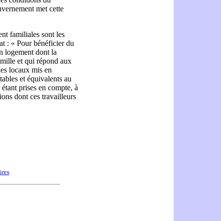
ouvernement met cette
nt familiales sont les
t : « Pour bénéficier du
un logement dont la
amille et qui répond aux
les locaux mis en
stables et équivalents au
étant prises en compte, à
ions dont ces travailleurs
ires