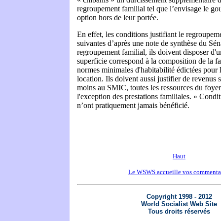
regroupement familial tel que l’envisage le g
option hors de leur portée.
En effet, les conditions justifiant le regroupeme
suivantes d’après une note de synthèse du Séna
regroupement familial, ils doivent disposer d'
superficie correspond à la composition de la f
normes minimales d'habitabilité édictées pour 
location. Ils doivent aussi justifier de revenus 
moins au SMIC, toutes les ressources du foyer 
l'exception des prestations familiales. » Condit
n’ont pratiquement jamais bénéficié.
Haut
Le WSWS accueille vos commenta
Copyright 1998 - 2012
World Socialist Web Site
Tous droits réservés