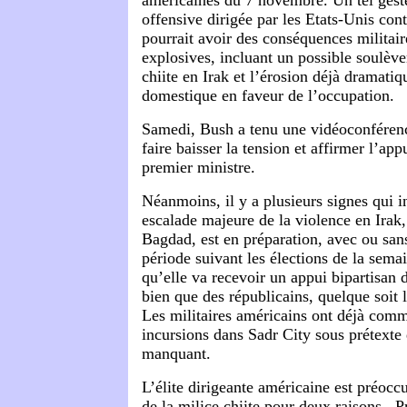
offensive dirigée par les Etats-Unis cont
pourrait avoir des conséquences militair
explosives, incluant un possible soulèv
chiite en Irak et l’érosion déjà dramatiq
domestique en faveur de l’occupation.
Samedi, Bush a tenu une vidéoconférenc
faire baisser la tension et affirmer l’ap
premier ministre.
Néanmoins, il y a plusieurs signes qui 
escalade majeure de la violence en Irak,
Bagdad, est en préparation, avec ou san
période suivant les élections de la sema
qu’elle va recevoir un appui bipartisan 
bien que des républicains, quelque soit l
Les militaires américains ont déjà comm
incursions dans Sadr City sous prétexte 
manquant.
L’élite dirigeante américaine est préocc
de la milice chiite pour deux raisons. P