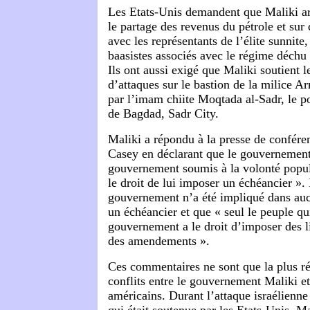
Les Etats-Unis demandent que Maliki ar
le partage des revenus du pétrole et sur 
avec les représentants de l’élite sunnite
baasistes associés avec le régime déch
Ils ont aussi exigé que Maliki soutient 
d’attaques sur le bastion de la milice 
par l’imam chiite Moqtada al-Sadr, le po
de Bagdad, Sadr City.
Maliki a répondu à la presse de confére
Casey en déclarant que le gouvernement 
gouvernement soumis à la volonté popul
le droit de lui imposer un échéancier ». 
gouvernement n’a été impliqué dans auc
un échéancier et que « seul le peuple qui
gouvernement a le droit d’imposer des 
des amendements ».
Ces commentaires ne sont que la plus ré
conflits entre le gouvernement Maliki et
américains. Durant l’attaque israélienne 
qui était soutenue par les Etats-Unis, M