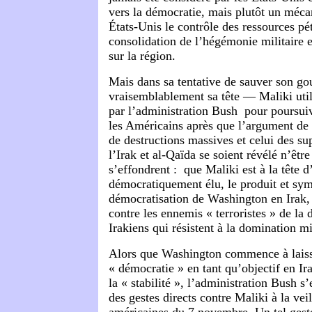
vers la démocratie, mais plutôt un méc
États-Unis le contrôle des ressources pétr
consolidation de l’hégémonie militaire e
sur la région.
Mais dans sa tentative de sauver son g
vraisemblablement sa tête — Maliki util
par l’administration Bush pour poursuiv
les Américains après que l’argument de
de destructions massives et celui des su
l’Irak et al-Qaïda se soient révélé n’êt
s’effondrent : que Maliki est à la tête 
démocratiquement élu, le produit et sym
démocratisation de Washington en Irak, 
contre les ennemis « terroristes » de la 
Irakiens qui résistent à la domination m
Alors que Washington commence à laiss
« démocratie » en tant qu’objectif en Ira
la « stabilité », l’administration Bush s
des gestes directs contre Maliki à la veil
américaines du 7 novembre. Un tel ges