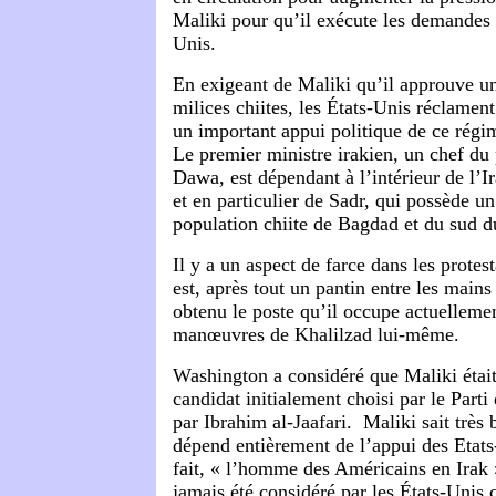
Maliki pour qu’il exécute les demandes 
Unis.
En exigeant de Maliki qu’il approuve un
milices chiites, les États-Unis réclament
un important appui politique de ce régi
Le premier ministre irakien, un chef du 
Dawa, est dépendant à l’intérieur de l’Ir
et en particulier de Sadr, qui possède u
population chiite de Bagdad et du sud d
Il y a un aspect de farce dans les protest
est, après tout un pantin entre les main
obtenu le poste qu’il occupe actuellemen
manœuvres de Khalilzad lui-même.
Washington a considéré que Maliki était
candidat initialement choisi par le Parti 
par Ibrahim al-Jaafari. Maliki sait très 
dépend entièrement de l’appui des Etats-
fait, « l’homme des Américains en Irak
jamais été considéré par les États-Unis