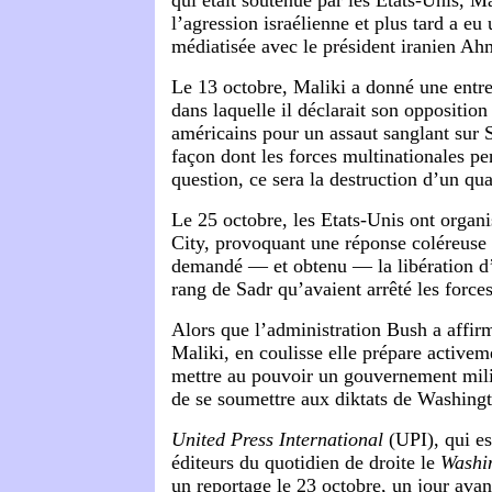
l’agression israélienne et plus tard a eu
médiatisée avec le président iranien A
Le 13 octobre, Maliki a donné une entr
dans laquelle il déclarait son opposition
américains pour un assaut sanglant sur S
façon dont les forces multinationales pen
question, ce sera la destruction d’un quar
Le 25 octobre, les Etats-Unis ont organi
City, provoquant une réponse coléreuse 
demandé — et obtenu — la libération d’
rang de Sadr qu’avaient arrêté les force
Alors que l’administration Bush a affir
Maliki, en coulisse elle prépare active
mettre au pouvoir un gouvernement mili
de se soumettre aux diktats de Washing
United Press International
(UPI), qui es
éditeurs du quotidien de droite le
Washi
un reportage le 23 octobre, un jour avan