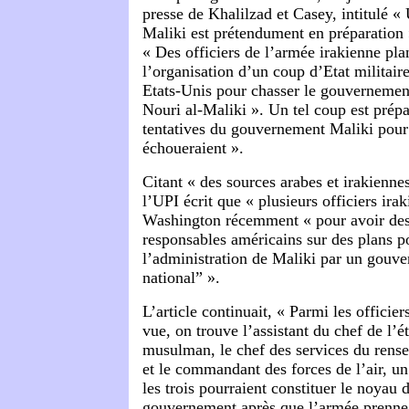
presse de Khalilzad et Casey, intitulé «
Maliki est prétendument en préparation »
« Des officiers de l’armée irakienne pl
l’organisation d’un coup d’Etat militair
Etats-Unis pour chasser le gouvernemen
Nouri al-Maliki ». Un tel coup est prépa
tentatives du gouvernement Maliki pour 
échoueraient ».
Citant « des sources arabes et irakienne
l’UPI écrit que « plusieurs officiers irak
Washington récemment « pour avoir des
responsables américains sur des plans p
l’administration de Maliki par un gouve
national” ».
L’article continuait, « Parmi les officier
vue, on trouve l’assistant du chef de l’é
musulman, le chef des services du rens
et le commandant des forces de l’air, u
les trois pourraient constituer le noyau 
gouvernement après que l’armée prenne