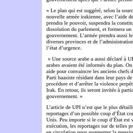
« Le plan qui est suggéré, selon la sourc
nouvelle armée irakienne, avec l’aide d
prendra le pouvoir, suspendra la constit
dissolution du parlement, et formera u
gouvernement. L’armée prendra aussi le 
diverses provinces et de l’administratio
l’état d’urgence.
« Une source arabe a aussi déclaré à UP
arabes avaient été informés du plan. On
aide pour convaincre les anciens chefs 
Parti baasiste résidant dans leur pays de
procédure et d’arrêter la violence perpét
Irak. En retour, ils seront invités à parti
gouvernement. »
L’article de UPI n’est que le plus détail
reportages d’un possible coup d’État con
Unis. Peu importe si le coup d’État est 
exécution, les reportages sur de telles p
en circulation pour augmenter la pressi