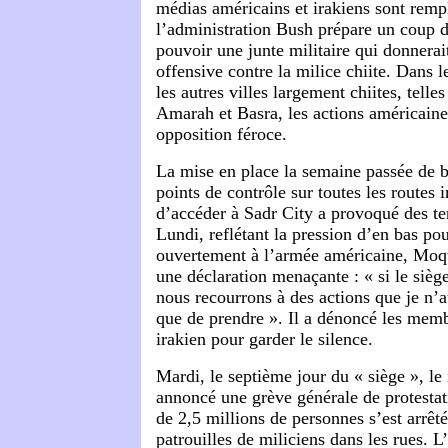
médias américains et irakiens sont remp
l’administration Bush prépare un coup d
pouvoir une junte militaire qui donnerait
offensive contre la milice chiite. Dans l
les autres villes largement chiites, tell
Amarah et Basra, les actions américain
opposition féroce.
La mise en place la semaine passée de ba
points de contrôle sur toutes les routes
d’accéder à Sadr City a provoqué des te
Lundi, reflétant la pression d’en bas po
ouvertement à l’armée américaine, Moqt
une déclaration menaçante : « si le siè
nous recourrons à des actions que je n’a
que de prendre ». Il a dénoncé les mem
irakien pour garder le silence.
Mardi, le septième jour du « siège », l
annoncé une grève générale de protestat
de 2,5 millions de personnes s’est arrêté
patrouilles de miliciens dans les rues. L