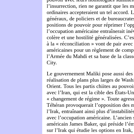
l’insurrection, rien ne garantit que les m
ordinaires accepteraient un tel accord. L
généraux, de policiers et de bureaucrate
positions de pouvoir pour réprimer l’op
l’occupation américaine entraînerait in
colère et une hostilité généralisées. C’e
à la « réconciliation » vont de pair ave
américaines pour un règlement de compt
l’Armée du Mahdi et sa base de la class
City.
Le gouvernement Maliki pose aussi des d
réalisation de plans plus larges de Wa
Orient. Tous les partis chiites au pouvoir
avec l’Iran, qui est la cible des États-U
« changement de régime ». Toute agress
Téhéran provoquerait l’opposition des m
l’Irak, entraînant ainsi plus d’instabilit
avec l’occupation américaine. L’ancien s
américain James Baker, qui préside l’é
sur l’Irak qui étudie les options en Irak