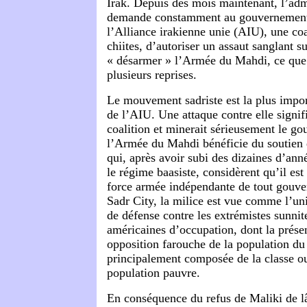
Irak. Depuis des mois maintenant, l’adm
demande constamment au gouvernement
l’Alliance irakienne unie (AIU), une coa
chiites, d’autoriser un assaut sanglant s
« désarmer » l’Armée du Mahdi, ce que 
plusieurs reprises.
Le mouvement sadriste est la plus impor
de l’AIU. Une attaque contre elle signifie
coalition et minerait sérieusement le g
l’Armée du Mahdi bénéficie du soutien 
qui, après avoir subi des dizaines d’ann
le régime baasiste, considèrent qu’il est
force armée indépendante de tout gouv
Sadr City, la milice est vue comme l’u
de défense contre les extrémistes sunnite
américaines d’occupation, dont la prése
opposition farouche de la population du 
principalement composée de la classe ou
population pauvre.
En conséquence du refus de Maliki de lâc