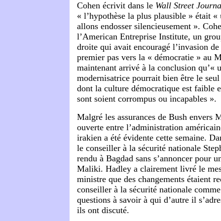
Cohen écrivit dans le
Wall Street Journa
« l’hypothèse la plus plausible » était 
allons endosser silencieusement ». Cohe
l’American Entreprise Institute, un grou
droite qui avait encouragé l’invasion de 
premier pas vers la « démocratie » au M
maintenant arrivé à la conclusion qu’« u
modernisatrice pourrait bien être le seu
dont la culture démocratique est faible e
sont soient corrompus ou incapables ».
Malgré les assurances de Bush envers Ma
ouverte entre l’administration américai
irakien a été évidente cette semaine. Da
le conseiller à la sécurité nationale Ste
rendu à Bagdad sans s’annoncer pour un
Maliki. Hadley a clairement livré le me
ministre que des changements étaient re
conseiller à la sécurité nationale comm
questions à savoir à qui d’autre il s’adre
ils ont discuté.