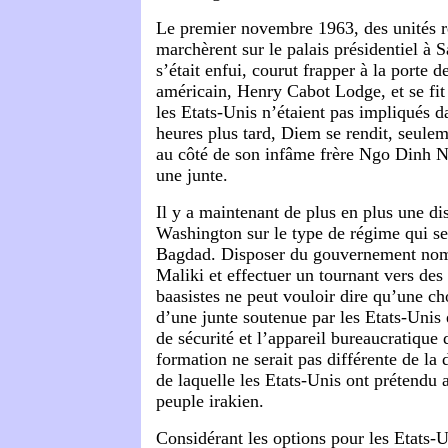
Le premier novembre 1963, des unités r
marchèrent sur le palais présidentiel à 
s’était enfui, courut frapper à la porte 
américain, Henry Cabot Lodge, et se fit 
les Etats-Unis n’étaient pas impliqués 
heures plus tard, Diem se rendit, seulem
au côté de son infâme frère Ngo Dinh N
une junte.
Il y a maintenant de plus en plus une di
Washington sur le type de régime qui ser
Bagdad. Disposer du gouvernement nom
Maliki et effectuer un tournant vers des 
baasistes ne peut vouloir dire qu’une ch
d’une junte soutenue par les Etats-Unis 
de sécurité et l’appareil bureaucratique 
formation ne serait pas différente de la 
de laquelle les Etats-Unis ont prétendu a
peuple irakien.
Considérant les options pour les Etats-U