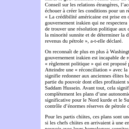
Conseil sur les relations étrangères, l’a
échouer à créer les conditions pour un r
« La crédibilité américaine est prise en 
gouvernement irakien qui ne respectera
de trouver une résolution politique aux d
la minorité sunnite et de déterminer la d
revenus du pétrole », a-t-elle déclaré.
On reconnaît de plus en plus à Washing
gouvernement irakien est incapable de ré
« règlement politique » qui est proposé 
Atteindre une « réconciliation » avec la
signifie redonner aux anciennes élites b
partie du pouvoir dont elles profitaient 
Saddam Hussein. Avant tout, cela signif
complètement les plans d’une autonomi
significative pour le Nord kurde et le Su
contrôle d’énormes réserves de pétrole 
Pour les partis chiites, ces plans sont
si les chefs chiites en arrivaient à une e
pouvoir avec leurs homologues sunnites 