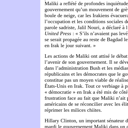
Maliki a reflété de profondes inquiétudes
gouvernement qu’un mouvement de grèv
boule de neige, car les Irakiens évacuer
l’occupation et les conditions sociales 
parole sadriste, Jalil Nouri, a déclaré à
United Press
: « S’ils n’avaient pas levé
se serait propagée au reste de Bagdad le
en Irak le jour suivant. »
Les actions de Maliki ont attisé le déba
l’avenir de son gouvernement. Il se dé
dans l’administration Bush et les médias
républicains et les démocrates que le g
constitue pas un moyen viable de réalise
États-Unis en Irak. Tout ce verbiage à p
« démocratie » en Irak a été mis de côté
frustration face au fait que Maliki n’ait 
américains de se réconcilier avec les éli
réprimer les milices chiites.
Hillary Clinton, un important sénateur 
mardi le gouvernement Maliki dans un d