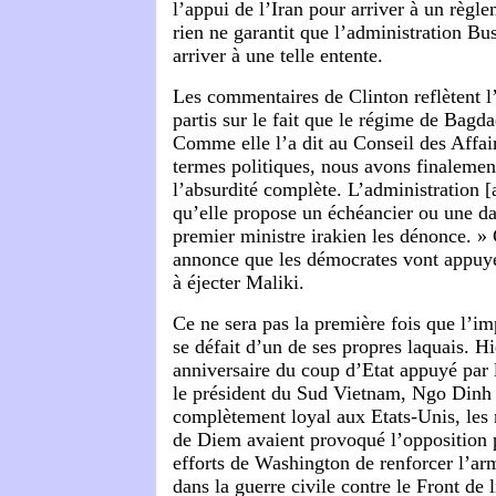
l’appui de l’Iran pour arriver à un règl
rien ne garantit que l’administration Bu
arriver à une telle entente.
Les commentaires de Clinton reflètent l
partis sur le fait que le régime de Bagda
Comme elle l’a dit au Conseil des Affair
termes politiques, nous avons finalement
l’absurdité complète. L’administration 
qu’elle propose un échéancier ou une dat
premier ministre irakien les dénonce. » 
annonce que les démocrates vont appuyer
à éjecter Maliki.
Ce ne sera pas la première fois que l’i
se défait d’un de ses propres laquais. H
anniversaire du coup d’Etat appuyé par 
le président du Sud Vietnam, Ngo Dinh
complètement loyal aux Etats-Unis, les
de Diem avaient provoqué l’opposition p
efforts de Washington de renforcer l’a
dans la guerre civile contre le Front de l