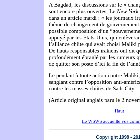
A Bagdad, les discussions sur le « cha
sont encore plus ouvertes. Le
New York
dans un article mardi : « les journaux ir
thème du changement de gouvernement, 
possible composition d’un “gouvernemen
appuyé par les Etats-Unis, qui enlèverai
l’alliance chiite qui avait choisi Maliki
De hauts responsables irakiens ont dit q
profondément ébranlé par les rumeurs qu’
de quitter son poste d’ici la fin de l’ann
Le pendant à toute action contre Maliki,
sanglant contre l’opposition anti-améric
contre les masses chiites de Sadr City.
(Article original anglais paru le 2 nov
Haut
Le WSWS accueille vos comm
Copyright 1998 - 20