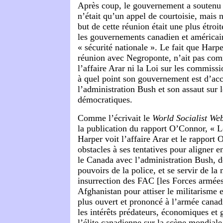
Après coup, le gouvernement a soutenu 
n’était qu’un appel de courtoisie, mais 
but de cette réunion était une plus étroit
les gouvernements canadien et américain
« sécurité nationale ». Le fait que Harper
réunion avec Negroponte, n’ait pas co
l’affaire Arar ni la Loi sur les commissi
à quel point son gouvernement est d’ac
l’administration Bush et son assaut sur l
démocratiques.
Comme l’écrivait le
World Socialist Web
la publication du rapport O’Connor, « 
Harper voit l’affaire Arar et le rappor
obstacles à ses tentatives pour aligner e
le Canada avec l’administration Bush, d
pouvoirs de la police, et se servir de la
insurrection
des FAC [les Forces armées
Afghanistan pour attiser le militarisme e
plus ouvert et prononcé à l’armée cana
les intérêts prédateurs, économiques et 
l’élite canadienne sur la scène mondiale