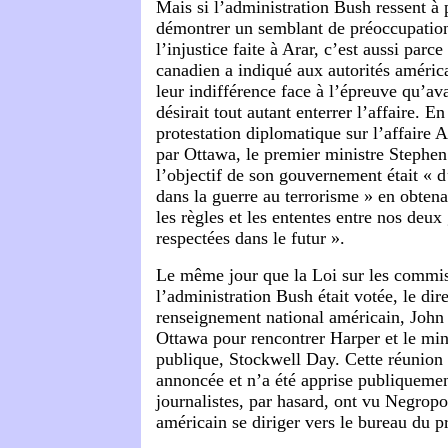
Mais si l’administration Bush ressent à 
démontrer un semblant de préoccupation
l’injustice faite à Arar, c’est aussi par
canadien a indiqué aux autorités américa
leur indifférence face à l’épreuve qu’ava
désirait tout autant enterrer l’affaire. 
protestation diplomatique sur l’affaire A
par Ottawa, le premier ministre Stephen
l’objectif de son gouvernement était « d
dans la guerre au terrorisme » en obtena
les règles et les ententes entre nos deu
respectées dans le futur ».
Le même jour que la Loi sur les commis
l’administration Bush était votée, le dir
renseignement national américain, John 
Ottawa pour rencontrer Harper et le mini
publique, Stockwell Day. Cette réunion 
annoncée et n’a été apprise publiqueme
journalistes, par hasard, ont vu Negrop
américain se diriger vers le bureau du p