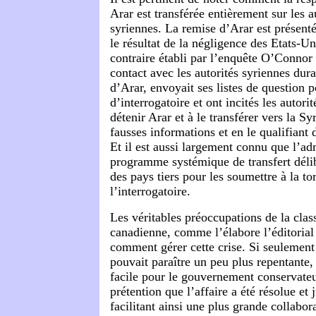
Arar est transférée entièrement sur les a
syriennes. La remise d’Arar est prése
le résultat de la négligence des Etats-Uni
contraire établi par l’enquête O’Connor
contact avec les autorités syriennes dura
d’Arar, envoyait ses listes de question p
d’interrogatoire et ont incités les autori
détenir Arar et à le transférer vers la S
fausses informations et en le qualifiant 
Et il est aussi largement connu que l’ad
programme systémique de transfert délib
des pays tiers pour les soumettre à la tor
l’interrogatoire.
Les véritables préoccupations de la clas
canadienne, comme l’élabore l’éditoria
comment gérer cette crise. Si seulement
pouvait paraître un peu plus repentante, 
facile pour le gouvernement conservateur
prétention que l’affaire a été résolue et 
facilitant ainsi une plus grande collabor