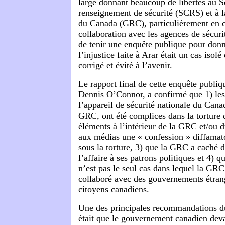
large donnant beaucoup de libertés au S
renseignement de sécurité (SCRS) et à 
du Canada (GRC), particulièrement en ce 
collaboration avec les agences de sécur
de tenir une enquête publique pour donn
l’injustice faite à Arar était un cas isolé
corrigé et évité à l’avenir.
Le rapport final de cette enquête publiqu
Dennis O’Connor, a confirmé que 1) les
l’appareil de sécurité nationale du Cana
GRC, ont été complices dans la torture 
éléments à l’intérieur de la GRC et/ou
aux médias une « confession » diffamat
sous la torture, 3) que la GRC a caché d
l’affaire à ses patrons politiques et 4) 
n’est pas le seul cas dans lequel la GR
collaboré avec des gouvernements étrang
citoyens canadiens.
Une des principales recommandations d
était que le gouvernement canadien dev