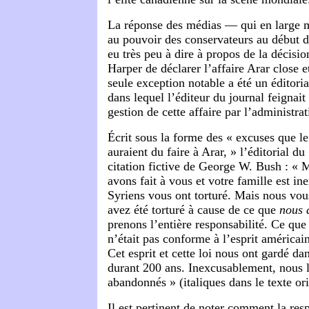
La réponse des médias — qui en large m
au pouvoir des conservateurs au début 
eu très peu à dire à propos de la décis
Harper de déclarer l’affaire Arar close 
seule exception notable a été un éditori
dans lequel l’éditeur du journal feignait 
gestion de cette affaire par l’administra
Écrit sous la forme des « excuses que le
auraient du faire à Arar, » l’éditorial du
citation fictive de George W. Bush : « 
avons fait à vous et votre famille est i
Syriens vous ont torturé. Mais nous vou
avez été torturé à cause de ce que
nous 
prenons l’entière responsabilité. Ce que
n’était pas conforme à l’esprit américain
Cet esprit et cette loi nous ont gardé da
durant 200 ans. Inexcusablement, nous 
abandonnés » (italiques dans le texte ori
Il est pertinent de noter comment la resp