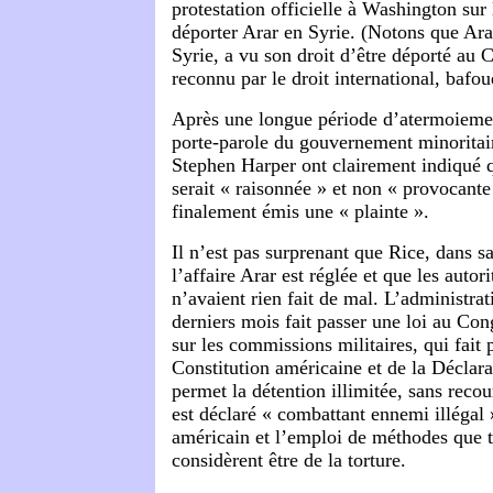
protestation officielle à Washington sur 
déporter Arar en Syrie. (Notons que Ara
Syrie, a vu son droit d’être déporté au 
reconnu par le droit international, bafou
Après une longue période d’atermoiemen
porte-parole du gouvernement minoritai
Stephen Harper ont clairement indiqué q
serait « raisonnée » et non « provocante
finalement émis une « plainte ».
Il n’est pas surprenant que Rice, dans sa
l’affaire Arar est réglée et que les autor
n’avaient rien fait de mal. L’administra
derniers mois fait passer une loi au Con
sur les commissions militaires, qui fait 
Constitution américaine et de la Déclarat
permet la détention illimitée, sans reco
est déclaré « combattant ennemi illégal 
américain et l’emploi de méthodes que 
considèrent être de la torture.