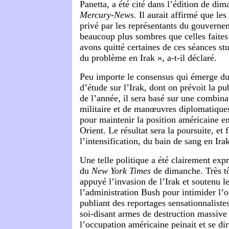
Panetta, a été cité dans l’édition de di
Mercury-News
. Il aurait affirmé que les
privé par les représentants du gouverne
beaucoup plus sombres que celles faites
avons quitté certaines de ces séances stu
du problème en Irak », a-t-il déclaré.
Peu importe le consensus qui émerge d
d’étude sur l’Irak, dont on prévoit la pub
de l’année, il sera basé sur une combin
militaire et de manœuvres diplomatiques
pour maintenir la position américaine e
Orient. Le résultat sera la poursuite, et
l’intensification, du bain de sang en Ira
Une telle politique a été clairement expr
du
New York Times
de dimanche. Très tô
appuyé l’invasion de l’Irak et soutenu le
l’administration Bush pour intimider l’
publiant des reportages sensationnaliste
soi-disant armes de destruction massive
l’occupation américaine peinait et se diri