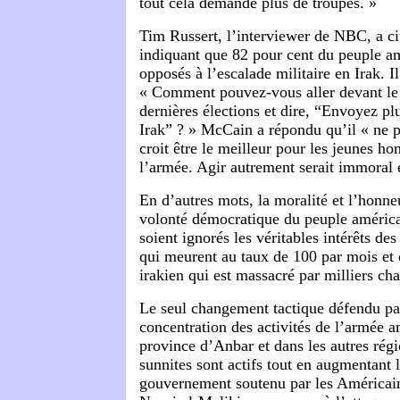
tout cela demande plus de troupes. »
Tim Russert, l’interviewer de NBC, a ci
indiquant que 82 pour cent du peuple am
opposés à l’escalade militaire en Irak. 
« Comment pouvez-vous aller devant le 
dernières élections et dire, “Envoyez pl
Irak” ? » McCain a répondu qu’il « ne pe
croit être le meilleur pour les jeunes 
l’armée. Agir autrement serait immoral 
En d’autres mots, la moralité et l’honne
volonté démocratique du peuple américai
soient ignorés les véritables intérêts de
qui meurent au taux de 100 par mois et
irakien qui est massacré par milliers ch
Le seul changement tactique défendu pa
concentration des activités de l’armée a
province d’Anbar et dans les autres régi
sunnites sont actifs tout en augmentant l
gouvernement soutenu par les Américain