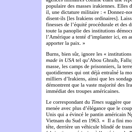
populaire des masses irakiennes. Elles 
il, une dictature militaire : « Donnez-n
disent-ils [les Irakiens ordinaires]. Laiss
finesses de l’équité procédurale et des d
toute la panoplie des institutions démoc
l’Amérique a tenté d’implanter ici, en au
apporter la paix. »
Burns, bien sûr, ignore les « institutio
made in USA
tel qu’Abou Ghraib, Falluj
masse, les camps de prisonniers, la terre
quotidiennes qui ont déjà entraîné la mo
milliers d’Irakiens, ainsi que les sonda
démontrent que la vaste majorité des Ira
immédiat des troupes américaines.
Le correspondant du
Times
suggère que 
menée avec plus d’élégance que le coup 
Unis qui a évincé le pantin américain
Vietnam du Sud en 1963. « Il a fini mor
tête, derrière un véhicule blindé de tran