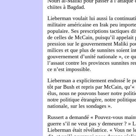
Nouri al-Maliki pour passer à l’attaque 
chiites à Bagdad.
Lieberman voulait lui aussi la continuat
militaire américaine en Irak peu importe
populaire. Ses prescriptions tactiques d
de celles de McCain, puisqu’il appelait
pression sur le gouvernement Maliki po
milices et que plus de sunnites soient i
gouvernement d’unité nationale », ce q
l’assaut contre les provinces sunnites ren
ce n’est impossible.
Lieberman a explicitement endossé le pr
tôt par Bush et repris par McCain, qu’« 
élus, nous ne pouvons baser notre politi
notre politique étrangère, notre politiqu
nationale, sur les sondages ».
Russert a demandé « Pouvez-vous maint
guerre s’il ne veut pas y demeurer ? » 
Lieberman était révélatrice. « Vous ne le