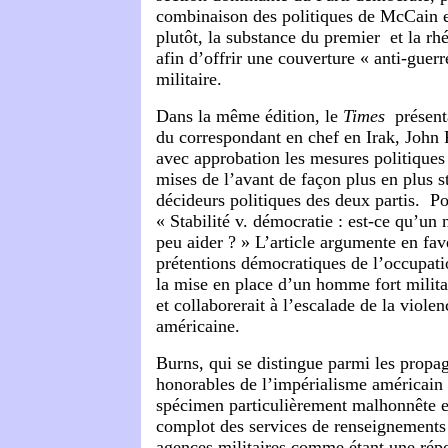
combinaison des politiques de McCain 
plutôt, la substance du premier et la r
afin d’offrir une couverture « anti-guer
militaire.
Dans la même édition, le
Times
présenta
du correspondant en chef en Irak, John F
avec approbation les mesures politiques 
mises de l’avant de façon plus en plus st
décideurs politiques des deux partis. Por
« Stabilité v. démocratie : est-ce qu’u
peu aider ? » L’article argumente en fa
prétentions démocratiques de l’occupati
la mise en place d’un homme fort militai
et collaborerait à l’escalade de la violen
américaine.
Burns, qui se distingue parmi les propa
honorables de l’impérialisme américain 
spécimen particulièrement malhonnête et
complot des services de renseignements
agences militaires comme étant une répo