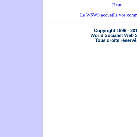
Haut
Le WSWS accueille vos comm
Copyright 1998 - 20
World Socialist Web S
Tous droits réservé