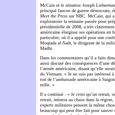
McCain et le sénateur Joseph Lieberman
principal faucon de guerre démocrate, é
Meet the Press
sur NBC. McCain, qui a 
exploratoire la semaine passée pour pr
présidentielle de 2008, a très claireme
américaine élargisse ses opérations en 
particulier, où il a appelé pour une conf
Moqtada al-Sadr, le dirigeant de la mili
Madhi.
Dans les commentaires qu’il a faits di
aussi discuté des conséquences d’une dé
l’armée américaine, disant qu’elle serait
du Vietnam. « Je ne suis pas intéressé 
toit de l’ambassade américaine à Saigon
mille. »
Il a continué : « Je crois qu’un retrait,
retrait, mènera au chaos dans la région, 
experts militaires pensent la même chose
beaucoup qui peut être fait pour sauver 