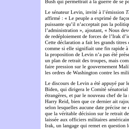
Bush qui permettrait à la guerre de se p
Le sénateur Levin, invité à l’émission
T
affirmé : « Le peuple a exprimé de faç
puissante qu’il n’acceptait pas la politi
l’administration », ajoutant, « Nous de
de redéploiement de forces de l’Irak d’i
Cette déclaration a fait les grands titre
comme si elle signifiait une fin rapide à
la proposition de Levin n’a pas été pré
un plan de retrait des troupes, mais c
faire pression sur le gouvernement Malik
les ordres de Washington contre les mili
Le discours de Levin a été appuyé par l
Biden, qui dirigera le Comité sénatorial 
étrangères, et par le nouveau chef de la
Harry Reid, bien que ce dernier ait rajo
selon lesquelles aucune date précise ne d
que la véritable décision sur le retrait d
laissée aux officiers militaires américain
Irak, un langage qui remet en question l