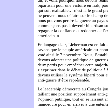
dit, et voilà pourquoi nous devons réali
bipartisan pour une victoire en Irak, pou
qui soit réalisable… c’est là le grand pr
ne peuvent nous défaire sur le champ de 
nous pouvons perdre la guerre au pays s
commençons pas à devenir bipartisan sur
regagner la confiance et redonner de l’e
américain. »
En langage clair, Lieberman est en fait 
savons que le peuple américain est contre
voté ainsi le 7 novembre. Nous, l’establ
devons adopter une politique de guerre 
deux partis pour empêcher cette majorit
s’exprimer dans le débat de politique 
devons utiliser le système biparti pour 
anti-guerre d’être représentée.
Le leadership démocrate au Congrès jou
taillant une position supposément anti-
l’opinion publique, tout en se laissant
manoeuvre pour en arriver à une entente