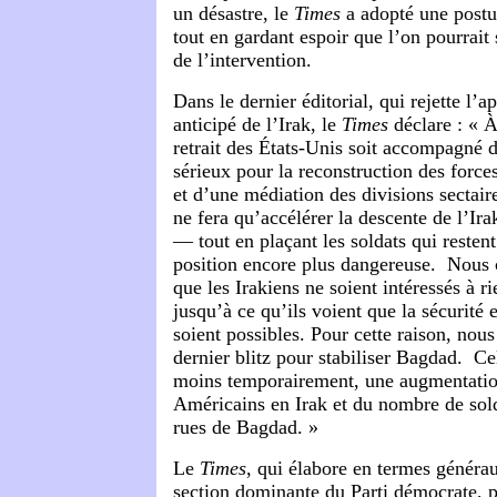
un désastre, le
Times
a adopté une postur
tout en gardant espoir que l’on pourrait
de l’intervention.
Dans le dernier éditorial, qui rejette l’a
anticipé de l’Irak, le
Times
déclare : « À
retrait des États-Unis soit accompagné d
sérieux pour la reconstruction des forces
et d’une médiation des divisions sectaire
ne fera qu’accélérer la descente de l’Ira
— tout en plaçant les soldats qui resten
position encore plus dangereuse. Nous
que les Irakiens ne soient intéressés à r
jusqu’à ce qu’ils voient que la sécurité e
soient possibles. Pour cette raison, nou
dernier blitz pour stabiliser Bagdad. Ce
moins temporairement, une augmentati
Américains en Irak et du nombre de sold
rues de Bagdad. »
Le
Times
, qui élabore en termes générau
section dominante du Parti démocrate, 