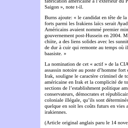
fabrication américaine à l’extérieur du P
Saigon », note t-il.
Burns ajoute: « le candidat en tête de l
forts parmi les Irakiens laïcs serait Aya
Américains avaient nommé premier mini
gouvernement post-Hussein en 2004. M.
chiite, a des liens solides avec les sunni
de dur à cuir qui remonte au temps où il
baasiste. »
La nomination de cet « actif » de la CIA
assassin notoire au poste d’homme fort 
Irak, souligne le caractère criminel de t
américaine en Irak et la complicité de to
sections de l’establishment politique am
conservateurs, démocrates et républicai
coloniale illégale, qu’ils sont déterminé
quelque en soit les coûts futurs en vies 
irakiennes.
(Article original anglais paru le 14 no