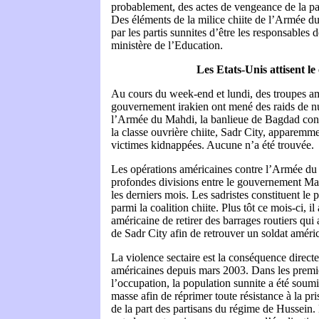
probablement, des actes de vengeance de la par
Des éléments de la milice chiite de l’Armée d
par les partis sunnites d’être les responsables
ministère de l’Education.
Les Etats-Unis attisent le 
Au cours du week-end et lundi, des troupes am
gouvernement irakien ont mené des raids de nui
l’Armée du Mahdi, la banlieue de Bagdad cons
la classe ouvrière chiite, Sadr City, apparemm
victimes kidnappées. Aucune n’a été trouvée.
Les opérations américaines contre l’Armée du
profondes divisions entre le gouvernement Ma
les derniers mois. Les sadristes constituent le 
parmi la coalition chiite. Plus tôt ce mois-ci, i
américaine de retirer des barrages routiers qui 
de Sadr City afin de retrouver un soldat améri
La violence sectaire est la conséquence directe
américaines depuis mars 2003. Dans les premi
l’occupation, la population sunnite a été soumi
masse afin de réprimer toute résistance à la pr
de la part des partisans du régime de Hussein