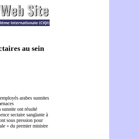
ctaires au sein
employés arabes sunnites
menaces
sunnite ont résulté
ence sectaire sanglante à
sont sous pression pour
nale » du premier ministre