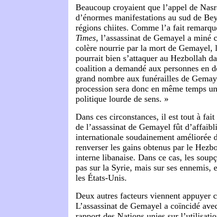
Beaucoup croyaient que l’appel de Nasra
d’énormes manifestations au sud de Bey
régions chiites. Comme l’a fait remarqu
Times
, l’assassinat de Gemayel a miné 
colère nourrie par la mort de Gemayel, l
pourrait bien s’attaquer au Hezbollah da
coalition a demandé aux personnes en de
grand nombre aux funérailles de Gemaye
procession sera donc en même temps un
politique lourde de sens. »
Dans ces circonstances, il est tout à fait
de l’assassinat de Gemayel fût d’affaibli
internationale soudainement améliorée d
renverser les gains obtenus par le Hezbo
interne libanaise. Dans ce cas, les soup
pas sur la Syrie, mais sur ses ennemis, en
les États-Unis.
Deux autres facteurs viennent appuyer 
L’assassinat de Gemayel a coïncidé avec
rapport des Nations unies sur l’utilisatio