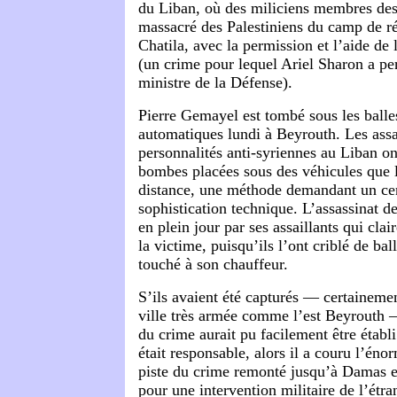
du Liban, où des miliciens membres des
massacré des Palestiniens du camp de ré
Chatila, avec la permission et l’aide de 
(un crime pour lequel Ariel Sharon a pe
ministre de la Défense).
Pierre Gemayel est tombé sous les ball
automatiques lundi à Beyrouth. Les assa
personnalités anti-syriennes au Liban ont
bombes placées sous des véhicules que l
distance, une méthode demandant un cer
sophistication technique. L’assassinat d
en plein jour par ses assaillants qui cla
la victime, puisqu’ils l’ont criblé de bal
touché à son chauffeur.
S’ils avaient été capturés — certaineme
ville très armée comme l’est Beyrouth 
du crime aurait pu facilement être établi
était responsable, alors il a couru l’éno
piste du crime remonté jusqu’à Damas et
pour une intervention militaire de l’étran