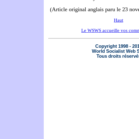
(Article original anglais paru le 23 no
Haut
Le WSWS accueille vos comm
Copyright 1998 - 20
World Socialist Web S
Tous droits réservé