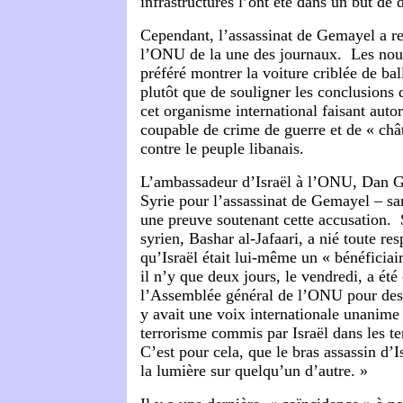
infrastructures l’ont été dans un but de 
Cependant, l’assassinat de Gemayel a r
l’ONU de la une des journaux. Les nouv
préféré montrer la voiture criblée de ba
plutôt que de souligner les conclusions 
cet organisme international faisant autori
coupable de crime de guerre et de « chât
contre le peuple libanais.
L’ambassadeur d’Israël à l’ONU, Dan Gi
Syrie pour l’assassinat de Gemayel – san
une preuve soutenant cette accusation
syrien, Bashar al-Jafaari, a nié toute res
qu’Israël était lui-même un « bénéficiair
il n’y que deux jours, le vendredi, a ét
l’Assemblée général de l’ONU pour des
y avait une voix internationale unanim
terrorisme commis par Israël dans les te
C’est pour cela, que le bras assassin d’Is
la lumière sur quelqu’un d’autre. »