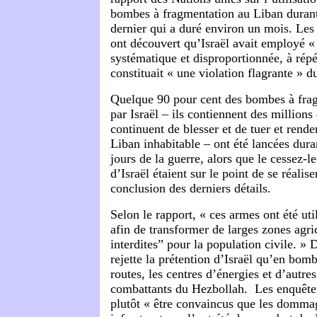
bombes à fragmentation au Liban durant 
dernier qui a duré environ un mois. Le
ont découvert qu’Israël avait employé «
systématique et disproportionnée, à répé
constituait « une violation flagrante » du
Quelque 90 pour cent des bombes à frag
par Israël – ils contiennent des millions 
continuent de blesser et de tuer et rende
Liban inhabitable – ont été lancées duran
jours de la guerre, alors que le cessez-le-
d’Israël étaient sur le point de se réalise
conclusion des derniers détails.
Selon le rapport, « ces armes ont été ut
afin de transformer de larges zones agri
interdites” pour la population civile. » 
rejette la prétention d’Israël qu’en bomb
routes, les centres d’énergies et d’autres s
combattants du Hezbollah. Les enquêt
plutôt « être convaincus que les dommag