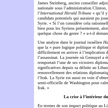
James Steinberg, ancien conseiller adjoin
nationale sous l’administration Clinton, 
l’
International Herald Tribune
« qu’il y
candidats potentiels qui auraient pu jouer
Syrie. « Si l’on considère cela rationnel
bien pour les Syriens présentement, alor
quelque chose du genre ? » a-t-il deman
Une analyse dans le journal israélien
Ha
que la « pure logique politique et diplo
difficilement en arriver à l’implication
l’assassinat. La journée où Gemayel a ét
remportait l’une de ses victoires diplom
significatives depuis sa défaite au Liban
renouvellement des relations diplomati
l’Irak. La Syrie est aussi en voie d’obte
semi-officielle de Washington pour calm
Irak. »
La crise à l’intérieur d
En termes de son impact politique au Li