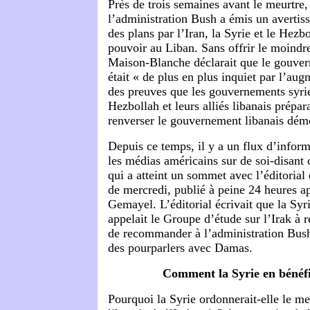
Près de trois semaines avant le meurtre
l’administration Bush a émis un avertis
des plans par l’Iran, la Syrie et le Hezb
pouvoir au Liban. Sans offrir le moindre
Maison-Blanche déclarait que le gouve
était « de plus en plus inquiet par l’a
des preuves que les gouvernements syrien
Hezbollah et leurs alliés libanais prépar
renverser le gouvernement libanais dém
Depuis ce temps, il y a un flux d’infor
les médias américains sur de soi-disant 
qui a atteint un sommet avec l’éditorial
de mercredi, publié à peine 24 heures a
Gemayel. L’éditorial écrivait que la Syri
appelait le Groupe d’étude sur l’Irak à 
de recommander à l’administration Bush
des pourparlers avec Damas.
Comment la Syrie en bénéfic
Pourquoi la Syrie ordonnerait-elle le me