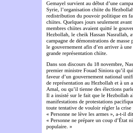
Gemayel survient au début d’une campagn
Syrie, l’organisation chiite du Hezbolla
redistribution du pouvoir politique en fa
chiites. Quelques jours seulement avant 
membres chiites avaient quitté le gouve
Hezbollah, le cheik Hassan Nasrallah, 
campagne de démonstrations de masse po
le gouvernement afin d’en arriver à une
grande représentation chiite.
Dans son discours du 18 novembre, Nasr
premier ministre Fouad Siniora qu’il qui
faveur d’un gouvernement national unifi
de représentation au Hezbollah et à un au
Amal, ou qu’il tienne des élections parl
Il a insisté sur le fait que le Hezbollah a
manifestations de protestations pacifiqu
toute tentative de vouloir régler la crise 
« Personne ne lève les armes », a-t-il dit
« Personne ne prépare un coup d’État ni
populaire. »