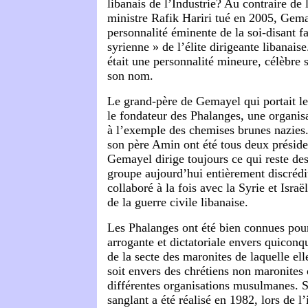
libanais de l’Industrie? Au contraire de
ministre Rafik Hariri tué en 2005, Gema
personnalité éminente de la soi-disant fa
syrienne » de l’élite dirigeante libanaise
était une personnalité mineure, célèbre
son nom.
Le grand-père de Gemayel qui portait l
le fondateur des Phalanges, une organis
à l’exemple des chemises brunes nazies.
son père Amin ont été tous deux présid
Gemayel dirige toujours ce qui reste de
groupe aujourd’hui entièrement discrédi
collaboré à la fois avec la Syrie et Isra
de la guerre civile libanaise.
Les Phalanges ont été bien connues pour
arrogante et dictatoriale envers quiconqu
de la secte des maronites de laquelle el
soit envers des chrétiens non maronites 
différentes organisations musulmanes. S
sanglant a été réalisé en 1982, lors de l