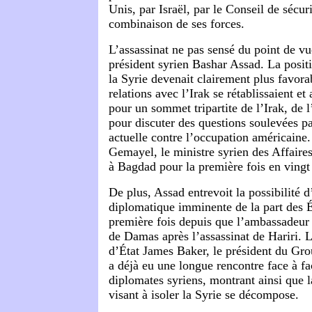
Unis, par Israël, par le Conseil de sécu
combinaison de ses forces.
L’assassinat ne pas sensé du point de vu
président syrien Bashar Assad. La positi
la Syrie devenait clairement plus favorab
relations avec l’Irak se rétablissaient e
pour un sommet tripartite de l’Irak, de l
pour discuter des questions soulevées pa
actuelle contre l’occupation américaine.
Gemayel, le ministre syrien des Affaires
à Bagdad pour la première fois en vingt
De plus, Assad entrevoit la possibilité 
diplomatique imminente de la part des É
première fois depuis que l’ambassadeur 
de Damas après l’assassinat de Hariri. L
d’État James Baker, le président du Grou
a déjà eu une longue rencontre face à f
diplomates syriens, montrant ainsi que l
visant à isoler la Syrie se décompose.