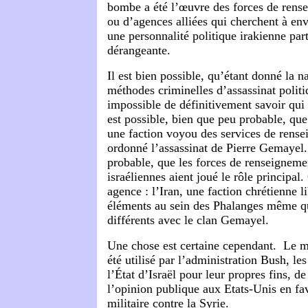
bombe a été l’œuvre des forces de rens
ou d’agences alliées qui cherchent à e
une personnalité politique irakienne par
dérangeante.
Il est bien possible, qu’étant donné la n
méthodes criminelles d’assassinat politiq
impossible de définitivement savoir qui 
est possible, bien que peu probable, que 
une faction voyou des services de rense
ordonné l’assassinat de Pierre Gemayel. I
probable, que les forces de renseigneme
israéliennes aient joué le rôle principal
agence : l’Iran, une faction chrétienne l
éléments au sein des Phalanges même qu
différents avec le clan Gemayel.
Une chose est certaine cependant. Le 
été utilisé par l’administration Bush, le
l’État d’Israël pour leur propres fins, de
l’opinion publique aux Etats-Unis en fa
militaire contre la Syrie.