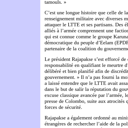
tamouls. »
C’est une longue histoire que celle de l
renseignement militaire avec diverses m
attaquer le LTTE et ses partisans. Des é
alliés à l’armée comprennent une facti
qui est connue comme le groupe Karuna 
démocratique du peuple d’Eelam (EPDP)
partenaire de la coalition du gouvernem
Le président Rajapakse s’est efforcé de 
responsabilité en qualifiant le meurtre d
délibéré et bien planifié afin de discrédit
gouvernement. » Il n’a pas fourni la mo
a laissé entendre que le LTTE avait assa
dans le but de salir la réputation du go
excuse classique avancée par l’armée, l
presse de Colombo, suite aux atrocités q
forces de sécurité.
Rajapakse a également ordonné au minis
étrangères de rechercher l’aide de la pol