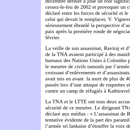
décembre dernier a joué un rôle significa
cessez-le-feu de 2002 et provoquer un c
déclaré entre les forces de sécurité et 
celui qui devait le remplacer, V. Vignesw
sérieusement ébranlé la perspective d’au
paix après la première ronde de négoci
février.
La veille de son assassinat, Raviraj et d
de la TNA avaient participé à des manif
bureaux des Nations Unies à Colombo po
le meurtre de civils tamouls par l’armée
croissant d’enlèvements et d’assassinat
avait mis en avant la mort de plus de 40
passée lors d’une attaque de roquettes et 
contre un camp de réfugiés à Kathiraveli 
La TNA et le LTTE ont tous deux accusé
sécurité de ce meurtre. Le dirigeant T
déclaré aux médias : « L’assassinat de R
tentative évidente de la part des paramil
l’armée sri lankaise d’étouffer la voix 