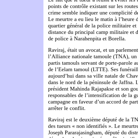
points de contrôle existant sur les rout
crime semble indiquer une complicité de
Le meurtre a eu lieu le matin à l’heure 
quartier général de la police militaire e
distance du principal camp militaire et
de police à Narahenpita et Borella.
Raviraj, était un avocat, et un parlemen
l’Alliance nationale tamoule (TNA), u
partis tamouls servant de porte-parole a
de l’Eelam tamoul (LTTE). Ses funéraill
aujourd’hui dans sa ville natale de Chav
dans le nord de la péninsule de Jaffna. 
président Mahinda Rajapakse et son go
responsables de l’intensification de la gu
campagne en faveur d’un accord de par
arrêter le conflit.
Raviraj est le deuxième député de la TN
des tueurs « non identifiés ». Le meurtr
Joseph Pararajasingham, député du distr