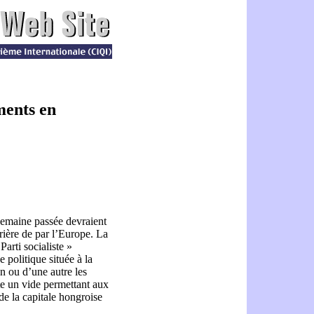
ments en
semaine passée devraient
vrière de par l’Europe. La
Parti socialiste »
e politique située à la
n ou d’une autre les
lte un vide permettant aux
de la capitale hongroise