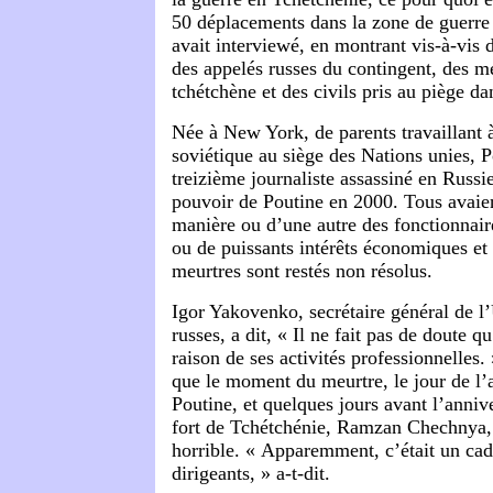
50 déplacements dans la zone de guerre
avait interviewé, en montrant vis-à-vis 
des appelés russes du contingent, des m
tchétchène et des civils pris au piège d
Née à New York, de parents travaillant 
soviétique au siège des Nations unies, Po
treizième journaliste assassiné en Russie
pouvoir de Poutine en 2000. Tous avaie
manière ou d’une autre des fonctionna
ou de puissants intérêts économiques et
meurtres sont restés non résolus.
Igor Yakovenko, secrétaire général de l’
russes, a dit, « Il ne fait pas de doute qu
raison de ses activités professionnelles. 
que le moment du meurtre, le jour de l’
Poutine, et quelques jours avant l’anni
fort de Tchétchénie, Ramzan Chechnya,
horrible. « Apparemment, c’était un ca
dirigeants, » a-t-dit.