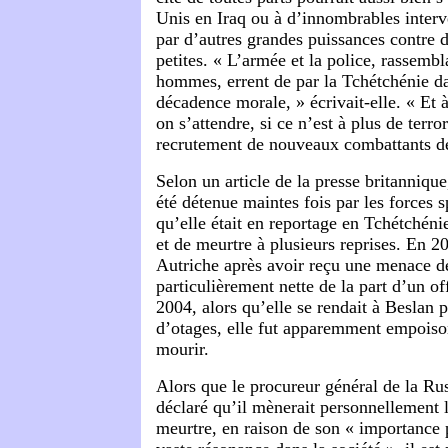
Unis en Iraq ou à d’innombrables interv
par d’autres grandes puissances contre d
petites. « L’armée et la police, rassemb
hommes, errent de par la Tchétchénie d
décadence morale, » écrivait-elle. « Et 
on s’attendre, si ce n’est à plus de terro
recrutement de nouveaux combattants de 
Selon un article de la presse britannique
été détenue maintes fois par les forces s
qu’elle était en reportage en Tchétchéni
et de meurtre à plusieurs reprises. En 20
Autriche après avoir reçu une menace d
particulièrement nette de la part d’un of
2004, alors qu’elle se rendait à Beslan p
d’otages, elle fut apparemment empoisonn
mourir.
Alors que le procureur général de la Ru
déclaré qu’il mènerait personnellement l
meurtre, en raison de son « importance p