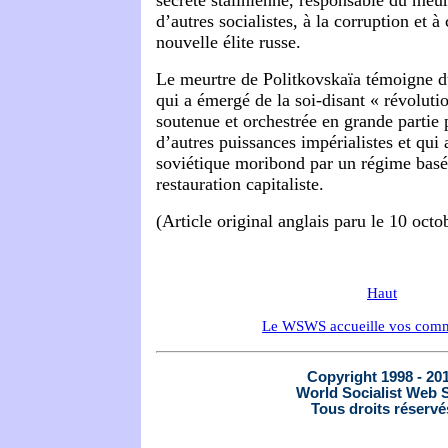
secrète stalinienne, responsable du meurt
d’autres socialistes, à la corruption et à 
nouvelle élite russe.
Le meurtre de Politkovskaïa témoigne d
qui a émergé de la soi-disant « révolut
soutenue et orchestrée en grande partie 
d’autres puissances impérialistes et qui
soviétique moribond par un régime basé 
restauration capitaliste.
(Article original anglais paru le 10 oct
Haut
Le WSWS accueille vos comm
Copyright 1998 - 20
World Socialist Web S
Tous droits réservé