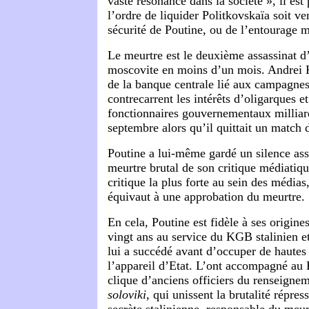
vaste résonance dans la société », il es
l’ordre de liquider Politkovskaïa soit ve
sécurité de Poutine, ou de l’entourage 
Le meurtre est le deuxième assassinat d
moscovite en moins d’un mois. Andrei K
de la banque centrale lié aux campagnes
contrecarrent les intérêts d’oligarques e
fonctionnaires gouvernementaux milliard
septembre alors qu’il quittait un match d
Poutine a lui-même gardé un silence ass
meurtre brutal de son critique médiatiqu
critique la plus forte au sein des médias
équivaut à une approbation du meurtre.
En cela, Poutine est fidèle à ses origines
vingt ans au service du KGB stalinien et
lui a succédé avant d’occuper de hautes
l’appareil d’Etat. L’ont accompagné au
clique d’anciens officiers du renseignem
soloviki
, qui unissent la brutalité répres