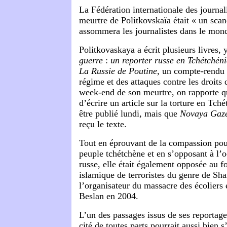
La Fédération internationale des journali
meurtre de Politkovskaïa était « un sca
assommera les journalistes dans le mond
Politkovaskaya a écrit plusieurs livres,
guerre
:
un reporter russe en Tchétchéni
La Russie de Poutine
, un compte-rendu 
régime et des attaques contre les droits
week-end de son meurtre, on rapporte qu’
d’écrire un article sur la torture en Tché
être publié lundi, mais que
Novaya Gaz
reçu le texte.
Tout en éprouvant de la compassion pou
peuple tchétchène et en s’opposant à l’o
russe, elle était également opposée au 
islamique de terroristes du genre de Sh
l’organisateur du massacre des écoliers e
Beslan en 2004.
L’un des passages issus de ses reportag
cité de toutes parts pourrait aussi bien 