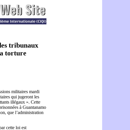
 des tribunaux
la torture
sions militaires mardi
taires qui jugeront les
ants illégaux ». Cette
mprisonnées à Guantanamo
non, que l’administration
r cette loi est