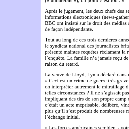
(« unilaterals »), un point c’est tout. »
Après le jugement, les deux chefs des se
informations électroniques (news-gather
BBC ont insisté sur le droit des médias à
de façon indépendante.
Tout au long de ces trois dernières anné
le syndicat national des journalistes br
présenté maintes requêtes réclamant la 
l’enquête. La famille n’a jamais reçu de 
raison du retard.
La veuve de Lloyd, Lyn a déclaré dans
« Ceci est un crime de guerre très grav
on interpréter autrement le mitraillage 
telles circonstances ? Il ne s’agissait pa
impliquant des tirs de son propre camp o
c’était un acte méprisable, délibéré, vind
plus qu’il s’est produit de nombreuses 
l’échange initial.
« Les forces américaines semblent avoir