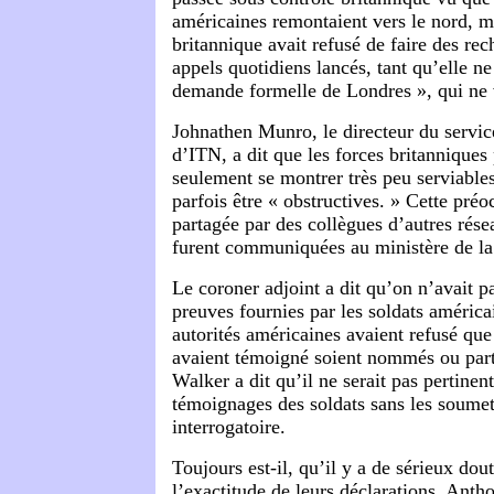
américaines remontaient vers le nord, m
britannique avait refusé de faire des re
appels quotidiens lancés, tant qu’elle ne
demande formelle de Londres », qui ne 
Johnathen Munro, le directeur du servic
d’ITN, a dit que les forces britanniques
seulement se montrer très peu serviable
parfois être « obstructives. » Cette préo
partagée par des collègues d’autres rése
furent communiquées au ministère de la
Le coroner adjoint a dit qu’on n’avait 
preuves fournies par les soldats américa
autorités américaines avaient refusé que
avaient témoigné soient nommés ou parti
Walker a dit qu’il ne serait pas pertinen
témoignages des soldats sans les soumet
interrogatoire.
Toujours est-il, qu’il y a de sérieux dou
l’exactitude de leurs déclarations. Ant