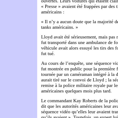
ouvertes. Leurs voitures qui étaient clai
« Presse » avaient été frappées par des t
américains :
« Il n’y a aucun doute que la majorité d
tanks américains. »
Lloyd avait été sérieusement, mais pas 
fut transporté dans une ambulance de fo
véhicule avait alors essuyé les tirs des f
fut tué.
Au cours de l’enquête, une séquence vidé
fut montrée en public pour la première fo
tournée par un caméraman intégré à la d
aurait tiré sur le convoi de Lloyd ; la s
remise à la police militaire royale par le
américaines quelques mois plus tard.
Le commandant
Kay Roberts de la polic
dit que les autorités américaines leur ava
séquence vidéo qu’elles leur avaient tran
qu’ils avaient ». Toutefois, un expert lui