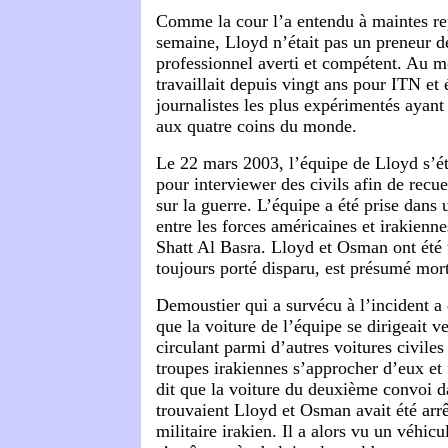
Comme la cour l’a entendu à maintes rep
semaine, Lloyd n’était pas un preneur d
professionnel averti et compétent. Au m
travaillait depuis vingt ans pour ITN et é
journalistes les plus expérimentés ayant
aux quatre coins du monde.
Le 22 mars 2003, l’équipe de Lloyd s’ét
pour interviewer des civils afin de recue
sur la guerre. L’équipe a été prise dans 
entre les forces américaines et irakienn
Shatt Al Basra. Lloyd et Osman ont été 
toujours porté disparu, est présumé mort
Demoustier qui a survécu à l’incident a
que la voiture de l’équipe se dirigeait v
circulant parmi d’autres voitures civiles
troupes irakiennes s’approcher d’eux et f
dit que la voiture du deuxième convoi d
trouvaient Lloyd et Osman avait été arr
militaire irakien. Il a alors vu un véhicu