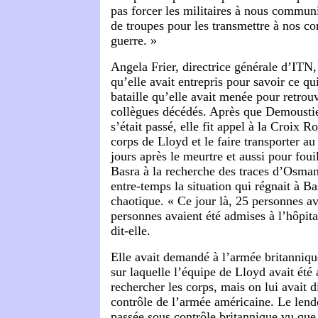
pas forcer les militaires à nous commu
de troupes pour les transmettre à nos c
guerre. »
Angela Frier, directrice générale d’ITN, 
qu’elle avait entrepris pour savoir ce qui
bataille qu’elle avait menée pour retrouv
collègues décédés. Après que Demoustier 
s’était passé, elle fit appel à la Croix R
corps de Lloyd et le faire transporter a
jours après le meurtre et aussi pour foui
Basra à la recherche des traces d’Osman
entre-temps la situation qui régnait à Ba
chaotique. « Ce jour là, 25 personnes av
personnes avaient été admises à l’hôpita
dit-elle.
Elle avait demandé à l’armée britanniqu
sur laquelle l’équipe de Lloyd avait été
rechercher les corps, mais on lui avait di
contrôle de l’armée américaine. Le lende
passée sous contrôle britannique vu que 