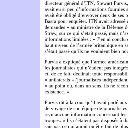
directeur général d’ITN, Stewart Purvis, 
avait eu si peu d’informations fournies 
avait été obligé d’envoyer deux de ses p
Basra pour enquêter. ITN avait adressé
demandes » au ministre de la Défense d
Straw, sur ce qui s’était passé, mais n’a
informations limitées : « J’en ai conclu
haut niveau de l’armée britannique en sa
s’était passé qu’ils ne voulaient bien no
Purvis a expliqué que l’armée américain
les journalistes qui n’étaient pas intégré
et, de ce fait, déclinait toute responsabil
« unilaterals » (journalistes indépendan
« au point où, dans un sens, ils ne recon
existence. »
Purvis dit à la cour qu’il avait parlé aux
de voyage de son équipe de journalistes 
reçu aucune information concernant le
troupes. « Ils n’étaient pas disposés à d
sais pas ce qui aurait pu être fait de pl