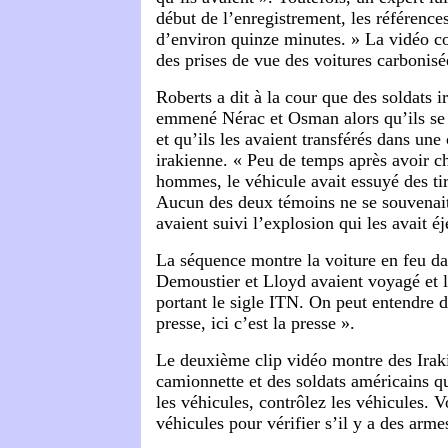
début de l’enregistrement, les référence
d’environ quinze minutes. » La vidéo 
des prises de vue des voitures carbonisé
Roberts a dit à la cour que des soldats i
emmené Nérac et Osman alors qu’ils se 
et qu’ils les avaient transférés dans un
irakienne. « Peu de temps après avoir c
hommes, le véhicule avait essuyé des tir
Aucun des deux témoins ne se souvenai
avaient suivi l’explosion qui les avait é
La séquence montre la voiture en feu da
Demoustier et Lloyd avaient voyagé et 
portant le sigle ITN. On peut entendre de
presse, ici c’est la presse ».
Le deuxième clip vidéo montre des Irak
camionnette et des soldats américains qu
les véhicules, contrôlez les véhicules. V
véhicules pour vérifier s’il y a des arme