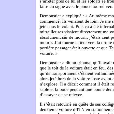
s’arrêter près de lui et les soldats se tro
faire un signe avec le pouce tourné vers 
Demoustier a expliqué : « Au même mome
commencé. Ils venaient de loin. Je me 
jeté sous le volant. Puis ça a été infernal
mitrailleuses visaient directement ma voi
absolument sûr de mourir, j’étais cent p
mourir. J’ai tourné la tête vers la droite 
portière passager était ouverte et que Te
voiture. »
Demoustier a dit au tribunal qu’il avait 
que le toit de la voiture était en feu, de
qu’ils transportaient s’étaient enflammé
alors jeté hors de la voiture juste avant 
n’explose. Il a décrit comment il était r
sable et la boue pendant une bonne dem
d’essayer de se relever.
Il s’était retourné en quête de ses collèg
deuxième voiture d’ITN en stationnemen