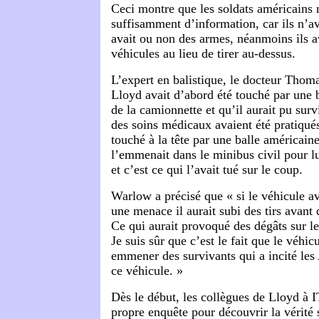
Ceci montre que les soldats américains 
suffisamment d’information, car ils n’ava
avait ou non des armes, néanmoins ils av
véhicules au lieu de tirer au-dessus.
L’expert en balistique, le docteur Thom
Lloyd avait d’abord été touché par une b
de la camionnette et qu’il aurait pu survi
des soins médicaux avaient été pratiqués.
touché à la tête par une balle américai
l’emmenait dans le minibus civil pour lu
et c’est ce qui l’avait tué sur le coup.
Warlow a précisé que « si le véhicule a
une menace il aurait subi des tirs avant 
Ce qui aurait provoqué des dégâts sur l
Je suis sûr que c’est le fait que le véhic
emmener des survivants qui a incité les 
ce véhicule. »
Dès le début, les collègues de Lloyd à 
propre enquête pour découvrir la vérité 