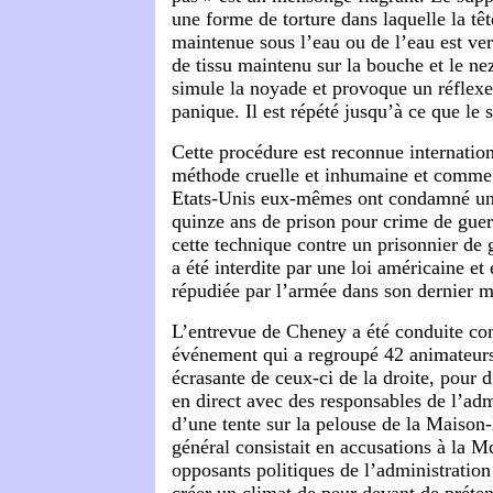
une forme de torture dans laquelle la têt
maintenue sous l’eau ou de l’eau est ve
de tissu maintenu sur la bouche et le nez
simule la noyade et provoque un réflex
panique. Il est répété jusqu’à ce que le s
Cette procédure est reconnue internat
méthode cruelle et inhumaine et comme 
Etats-Unis eux-mêmes ont condamné un 
quinze ans de prison pour crime de guerr
cette technique contre un prisonnier de 
a été interdite par une loi américaine et
répudiée par l’armée dans son dernier 
L’entrevue de Cheney a été conduite co
événement qui a regroupé 42 animateurs 
écrasante de ceux-ci de la droite, pour d
en direct avec des responsables de l’admi
d’une tente sur la pelouse de la Maiso
général consistait en accusations à la M
opposants politiques de l’administration
créer un climat de peur devant de prét