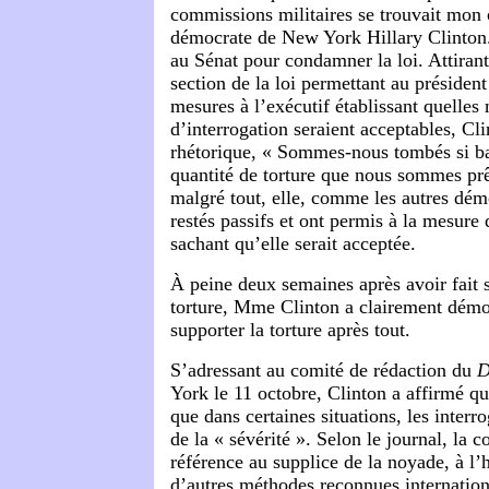
commissions militaires se trouvait mon 
démocrate de New York Hillary Clinton. 
au Sénat pour condamner la loi. Attirant
section de la loi permettant au président
mesures à l’exécutif établissant quelles
d’interrogation seraient acceptables, C
rhétorique, « Sommes-nous tombés si ba
quantité de torture que nous sommes prê
malgré tout, elle, comme les autres dém
restés passifs et ont permis à la mesure 
sachant qu’elle serait acceptée.
À peine deux semaines après avoir fait s
torture, Mme Clinton a clairement démo
supporter la torture après tout.
S’adressant au comité de rédaction du
D
York le 11 octobre, Clinton a affirmé qu
que dans certaines situations, les interr
de la « sévérité ». Selon le journal, la c
référence au supplice de la noyade, à l’
d’autres méthodes reconnues internati