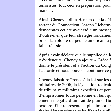
terroristes, tout ceci en préparation pour
mandat.
Ainsi, Cheney a dit à Hennen que la déf
sortant du Connecticut, Joseph Lieberma
démocrates cet été avait été « un messag
d’outre-mer que leur stratégie fondamen
briser la volonté du peuple américain a p
faits, réussie ».
Après avoir déclaré que le supplice de l
« évidence », Cheney a ajouté « Grâce à
donne le président et à l’action du Con
l’autorité et nous pouvons continuer c
Cheney faisait référence à la loi sur le
militaires de 2006, la législation radica
de tribunaux militaires expéditifs et pe
d’emprisonner toute personne en tant q
ennemi illégal » d’un trait de plume. Bus
octobre. Elle représente la plus importan
droits démocratiques et les libertés civil