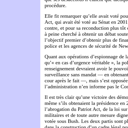
procédure.
Elle fit remarquer qu’elle avait voté pou
Act, qui avait été voté au Sénat en 200
contre, et pour sa reconduction plus tôt 
à peine cherché à obtenir un débat soute
l’objectif premier d’obtenir plus de fin
police et les agences de sécurité de Ne
Quant aux opérations d’espionnage de l
qu’« en cas d’urgence véritable », la po
renseignement devraient avoir le pouvoir
surveillance sans mandat — en obtenant
cour après le fait —, mais s’est opposée
l’administration n’en informe pas le Co
Il est très clair qu’une victoire des dé
même s’ils obtenaient la présidence en 2
l’abrogation du Patriot Act, de la loi s
militaires et de toute autre mesure digne
votée sous Bush. Les deux partis sont 
dans la construction d’un cadre légal po