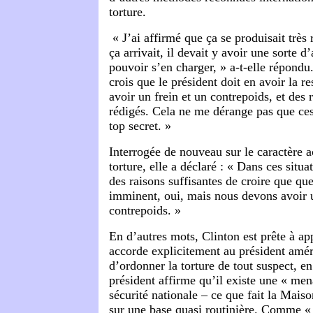
torture.
« J’ai affirmé que ça se produisait très
ça arrivait, il devait y avoir une sorte d
pouvoir s’en charger, » a-t-elle répondu
crois que le président doit en avoir la re
avoir un frein et un contrepoids, et des 
rédigés. Cela ne me dérange pas que ce
top secret. »
Interrogée de nouveau sur le caractère a
torture, elle a déclaré : « Dans ces situ
des raisons suffisantes de croire que qu
imminent, oui, mais nous devons avoir u
contrepoids. »
En d’autres mots, Clinton est prête à ap
accorde explicitement au président améri
d’ordonner la torture de tout suspect, en
président affirme qu’il existe une « me
sécurité nationale – ce que fait la Mai
sur une base quasi routinière. Comme « 