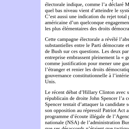
électorale indique, comme l’a déclaré 
quel bas niveau vient d’atteindre le sys
C’est aussi une indication du rejet total 
américaine d’un quelconque engagement 
les plus élémentaires des droits démocra
Cette campagne électorale a révélé l’ab
substantielles entre le Parti démocrate 
de Bush sur ces questions. Les deux par
entreprise embrassent pleinement la « g
comme justification pour mener une gue
l’étranger et renier les droits démocrati
gouvernance constitutionnelle à l’intér
Unis.
Le récent débat d’Hillary Clinton avec 
républicain de droite John Spencer l’a 
Spencer tentait d’attaquer la candidate 
son opposition au répressif Patriot Act 
programme d’écoute illégale de l’Agenc
nationale (NSA) de l’administration Bus
que ses désaccords n’étaient que tactique