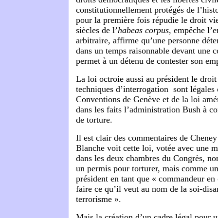
constitutionnellement protégés de l’hist
pour la première fois répudie le droit vi
siècles de l’
habeas corpus
, empêche l’
arbitraire, affirme qu’une personne dét
dans un temps raisonnable devant une co
permet à un détenu de contester son em
La loi octroie aussi au président le droi
techniques d’interrogation sont légales 
Conventions de Genève et de la loi amér
dans les faits l’administration Bush à c
de torture.
Il est clair des commentaires de Cheney
Blanche voit cette loi, votée avec une ma
dans les deux chambres du Congrès, n
un permis pour torturer, mais comme un
président en tant que « commandeur en 
faire ce qu’il veut au nom de la soi-disa
terrorisme ».
Mais la création d’un cadre légal pour un