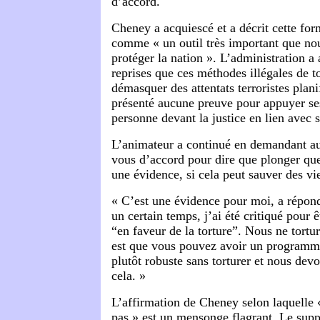
d’accord.
Cheney a acquiescé et a décrit cette for
comme « un outil très important que no
protéger la nation ». L’administration a
reprises que ces méthodes illégales de t
démasquer des attentats terroristes plani
présenté aucune preuve pour appuyer se
personne devant la justice en lien avec s
L’animateur a continué en demandant au 
vous d’accord pour dire que plonger que
une évidence, si cela peut sauver des vi
« C’est une évidence pour moi, a répo
un certain temps, j’ai été critiqué pour ê
“en faveur de la torture”. Nous ne tortu
est que vous pouvez avoir un programme
plutôt robuste sans torturer et nous dev
cela. »
L’affirmation de Cheney selon laquelle 
pas » est un mensonge flagrant. Le supp