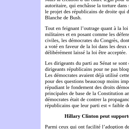
autoritaire, qui enchâsse la torture dans 
le projet des républicains de droite qui 
Blanche de Bush.
Tout en feignant l’outrage quant à la lo
militaires et en posant comme les défens
civiles, les démocrates du Congrès, do
a voté en faveur de la loi dans les deux
délibérément laissé la loi être acceptée.
Les dirigeants du parti au Sénat se sont
dirigeants républicains pour ne pas bloqu
Les démocrates avaient déjà utilisé cette
pour des questions beaucoup moins impo
répudiant le fondement des droits démoc
principales de base de la Constitution a
démocrates était de contrer la propagand
républicains que leur parti est « faible d
Hillary Clinton peut supporte
Parmi ceux qui ont facilité l’adoption de