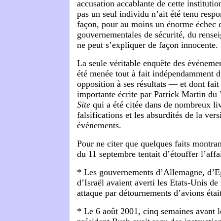
accusation accablante de cette institutio
pas un seul individu n’ait été tenu resp
façon, pour au moins un énorme échec 
gouvernementales de sécurité, du rensei
ne peut s’expliquer de façon innocente.
La seule véritable enquête des événeme
été menée tout à fait indépendamment 
opposition à ses résultats — et dont fait
importante écrite par Patrick Martin du
Site
qui a été citée dans de nombreux liv
falsifications et les absurdités de la vers
événements.
Pour ne citer que quelques faits montra
du 11 septembre tentait d’étouffer l’affai
* Les gouvernements d’Allemagne, d’Eg
d’Israël avaient averti les Etats-Unis d
attaque par détournements d’avions étai
* Le 6 août 2001, cinq semaines avant le