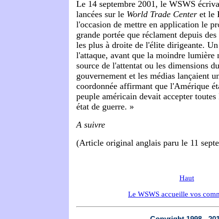
Le 14 septembre 2001, le WSWS écrivait
lancées sur le
World Trade Center
et le 
l'occasion de mettre en application le pr
grande portée que réclament depuis des
les plus à droite de l'élite dirigeante. U
l'attaque, avant que la moindre lumière n
source de l'attentat ou les dimensions d
gouvernement et les médias lançaient 
coordonnée affirmant que l'Amérique éta
peuple américain devait accepter toutes
état de guerre. »
A suivre
(Article original anglais paru le 11 sep
Haut
Le WSWS accueille vos comm
Copyright 1998 - 20