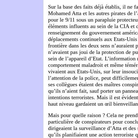
Sur la base des faits déjà établis, il ne 
Mohamed Atta et les autres pirates de l’
pour le 9/11 sous un parapluie protecteu
éléments influents au sein de la CIA et 
renseignement du gouvernement américa
déplacements continuels aux Etats-Unis 
frontière dans les deux sens n’auraient p
n’avaient pas joui de la protection de pu
sein de l’appareil d’Etat. L’information r
comportement maladroit et même témérai
vivaient aux Etats-Unis, sur leur insouci
l’attention de la police, peut difficilem
ses collègues étaient des maîtres conspir
qu’ils n’aient fait, sauf porter un pannea
intentions terroristes. Mais il est évide
haut niveau gardaient un œil bienveilla
Mais pour quelle raison ? Cela ne pren
particulière de conspirateurs pour concl
dirigeaient la surveillance d’Atta et des
qu’ils planifiaient une action terroriste 