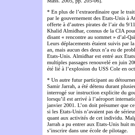
Mass. 2005, pp. 205-06].
* En plus de l’extraordinaire que le tra
par le gouvernement des Etats-Unis à Atta
offerte à d’autres pirates de l’air du 9
Khalid Almidhar, connus de la CIA pour 
disant « rencontre au sommet » d’al-Qaï
Leurs déplacements étaient suivis par l
an, mais aucun des deux n’a eu de prob
Etats-Unis. Almidhar est entré aux Etat
multiples passages renouvelé en juin 200
été lié à l’explosion du USS Cole en oc
* Un autre futur participant au détourn
Samir Jarrah, a été détenu durant plusie
interrogé sur instruction explicite du 
lorsqu’il est arrivé à l’aéroport internat
janvier 2001. L’on doit présumer que cel
si les Etats-Unis n’avaient pas de série
quant aux activités de cet individu. Mal
Jarrah a pu entrer aux Etats-Unis huit mo
s’inscrire dans une école de pilotage.