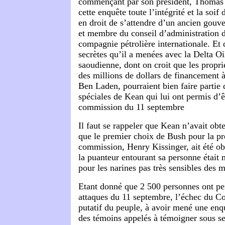
commençant par son président, Thomas K
cette enquête toute l’intégrité et la soif 
en droit de s’attendre d’un ancien gou
et membre du conseil d’administration
compagnie pétrolière internationale. Et d
secrètes qu’il a menées avec la Delta 
saoudienne, dont on croit que les proprié
des millions de dollars de financement 
Ben Laden, pourraient bien faire partie 
spéciales de Kean qui lui ont permis d’ê
commission du 11 septembre
Il faut se rappeler que Kean n’avait obt
que le premier choix de Bush pour la pr
commission, Henry Kissinger, ait été obli
la puanteur entourant sa personne était
pour les narines pas très sensibles des
Etant donné que 2 500 personnes ont per
attaques du 11 septembre, l’échec du Co
putatif du peuple, à avoir mené une enqu
des témoins appelés à témoigner sous se