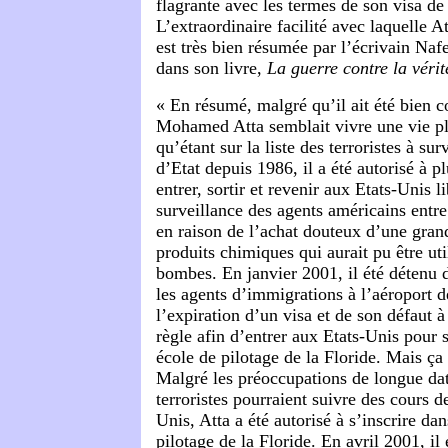
flagrante avec les termes de son visa de 
L’extraordinaire facilité avec laquelle At
est très bien résumée par l’écrivain 
dans son livre,
La guerre contre la vérit
« En résumé, malgré qu’il ait été bien c
Mohamed Atta semblait vivre une vie pl
qu’étant sur la liste des terroristes à su
d’Etat depuis 1986, il a été autorisé à pl
entrer, sortir et revenir aux Etats-Unis l
surveillance des agents américains entre
en raison de l’achat douteux d’une gran
produits chimiques qui aurait pu être uti
bombes. En janvier 2001, il été détenu 
les agents d’immigrations à l’aéroport 
l’expiration d’un visa et de son défaut à
règle afin d’entrer aux Etats-Unis pour 
école de pilotage de la Floride. Mais ça 
Malgré les préoccupations de longue da
terroristes pourraient suivre des cours d
Unis, Atta a été autorisé à s’inscrire da
pilotage de la Floride. En avril 2001, il é