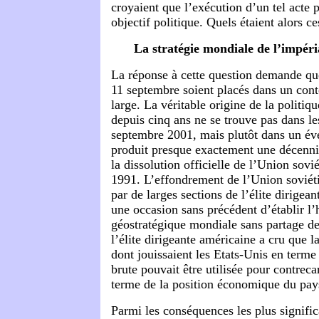
croyaient que l’exécution d’un tel acte p
objectif politique. Quels étaient alors ce
La stratégie mondiale de l’impér
La réponse à cette question demande qu
11 septembre soient placés dans un cont
large. La véritable origine de la politiq
depuis cinq ans ne se trouve pas dans l
septembre 2001, mais plutôt dans un év
produit presque exactement une décennie 
la dissolution officielle de l’Union sov
1991. L’effondrement de l’Union soviéti
par de larges sections de l’élite dirige
une occasion sans précédent d’établir l
géostratégique mondiale sans partage des
l’élite dirigeante américaine a cru que l
dont jouissaient les Etats-Unis en terme
brute pouvait être utilisée pour contreca
terme de la position économique du pay
Parmi les conséquences les plus signific