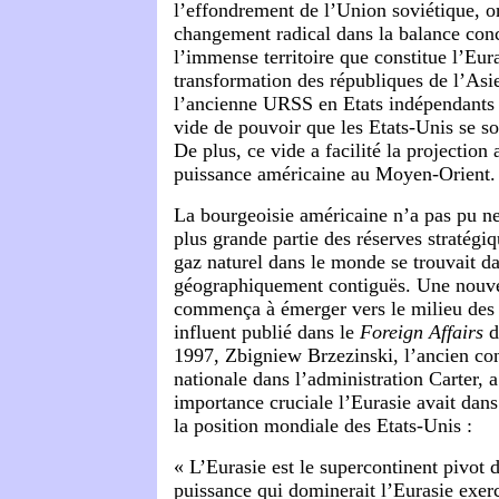
l’effondrement de l’Union soviétique, o
changement radical dans la balance conc
l’immense territoire que constitue l’Eur
transformation des républiques de l’Asie
l’ancienne URSS en Etats indépendants
vide de pouvoir que les Etats-Unis se so
De plus, ce vide a facilité la projection 
puissance américaine au Moyen-Orient.
La bourgeoisie américaine n’a pas pu n
plus grande partie des réserves stratégiq
gaz naturel dans le monde se trouvait d
géographiquement contiguës. Une nouvel
commença à émerger vers le milieu des 
influent publié dans le
Foreign Affairs
d
1997, Zbigniew Brzezinski, l’ancien cons
nationale dans l’administration Carter, a
importance cruciale l’Eurasie avait dans
la position mondiale des Etats-Unis :
« L’Eurasie est le supercontinent pivot
puissance qui dominerait l’Eurasie exerc