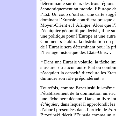
déterminante sur deux des trois régions 
économiquement au monde, l’Europe de 
l’Est. Un coup d’œil sur une carte sugg
dominant l’Eurasie contrôlera presque 
Moyen-Orient et l’Afrique. Alors que l’
l’échiquier géopolitique décisif, il ne su
une politique pour l’Europe et une autre
Comment s’établira la distribution du pou
de l’Eurasie sera déterminant pour la p
l’héritage historique des Etats-Unis…
« Dans une Eurasie volatile, la tâche im
s’assurer qu’aucun autre Etat ou combin
n’acquiert la capacité d’exclure les Et
diminuer son rôle prépondérant. »
Toutefois, comme Brzezinski lui-même l
l’établissement de la domination américa
une tâche herculéenne. Dans un livre in
échiquier
, dans lequel il approfondit les
d’abord présentées dans l’article de
Fore
Brzezinski décrit l’Eurasie comme un «