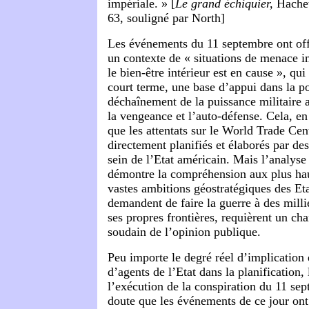
impériale. » [
Le grand échiquier,
Hachet
63, souligné par North]
Les événements du 11 septembre ont off
un contexte de « situations de menace 
le bien-être intérieur est en cause », qui
court terme, une base d’appui dans la p
déchaînement de la puissance militaire a
la vengeance et l’auto-défense. Cela, en
que les attentats sur le World Trade Cen
directement planifiés et élaborés par de
sein de l’Etat américain. Mais l’analyse
démontre la compréhension aux plus hau
vastes ambitions géostratégiques des Et
demandent de faire la guerre à des milli
ses propres frontières, requièrent un c
soudain de l’opinion publique.
Peu importe le degré réel d’implication 
d’agents de l’Etat dans la planification
l’exécution de la conspiration du 11 sep
doute que les événements de ce jour on