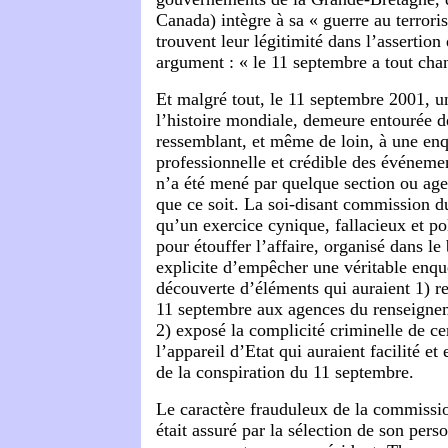
Canada) intègre à sa « guerre au terrori
trouvent leur légitimité dans l’assertio
argument : « le 11 septembre a tout cha
Et malgré tout, le 11 septembre 2001, u
l’histoire mondiale, demeure entourée d
ressemblant, et même de loin, à une enq
professionnelle et crédible des événeme
n’a été mené par quelque section ou a
que ce soit. La soi-disant commission d
qu’un exercice cynique, fallacieux et p
pour étouffer l’affaire, organisé dans le
explicite d’empêcher une véritable enquê
découverte d’éléments qui auraient 1) rel
11 septembre aux agences du renseignem
2) exposé la complicité criminelle de ce
l’appareil d’Etat qui auraient facilité et
de la conspiration du 11 septembre.
Le caractère frauduleux de la commissi
était assuré par la sélection de son pers