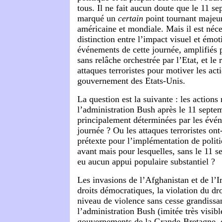
tous. Il ne fait aucun doute que le 11 s
marqué un
certain
point tournant majeur
américaine et mondiale. Mais il est néces
distinction entre l’impact visuel et émot
événements de cette journée, amplifiés
sans relâche orchestrée par l’Etat, et le 
attaques terroristes pour motiver les ac
gouvernement des Etats-Unis.
La question est la suivante : les actions 
l’administration Bush après le 11 septem
principalement déterminées par les évén
journée ? Ou les attaques terroristes ont
prétexte pour l’implémentation de polit
avant mais pour lesquelles, sans le 11 se
eu aucun appui populaire substantiel ?
Les invasions de l’Afghanistan et de l’Ir
droits démocratiques, la violation du droi
niveau de violence sans cesse grandissa
l’administration Bush (imitée très visib
gouvernements de la Grande-Bretagne, d