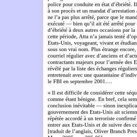
police pour conduite en état d’ébriété. I
à son procès et un mandat d’arrestation 
ne l’a pas plus arrêté, parce que le mand
exécuté — bien qu’il ait été arrêté pour
d’ébriété à deux autres occasions par la
cette période, Atta n’a jamais tenté d’op
Etats-Unis, voyageant, vivant et étudiant
sous son vrai nom. Plus étrange encore, 
courriel régulier avec d’anciens et d’ac
contractants majeurs pour l’armée des Et
révélé par la liste des échanges réguliers
entretenait avec une quarantaine d’indiv
le FBI en septembre 2001….
« Il est difficile de considérer cette s
comme étant bénigne. En bref, cela sem
conclusion inévitable — sinon inexplic
gouvernement des Etats-Unis ait sciemm
répétée accordé à un terroriste confirmé
entrer aux Etats-Unis et de suivre des c
[traduit de l’anglais, Oliver Branch Pr