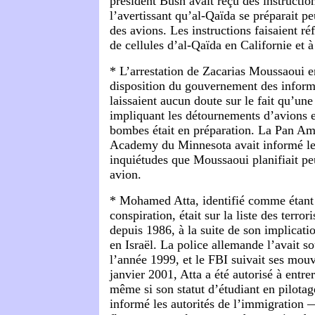
président Bush avait reçu des instructio
l’avertissant qu’al-Qaïda se préparait pe
des avions. Les instructions faisaient ré
de cellules d’al-Qaïda en Californie et
* L’arrestation de Zacarias Moussaoui e
disposition du gouvernement des inform
laissaient aucun doute sur le fait qu’une
impliquant les détournements d’avions 
bombes était en préparation. La Pan Am 
Academy du Minnesota avait informé le
inquiétudes que Moussaoui planifiait pe
avion.
* Mohamed Atta, identifié comme étant l
conspiration, était sur la liste des terror
depuis 1986, à la suite de son implicat
en Israël. La police allemande l’avait s
l’année 1999, et le FBI suivait ses mo
janvier 2001, Atta a été autorisé à entre
même si son statut d’étudiant en pilotag
informé les autorités de l’immigration —