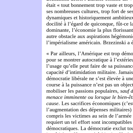
était « tout bonnement trop vaste et trop
ses nombreuses cultures, trop fort de se
dynamiques et historiquement ambitieux
docilité à l’égard de quiconque, fût-ce 
dominante, l’économie la plus florissante
autre obstacle aux aspirations hégémon
l’impérialisme américain. Brzezinski a é
« Par ailleurs, l’Amérique est trop démo
pour se montrer autocratique à l’extérieu
l’usage qu’elle peut faire de sa puissanc
capacité d’intimidation militaire. Jamais
démocratie libérale ne s’est élevée à un
course à la puissance n’est pas un object
mobiliser les passions populaires,
sauf 
menace imminente ou lorsque le bien-êtr
cause
. Les sacrifices économiques (c’es
l’augmentation des dépenses militaires)
compris les victimes au sein de l’armée
requiert un tel effort sont incompatibles 
démocratiques. La démocratie exclut tou