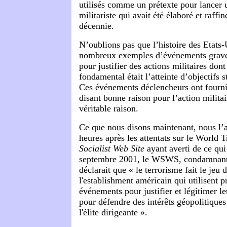
utilisés comme un prétexte pour lance
militariste qui avait été élaboré et raffi
décennie.
N’oublions pas que l’histoire des Etats-
nombreux exemples d’événements graves 
pour justifier des actions militaires dont
fondamental était l’atteinte d’objectifs 
Ces événements déclencheurs ont fourni
disant bonne raison pour l’action militai
véritable raison.
Ce que nous disons maintenant, nous l’
heures après les attentats sur le World 
Socialist Web Site
ayant averti de ce qui 
septembre 2001, le WSWS, condamnant l
déclarait que « l
e terrorisme fait le jeu
l'establishment américain qui utilisent p
événements pour justifier et légitimer le
pour défendre des intérêts géopolitique
l'élite dirigeante ».