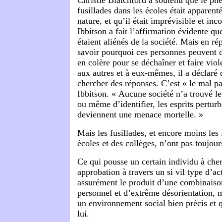
Christie Blatchford a soutenu que le p
fusillades dans les écoles était apparent
nature, et qu’il était imprévisible et inc
Ibbitson a fait l’affirmation évidente qu
étaient aliénés de la société. Mais en ré
savoir pourquoi ces personnes peuvent d
en colère pour se déchaîner et faire vio
aux autres et à eux-mêmes, il a déclaré qu
chercher des réponses. C’est « le mal p
Ibbitson. « Aucune société n’a trouvé 
ou même d’identifier, les esprits perturb
deviennent une menace mortelle. »
Mais les fusillades, et encore moins les 
écoles et des collèges, n’ont pas toujour
Ce qui pousse un certain individu à cherc
approbation à travers un si vil type d’act
assurément le produit d’une combinaiso
personnel et d’extrême désorientation, 
un environnement social bien précis et q
lui.