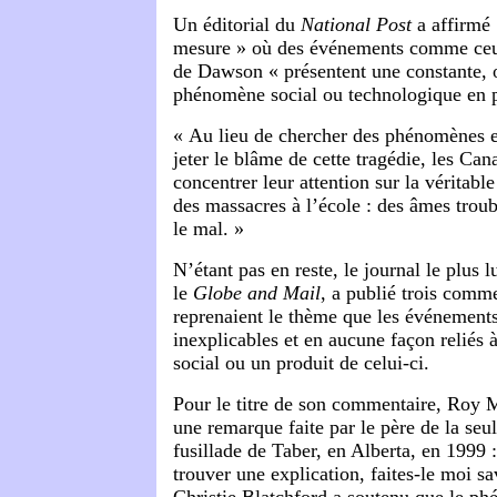
Un éditorial du
National Post
a affirmé 
mesure » où des événements comme ce
de Dawson « présentent une constante, o
phénomène social ou technologique en 
« Au lieu de chercher des phénomènes ex
jeter le blâme de cette tragédie, les Can
concentrer leur attention sur la véritabl
des massacres à l’école : des âmes trou
le mal. »
N’étant pas en reste, le journal le plus 
le
Globe and Mail
, a publié trois comm
reprenaient le thème que les événements
inexplicables et en aucune façon reliés
social ou un produit de celui-ci.
Pour le titre de son commentaire, Roy 
une remarque faite par le père de la seu
fusillade de Taber, en Alberta, en 1999 
trouver une explication, faites-le moi sa