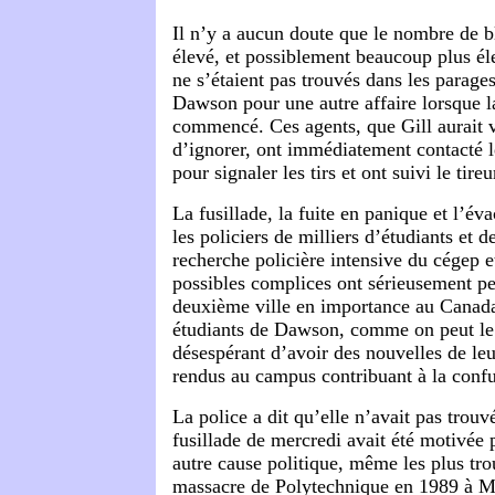
Il n’y a aucun doute que le nombre de bl
élevé, et possiblement beaucoup plus éle
ne s’étaient pas trouvés dans les parage
Dawson pour une autre affaire lorsque la
commencé. Ces agents, que Gill aurait v
d’ignorer, ont immédiatement contacté l
pour signaler les tirs et ont suivi le tireu
La fusillade, la fuite en panique et l’év
les policiers de milliers d’étudiants et d
recherche policière intensive du cégep e
possibles complices ont sérieusement per
deuxième ville en importance au Canada
étudiants de Dawson, comme on peut l
désespérant d’avoir des nouvelles de leu
rendus au campus contribuant à la confu
La police a dit qu’elle n’avait pas trouv
fusillade de mercredi avait été motivée 
autre cause politique, même les plus tro
massacre de Polytechnique en 1989 à M