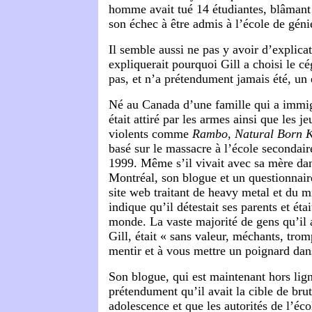
homme avait tué 14 étudiantes, blâmant
son échec à être admis à l’école de géni
Il semble aussi ne pas y avoir d’explica
expliquerait pourquoi Gill a choisi le c
pas, et n’a prétendument jamais été, un
Né au Canada d’une famille qui a immigr
était attiré par les armes ainsi que les j
violents comme
Rambo, Natural Born K
basé sur le massacre à l’école secondai
1999. Même s’il vivait avec sa mère dan
Montréal, son blogue et un questionnaire
site web traitant de heavy metal et du m
indique qu’il détestait ses parents et ét
monde. La vaste majorité de gens qu’il a
Gill, était « sans valeur, méchants, tromp
mentir et à vous mettre un poignard dans
Son blogue, qui est maintenant hors lign
prétendument qu’il avait la cible de bru
adolescence et que les autorités de l’éc