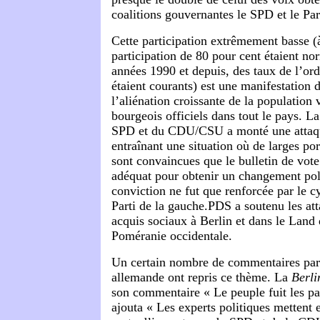
coalitions gouvernantes le SPD et le Pa
Cette participation extrêmement basse (
participation de 80 pour cent étaient n
années 1990 et depuis, des taux de l’or
étaient courants) est une manifestation d
l’aliénation croissante de la population v
bourgeois officiels dans tout le pays. L
SPD et du CDU/CSU a monté une attaque
entraînant une situation où de larges po
sont convaincues que le bulletin de vot
adéquat pour obtenir un changement pol
conviction ne fut que renforcée par le c
Parti de la gauche.PDS a soutenu les att
acquis sociaux à Berlin et dans le Lan
Poméranie occidentale.
Un certain nombre de commentaires paru
allemande ont repris ce thème. La
Berli
son commentaire « Le peuple fuit les par
ajouta « Les experts politiques mettent 