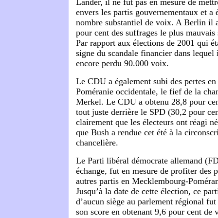
Länder, il ne fut pas en mesure de mettre 
envers les partis gouvernementaux et a
nombre substantiel de voix. A Berlin il 
pour cent des suffrages le plus mauvais 
Par rapport aux élections de 2001 qui ét
signe du scandale financier dans lequel il
encore perdu 90.000 voix.
Le CDU a également subi des pertes e
Poméranie occidentale, le fief de la cha
Merkel. Le CDU a obtenu 28,8 pour cent
tout juste derrière le SPD (30,2 pour ce
clairement que les électeurs ont réagi né
que Bush a rendue cet été à la circonscri
chancelière.
Le Parti libéral démocrate allemand (FDP
échange, fut en mesure de profiter des p
autres partis en Mecklembourg-Poméran
Jusqu’à la date de cette élection, ce part
d’aucun siège au parlement régional fut
son score en obtenant 9,6 pour cent de v