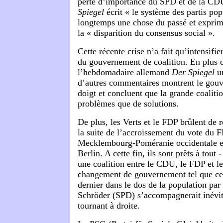
perte d’importance du SPD et de la C
Spiegel
écrit « le système des partis pop
longtemps une chose du passé et exprim
la « disparition du consensus social ».
Cette récente crise n’a fait qu’intensifie
du gouvernement de coalition. En plus
l’hebdomadaire allemand
Der
Spiegel
un
d’autres commentaires montrent le gou
doigt et concluent que la grande coaliti
problèmes que de solutions.
De plus, les Verts et le FDP brûlent de 
la suite de l’accroissement du vote du 
Mecklembourg-Poméranie occidentale et 
Berlin. A cette fin, ils sont prêts à tout
une coalition entre le CDU, le FDP et le
changement de gouvernement tel que cel
dernier dans le dos de la population par
Schröder (SPD) s’accompagnerait inévit
tournant à droite.