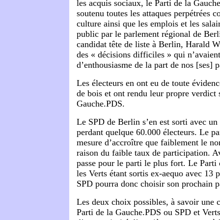
les acquis sociaux, le Parti de la Gauch
soutenu toutes les attaques perpétrées co
culture ainsi que les emplois et les salai
public par le parlement régional de Berl
candidat tête de liste à Berlin, Harald Wo
des « décisions difficiles » qui n’avaient
d’enthousiasme de la part de nos [ses] p
Les électeurs en ont eu de toute évidenc
de bois et ont rendu leur propre verdict s
Gauche.PDS.
Le SPD de Berlin s’en est sorti avec un 
perdant quelque 60.000 électeurs. Le pa
mesure d’accroître que faiblement le n
raison du faible taux de participation. A
passe pour le parti le plus fort. Le Part
les Verts étant sortis ex-aequo avec 13 p
SPD pourra donc choisir son prochain pa
Les deux choix possibles, à savoir une c
Parti de la Gauche.PDS ou SPD et Verts