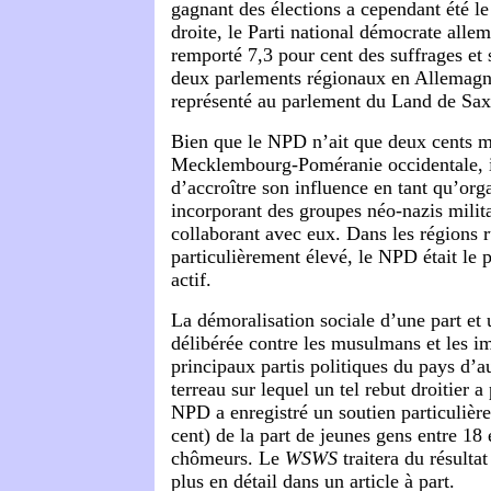
gagnant des élections a cependant été le
droite, le Parti national démocrate all
remporté 7,3 pour cent des suffrages et 
deux parlements régionaux en Allemagn
représenté au parlement du Land de Sax
Bien que le NPD n’ait que deux cents 
Mecklembourg-Poméranie occidentale, il
d’accroître son influence en tant qu’org
incorporant des groupes néo-nazis milita
collaborant avec eux. Dans les régions 
particulièrement élevé, le NPD était le p
actif.
La démoralisation sociale d’une part et 
délibérée contre les musulmans et les i
principaux partis politiques du pays d’au
terreau sur lequel un tel rebut droitier a
NPD a enregistré un soutien particulièr
cent) de la part de jeunes gens entre 18 
chômeurs. Le
WSWS
traitera du résulta
plus en détail dans un article à part.