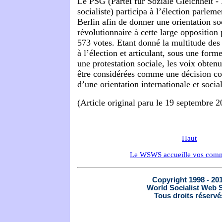
Le PSG (Partei für Soziale Gleichheit - P
socialiste) participa à l’élection parlem
Berlin afin de donner une orientation soc
révolutionnaire à cette large opposition 
573 votes. Etant donné la multitude des 
à l’élection et articulant, sous une form
une protestation sociale, les voix obten
être considérées comme une décision co
d’une orientation internationale et social
(Article original paru le 19 septembre 2
Haut
Le WSWS accueille vos comm
Copyright 1998 - 20
World Socialist Web S
Tous droits réservé