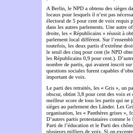
A Berlin, le NPD a obtenu des sièges d
locaux pour lesquels il n’est pas nécessa
électoral de 5 pour cent de voix requis 
dans les autres parlements. Une autre o
droite, les « Républicains » réussit à ob
parlement local différent. Sur l’ensemb
toutefois, les deux partis d’extrême dro
le seuil des cinq pour cent (le NPD obte
les Républicains 0,9 pour cent.). D’autre
nombre de partis, qui avaient inscrit s
questions sociales furent capables d’ob
important de voix.
Le parti des retraités, les « Gris », un p
obscur, obtint 3,8 pour cent des voix et o
meilleur score de tous les partis qui ne 
sièges au parlement des Länder. Les Gri
organisation, les « Panthères grises », 
D’autres partis protestataires comme le P
Parti de l’éducation et le Parti des chô
plusieurs milliers de voix. Si on excepte