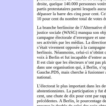
droite, quelque 140.000 personnes votèr
partis protestataires parmi lesquels aucu
dépasser la barre des cinq pour cent. Ce
10 pour cent du nombre total de votes é
La branche berlinoise de l’Alternative él
justice sociale (WASG) manqua son obj
campagne électorale d’envergure et une
ses activités par les médias. La direct
s’était vivement opposée à la campag
berlinois. Néanmoins, celui-ci n’obtint 
voix à Berlin et fut incapable d’entrer 
Il est clair que les électeurs n’ont pas p
dans une organisation qui, à Berlin, s’o
Gauche.PDS, mais cherche à fusionner a
national.
L’électorat le plus important dans les d
abstentionnistes. La participation y fut
cent, une chute de dix pour cent par rap
précédentes. A Berlin, le pourcentage de
presque le double de celui des voix obte