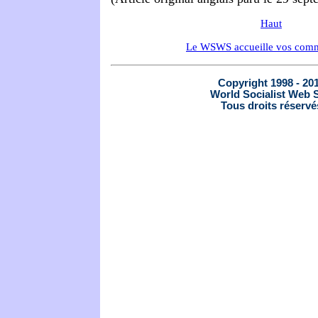
Haut
Le WSWS accueille vos comm
Copyright 1998 - 20
World Socialist Web S
Tous droits réservé