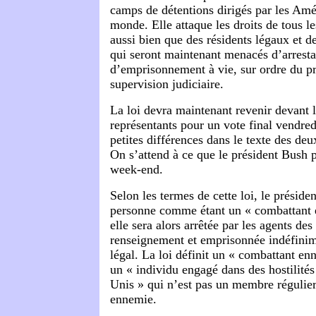
camps de détentions dirigés par les Amér
monde. Elle attaque les droits de tous l
aussi bien que des résidents légaux et d
qui seront maintenant menacés d’arresta
d’emprisonnement à vie, sur ordre du pr
supervision judiciaire.
La loi devra maintenant revenir devant
représentants pour un vote final vendred
petites différences dans le texte des deu
On s’attend à ce que le président Bush p
week-end.
Selon les termes de cette loi, le préside
personne comme étant un « combattant e
elle sera alors arrêtée par les agents des
renseignement et emprisonnée indéfinim
légal. La loi définit un « combattant e
un « individu engagé dans des hostilités 
Unis » qui n’est pas un membre régulie
ennemie.