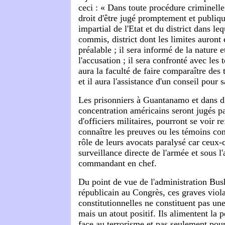
ceci : « Dans toute procédure criminelle,
droit d'être jugé promptement et publiq
impartial de l'Etat et du district dans le
commis, district dont les limites auront 
préalable ; il sera informé de la nature 
l'accusation ; il sera confronté avec les 
aura la faculté de faire comparaître des
et il aura l'assistance d'un conseil pour 
Les prisonniers à Guantanamo et dans d
concentration américains seront jugés p
d'officiers militaires, pourront se voir re
connaître les preuves ou les témoins con
rôle de leurs avocats paralysé car ceux-c
surveillance directe de l'armée et sous l'
commandant en chef.
Du point de vue de l'administration Bus
républicain au Congrès, ces graves viol
constitutionnelles ne constituent pas une
mais un atout positif. Ils alimentent la 
face au terrorisme et pas seulement pour