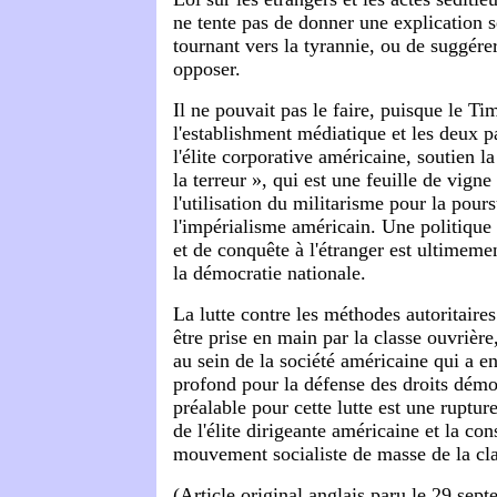
ne tente pas de donner une explication s
tournant vers la tyrannie, ou de suggére
opposer.
Il ne pouvait pas le faire, puisque le Ti
l'establishment médiatique et les deux pa
l'élite corporative américaine, soutien la
la terreur », qui est une feuille de vigne
l'utilisation du militarisme pour la pours
l'impérialisme américain. Une politique 
et de conquête à l'étranger est ultimem
la démocratie nationale.
La lutte contre les méthodes autoritaire
être prise en main par la classe ouvrière,
au sein de la société américaine qui a 
profond pour la défense des droits dém
préalable pour cette lutte est une ruptur
de l'élite dirigeante américaine et la con
mouvement socialiste de masse de la cl
(Article original anglais paru le 29 sep