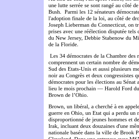
une lutte serrée se sont rangé au côté de
Bush. Parmi les 12 sénateurs démocrate
l'adoption finale de la loi, au côté de dro
Joseph Lieberman du Connecticut, on tr
prises avec une réélection disputée tel
du New Jersey, Debbie Stabenow du Mic
de la Floride.
Les 34 démocrates de la Chambre des r
comprennent un certain nombre de démo
Sud des Etats-Unis et aussi plusieurs 
noir au Congrès et deux congressistes q
démocrates pour les élections au Sénat 
lieu le mois prochain — Harold Ford du
Brown de l’Ohio.
Brown, un libéral, a cherché à en appele
guerre en Ohio, un Etat qui a perdu un
disproportionné de jeunes hommes et d
Irak, incluant deux douzaines d'une mê
nationale basée dans la ville de Brook 