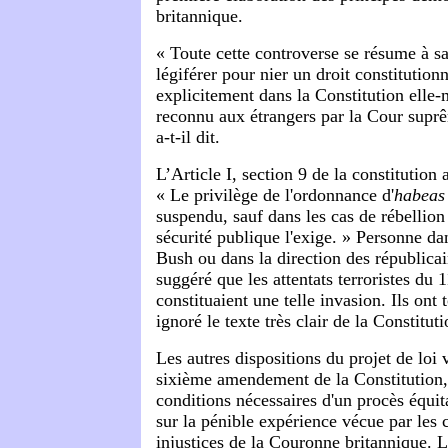
britannique.
« Toute cette controverse se résume à sa
légiférer pour nier un droit constitutionn
explicitement dans la Constitution elle-
reconnu aux étrangers par la Cour supr
a-t-il dit.
L’Article I, section 9 de la constitution
«
Le privilège de l'ordonnance d'
habeas
suspendu, sauf dans les cas de rébellion 
sécurité publique l'exige. » Personne da
Bush ou dans la direction des républica
suggéré que les attentats terroristes du
constituaient une telle invasion. Ils ont
ignoré le texte très clair de la Constituti
Les autres dispositions du projet de loi v
sixième amendement de la Constitution, 
conditions nécessaires d'un procès équita
sur la pénible expérience vécue par les 
injustices de la Couronne britannique. 