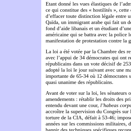
Etant donné les vues élastiques de l’adm
ce qui constitue des « hostilités », cette
d’effacer toute distinction légale entre u
Qaïda, un immigrant arabe qui fait un d
fond d’aide libanais et un étudiant d’une
américaine qui se battra avec la police l
manifestation de protestation contre la g
La loi a été votée par la Chambre des r
avec l’appui de 34 démocrates qui ont r
républicains dans un vote décisif de 25
adopté la loi le jour suivant avec une m
importante de 65-34 où 12 démocrates se
quasi unanime des républicains.
Avant de voter sur la loi, les sénateurs o
amendements : rétablir les droits des pri
entendu devant une cour,
l’habeas corp
accroître la supervision du Congrès su
torture de la CIA, défait à 53-46; impos
années sur les commissions militaires, d
bannir des techniques spécifiques reco