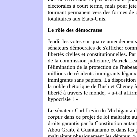
électorales à court terme, mais pour jete
tournant permanent vers des formes de
totalitaires aux Etats-Unis.
Le rôle des démocrates
Jeudi, les votes sur quatre amendement
sénateurs démocrates de s'afficher com
libertés civiles et constitutionnelles. Pa
de la commission judiciaire, Patrick Le
l'élimination de la protection de l'habea
millions de résidents immigrants légaux,
immigrants sans papiers. La disposition 
la noble rhétorique de Bush et Cheney à
liberté à travers le monde, » a-t-il affir
hypocrisie ! »
Le sénateur Carl Levin du Michigan a dé
corpus
dans ce projet de loi maltraite au
droits garantis par la Constitution autant
Abou Graïb, à Guantanamo et dans les p
maltraitent physiquement les détenus. 