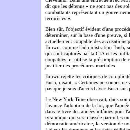
Cleveland. Dans une entrevue avec M
dit que les détenus « ne sont pas des sol
combattants représentant un gouverneme
terroristes ».
Bien sûr, l'objectif évident d'une procédu
déterminer, sur la base d'une preuve, si 
actuellement coupable des accusations po
Brown, comme l'administration Bush, s
qui sont capturés par la CIA et les milit
coupables, et utilise la présomption de c
justifier des procédures martiales.
Brown rejette les critiques de complicit
Bush, disant, « Certaines personnes ne
pas que je sois d'accord avec Bush sur q
Le New York Time observait, dans son éd
l'avance l'adoption de la loi, que l'année
dans le livre des années infâmes pour l'
tyrannique qui sera classée parmi les 
démocratie américaine, la version de not
Loi sur les étrangers et les actes séditie