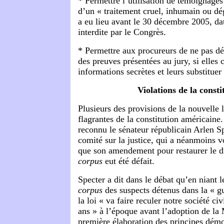
* Permettre l’utilisation de témoignag
d’un « traitement cruel, inhumain ou dég
a eu lieu avant le 30 décembre 2005, date
interdite par le Congrès.
* Permettre aux procureurs de ne pas dé
des preuves présentées au jury, si elles 
informations secrètes et leurs substitue
Violations de la consti
Plusieurs des provisions de la nouvelle l
flagrantes de la constitution américaine.
reconnu le sénateur républicain Arlen Sp
comité sur la justice, qui a néanmoins vo
que son amendement pour restaurer le dr
corpus
eut été défait.
Specter a dit dans le débat qu’en niant le
corpus
des suspects détenus dans la « gu
la loi « va faire reculer notre société ci
ans » à l’époque avant l’adoption de l
première élaboration des principes démo