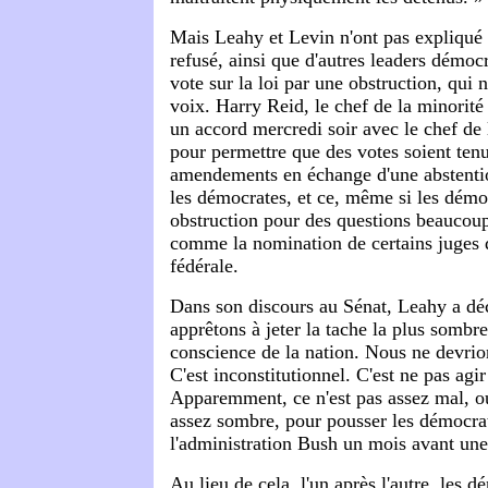
Mais Leahy et Levin n'ont pas expliqué 
refusé, ainsi que d'autres leaders démoc
vote sur la loi par une obstruction, qui 
voix. Harry Reid, le chef de la minorité 
un accord mercredi soir avec le chef de l
pour permettre que des votes soient tenu
amendements en échange d'une abstentio
les démocrates, et ce, même si les démoc
obstruction pour des questions beaucou
comme la nomination de certains juges 
fédérale.
Dans son discours au Sénat, Leahy a dé
apprêtons à jeter la tache la plus sombre
conscience de la nation. Nous ne devrion
C'est inconstitutionnel. C'est ne pas agi
Apparemment, ce n'est pas assez mal, ou
assez sombre, pour pousser les démocrat
l'administration Bush un mois avant une
Au lieu de cela, l'un après l'autre, les d