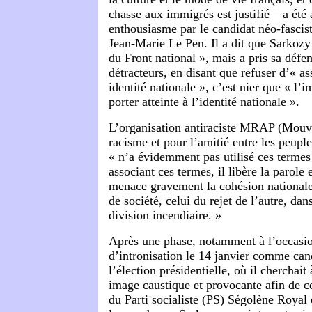
chasse aux immigrés est justifié – a été 
enthousiasme par le candidat néo-fasciste
Jean-Marie Le Pen. Il a dit que Sarkozy 
du Front national », mais a pris sa défen
détracteurs, en disant que refuser d’« a
identité nationale », c’est nier que « l’
porter atteinte à l’identité nationale ».
L’organisation antiraciste MRAP (Mouv
racisme et pour l’amitié entre les peupl
« n’a évidemment pas utilisé ces termes
associant ces termes, il libère la parole e
menace gravement la cohésion nationale, 
de société, celui du rejet de l’autre, da
division incendiaire. »
Après une phase, notamment à l’occasio
d’intronisation le 14 janvier comme cand
l’élection présidentielle, où il cherchai
image caustique et provocante afin de co
du Parti socialiste (PS) Ségolène Royal 