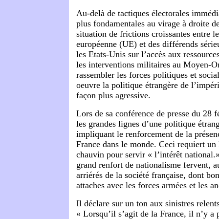
Au-delà de tactiques électorales immédia
plus fondamentales au virage à droite 
situation de frictions croissantes entre l
européenne (UE) et des différends série
les Etats-Unis sur l’accès aux ressource
les interventions militaires au Moyen-O
rassembler les forces politiques et socia
oeuvre la politique étrangère de l’impér
façon plus agressive.
Lors de sa conférence de presse du 28 fév
les grandes lignes d’une politique étran
impliquant le renforcement de la présenc
France dans le monde. Ceci requiert un
chauvin pour servir « l’intérêt national.
grand renfort de nationalisme fervent, a
arriérés de la société française, dont b
attaches avec les forces armées et les a
Il déclare sur un ton aux sinistres relents
« Lorsqu’il s’agit de la France, il n’y a