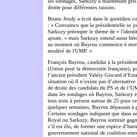
les sondages, Sarkozy a maintenant pris
droite pour différentes raisons.
Bruno Jeudy a écrit dans le quotidien c
: « Convaincu que la présidentielle se jo
Sarkozy préempte le thème de « l'identit
ajoute, « mais Sarkozy entend aussi béto
au mo­ment où Bayrou commence à mordr
modéré de l'UMP. »
François Bayrou, candidat à la présiden
(Union pour la démocratie française), pa
l’ancien président Valéry Giscard d’Est
situation où il n’existe pas d’alternati
de droite des candidats du PS et de l’UM
dans les sondages où Bayrou, Sarkozy e
tous trois à présent autour de 25 pour ce
quelques semaines, Bayrou dépassait à p
Certains sondages indiquent que dans u
Royal ou Sarkozy, Bayrou sortirait gag
s’il est élu, de former une espèce d’ha
gouvernement national de coalition entre