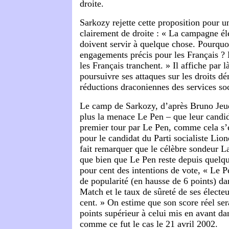
droite.
Sarkozy rejette cette proposition pour
clairement de droite : « La campagne éle
doivent servir à quelque chose. Pourquo
engagements précis pour les Français ? 
les Français tranchent. » Il affiche par 
poursuivre ses attaques sur les droits dé
réductions draconiennes des services so
Le camp de Sarkozy, d’après Bruno Jeud
plus la menace Le Pen – que leur candid
premier tour par Le Pen, comme cela s’é
pour le candidat du Parti socialiste Lio
fait remarquer que le célèbre sondeur L
que bien que Le Pen reste depuis quelq
pour cent des intentions de vote, « Le P
de popularité (en hausse de 6 points) da
Match et le taux de sûreté de ses électeu
cent. » On estime que son score réel sera
points supérieur à celui mis en avant da
comme ce fut le cas le 21 avril 2002.