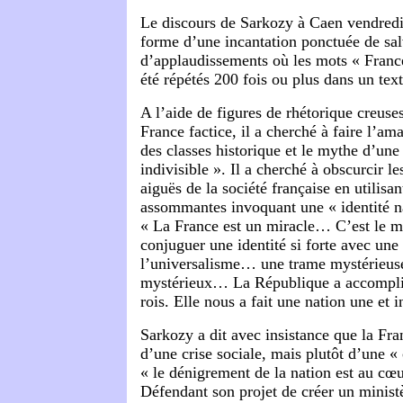
Le discours de Sarkozy à Caen vendredi 
forme d’une incantation ponctuée de sa
d’applaudissements où les mots « France
été répétés 200 fois ou plus dans un tex
A l’aide de figures de rhétorique creuses
France factice, il a cherché à faire l’am
des classes historique et le mythe d’une
indivisible ». Il a cherché à obscurcir le
aiguës de la société française en utilisa
assommantes invoquant une « identité nat
« La France est un miracle… C’est le mi
conjuguer une identité si forte avec une 
l’universalisme… une trame mystérieus
mystérieux… La République a accompli 
rois. Elle nous a fait une nation une et i
Sarkozy a dit avec insistance que la Fra
d’une crise sociale, mais plutôt d’une «
« le dénigrement de la nation est au cœur
Défendant son projet de créer un minist