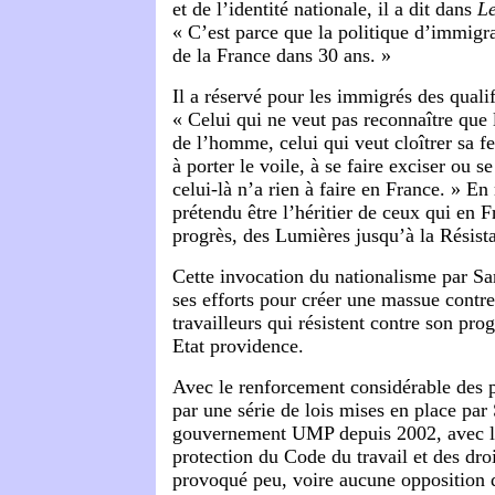
et de l’identité nationale, il a dit dans
Le
« C’est parce que la politique d’immigrat
de la France dans 30 ans. »
Il a réservé pour les immigrés des qualif
« Celui qui ne veut pas reconnaître que 
de l’homme, celui qui veut cloîtrer sa f
à porter le voile, à se faire exciser ou s
celui-là n’a rien à faire en France. » E
prétendu être l’héritier de ceux qui en F
progrès, des Lumières jusqu’à la Résista
Cette invocation du nationalisme par Sa
ses efforts pour créer une massue
contre
travailleurs qui résistent contre son pro
Etat providence.
Avec le renforcement considérable des p
par une série de lois mises en place par
gouvernement UMP depuis 2002, avec l’
protection du Code du travail et des droi
provoqué peu, voire aucune opposition d