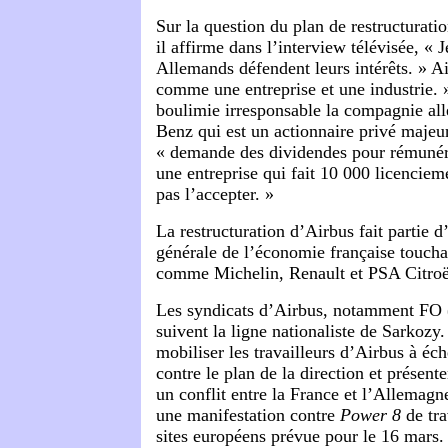
Sur la question du plan de restructurati
il affirme dans l’interview télévisée, « 
Allemands défendent leurs intérêts. » Ai
comme une entreprise et une industrie. 
boulimie irresponsable la compagnie a
Benz qui est un actionnaire privé majeur
« demande des dividendes pour rémunére
une entreprise qui fait 10 000 licencieme
pas l’accepter. »
La restructuration d’Airbus fait partie d
générale de l’économie française toucha
comme Michelin, Renault et PSA Citro
Les syndicats d’Airbus, notamment FO 
suivent la ligne nationaliste de Sarkozy.
mobiliser les travailleurs d’Airbus à éc
contre le plan de la direction et présent
un conflit entre la France et l’Allemagne
une manifestation contre
Power 8
de tra
sites européens prévue pour le 16 mars.