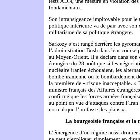
tests ADN, une mesure en violation des
fondamentaux.
Son intransigeance impitoyable pour le t
politique intérieure va de pair avec son
militarisme de sa politique étrangère.
Sarkozy s’est rangé derrière les pyroma
l’administration Bush dans leur course p
au Moyen-Orient. Il a déclaré dans son 
étrangère du 28 août que si les négocia
nucléaire iranien échouaient, les alternat
bombe iranienne ou le bombardement de 
la première de « risque inacceptable. » 
ministre français des Affaires étrangèr
confirmé que les forces armées français
au point en vue d’attaques contre l’Iran e
normal que l’on fasse des plans ».
La bourgeoisie française et la 
L’émergence d’un régime aussi droitier
ne peut s’expliquer simplement en disant