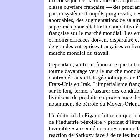
En conséquence, la totalité des acquis s
classe ouvrière française — des progra
par un système d’impôts progressifs, d
abordables, des augmentations de salair
supprimés pour rétablir la compétitivité 
française sur le marché mondial. Les ent
et moins efficaces doivent disparaître e
de grandes entreprises françaises en lien
marché mondial du travail.
Cependant, au fur et à mesure que la bo
tourne davantage vers le marché mondial
confrontée aux effets géopolitiques de l
Etats-Unis en Irak. L’impérialisme franç
sur le long terme, s’assurer des conditi
livraisons de produits en provenance de
notamment de pétrole du Moyen-Orient
Un éditorial du Figaro fait remarquer qu
de l’industrie pétrolière « promet d’[êt
favorable » aux « démocraties comme l
réaction de Sarkozy face à de telles inqu