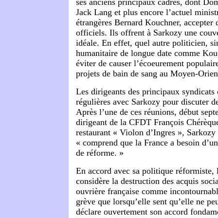
ses anciens principaux cadres, dont Do
Jack Lang et plus encore l’actuel minist
étrangères Bernard Kouchner, accepter 
officiels. Ils offrent à Sarkozy une couv
idéale. En effet, quel autre politicien, s
humanitaire de longue date comme Kouch
éviter de causer l’écoeurement populair
projets de bain de sang au Moyen-Orien
Les dirigeants des principaux syndicats
régulières avec Sarkozy pour discuter de
Après l’une de ces réunions, début sept
dirigeant de la CFDT François Chérèque 
restaurant « Violon d’Ingres », Sarkozy
« comprend que la France a besoin d’u
de réforme. »
En accord avec sa politique réformiste, 
considère la destruction des acquis soci
ouvrière française comme incontournable
grève que lorsqu’elle sent qu’elle ne peu
déclare ouvertement son accord fondame