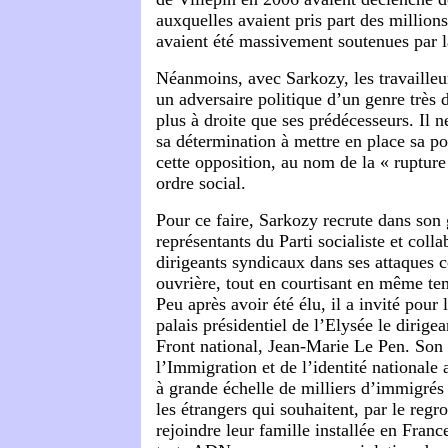
auxquelles avaient pris part des million
avaient été massivement soutenues par l
Néanmoins, avec Sarkozy, les travailleu
un adversaire politique d’un genre très 
plus à droite que ses prédécesseurs. Il n
sa détermination à mettre en place sa po
cette opposition, au nom de la « rupture
ordre social.
Pour ce faire, Sarkozy recrute dans so
représentants du Parti socialiste et colla
dirigeants syndicaux dans ses attaques c
ouvrière, tout en courtisant en même te
Peu après avoir été élu, il a invité pour 
palais présidentiel de l’Elysée le dirige
Front national, Jean-Marie Le Pen. Son 
l’Immigration et de l’identité nationale
à grande échelle de milliers d’immigrés 
les étrangers qui souhaitent, par le regr
rejoindre leur famille installée en Franc