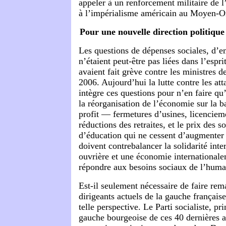
appeler à un renforcement militaire de l
à l’impérialisme américain au Moyen-Or
Pour une nouvelle direction politique 
Les questions de dépenses sociales, d’e
n’étaient peut-être pas liées dans l’espr
avaient fait grève contre les ministres 
2006. Aujourd’hui la lutte contre les at
intègre ces questions pour n’en faire qu’
la réorganisation de l’économie sur la b
profit — fermetures d’usines, licenciem
réductions des retraites, et le prix des 
d’éducation qui ne cessent d’augmenter 
doivent contrebalancer la solidarité inte
ouvrière et une économie internationale
répondre aux besoins sociaux de l’huma
Est-il seulement nécessaire de faire re
dirigeants actuels de la gauche français
telle perspective. Le Parti socialiste, pri
gauche bourgeoise de ces 40 dernières a