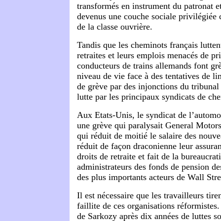
transformés en instrument du patronat et
devenus une couche sociale privilégiée
de la classe ouvrière.
Tandis que les cheminots français lutten
retraites et leurs emplois menacés de pri
conducteurs de trains allemands font gr
niveau de vie face à des tentatives de li
de grève par des injonctions du tribunal 
lutte par les principaux syndicats de ch
Aux Etats-Unis, le syndicat de l’autom
une grève qui paralysait General Motors
qui réduit de moitié le salaire des nou
réduit de façon draconienne leur assuran
droits de retraite et fait de la bureaucrat
administrateurs des fonds de pension des
des plus importants acteurs de Wall Stre
Il est nécessaire que les travailleurs tire
faillite de ces organisations réformistes
de Sarkozy après dix années de luttes so