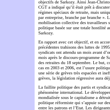
objectifs de Sarkozy. Ainsi Jean-Christ
CGT a indiqué qu’il était prêt à discute
régimes spéciaux de retraite, mais uniq
par entreprise, branche par branche ». L
mobilisation collective des travailleurs
politique basée sur une totale hostilité 
Sarkozy.
En rapport avec cet objectif, et en accor
précédentes trahisons des luttes de 1995
syndicats ont attendu un mois avant d’o
mois après le discours-programme de Sa
des retraites du 18 septembre. Le but, c
cas en 2003 et 2006, est l’usure politiqu
une série de grèves très espacées et ine
grèves, la législation régressive aura déj
La faillite politique des partis et syndic
phénomène international. Le développe
mondialisée sous le capitalisme a détruit
politique réformiste qui s’appuie sur de
entre les patrons et l’Etat. Les dirigean