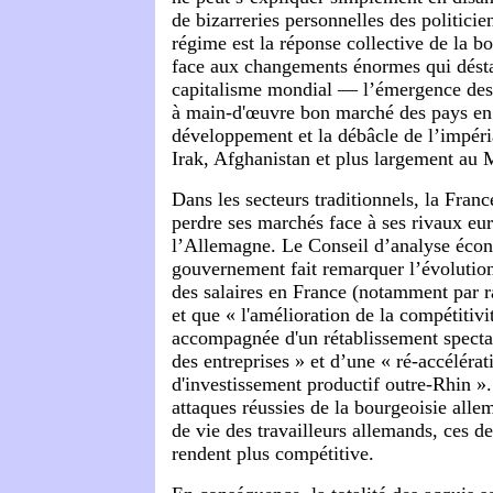
de bizarreries personnelles des politici
régime est la réponse collective de la b
face aux changements énormes qui désta
capitalisme mondial — l’émergence des 
à main-d'œuvre bon marché des pays en
développement et la débâcle de l’impér
Irak, Afghanistan et plus largement au
Dans les secteurs traditionnels, la Franc
perdre ses marchés face à ses rivaux e
l’Allemagne. Le Conseil d’analyse éc
gouvernement fait remarquer l’évolutio
des salaires en France (notamment par 
et que « l'amélioration de la compétitiv
accompagnée d'un rétablissement specta
des entreprises » et d’une « ré-accéléra
d'investissement productif outre-Rhin »
attaques réussies de la bourgeoisie alle
de vie des travailleurs allemands, ces de
rendent plus compétitive.