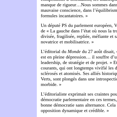
manque de rigueur…Nous sommes dans 
mauvaise conscience, dans l’équilibrisme
formules incantatoires. »
Un député PS du parlement européen, Vi
de « La gauche dans l’état où nous la t
divisée, fragilisée, repliée, méfiante et 
novatrice et mobilisatrice. »
L’éditorial du
Monde
du 27 août disait, 
est en pleine dépression… il souffre d’u
leadership, de stratégie et de projet. » 
courants, qui ont longtemps vivifié les d
sclérosés et atomisés. Ses alliés histor
Verts, sont plongés dans une introspecti
morbide. »
L’éditorialiste exprimait ses craintes pour
démocratie parlementaire en ces termes, 
bonne démocratie sans alternance. Cela
opposition dynamique et crédible. »