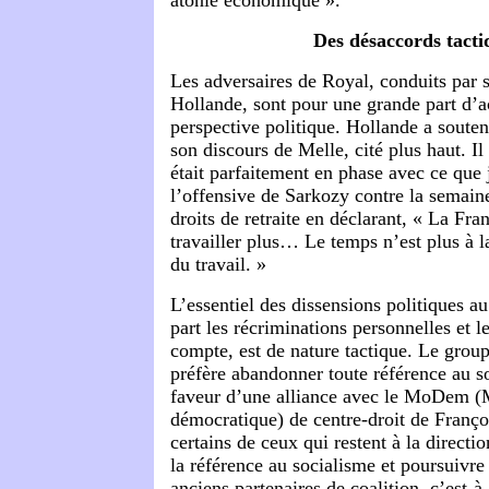
atonie économique ».
Des désaccords tacti
Les adversaires de Royal, conduits par
Hollande, sont pour une grande part d’a
perspective politique. Hollande a souten
son discours de Melle, cité plus haut. Il 
était parfaitement en phase avec ce que j
l’offensive de Sarkozy contre la semaine
droits de retraite en déclarant, « La Fr
travailler plus… Le temps n’est plus à 
du travail. »
L’essentiel des dissensions politiques a
part les récriminations personnelles et 
compte, est de nature tactique. Le grou
préfère abandonner toute référence au so
faveur d’une alliance avec le MoDem 
démocratique) de centre-droit de Franço
certains de ceux qui restent à la directi
la référence au socialisme et poursuivre 
anciens partenaires de coalition, c’est-à-