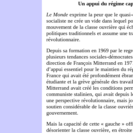
Un appui du régime capi
Le Monde
exprime la peur que le quasi-
socialiste ne crée un vide dans lequel p
mouvement de la classe ouvrière qui é
politiques traditionnels et assume une tr
révolutionnaire.
Depuis sa formation en 1969 par le reg
plusieurs tendances sociales-démocrates 
direction de François Mitterrand en 1971
d’appui essentiel pour le maintien du ré
France qui avait été profondément ébranl
étudiante et la grève générale des travai
Mitterrand avait créé les conditions per
communiste stalinien, qui avait depuis
une perspective révolutionnaire, mais jo
soutien considérable de la classe ouvrièr
gouvernement.
Mais la capacité de cette « gauche » offi
désorienter la classe ouvrière, en étroit