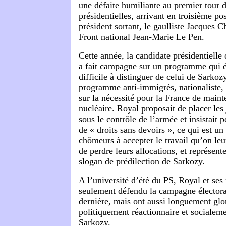
une défaite humiliante au premier tour d
présidentielles, arrivant en troisième pos
président sortant, le gaulliste Jacques C
Front national Jean-Marie Le Pen.
Cette année, la candidate présidentiell
a fait campagne sur un programme qui ét
difficile à distinguer de celui de Sarkoz
programme anti-immigrés, nationaliste, mi
sur la nécessité pour la France de maint
nucléaire. Royal proposait de placer les
sous le contrôle de l’armée et insistait p
de « droits sans devoirs », ce qui est un
chômeurs à accepter le travail qu’on le
de perdre leurs allocations, et représen
slogan de prédilection de Sarkozy.
A l’université d’été du PS, Royal et ses
seulement défendu la campagne électoral
dernière, mais ont aussi longuement glo
politiquement réactionnaire et socialeme
Sarkozy.