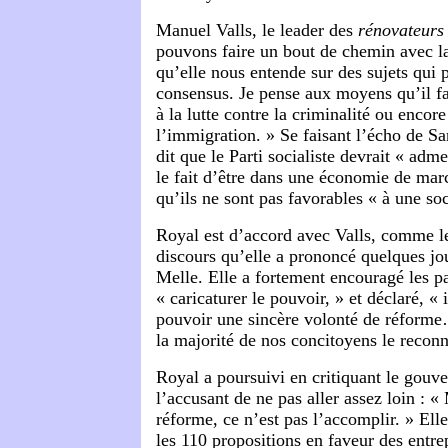
Manuel Valls, le leader des
rénovateurs
pouvons faire un bout de chemin avec la
qu’elle nous entende sur des sujets qui 
consensus. Je pense aux moyens qu’il fau
à la lutte contre la criminalité ou encor
l’immigration. » Se faisant l’écho de Sa
dit que le Parti socialiste devrait « adm
le fait d’être dans une économie de mar
qu’ils ne sont pas favorables « à une soc
Royal est d’accord avec Valls, comme 
discours qu’elle a prononcé quelques jo
Melle. Elle a fortement encouragé les pa
« caricaturer le pouvoir, » et déclaré, «
pouvoir une sincère volonté de réforme
la majorité de nos concitoyens le reconn
Royal a poursuivi en critiquant le gouve
l’accusant de ne pas aller assez loin : «
réforme, ce n’est pas l’accomplir. » Elle 
les 110 propositions en faveur des entrep