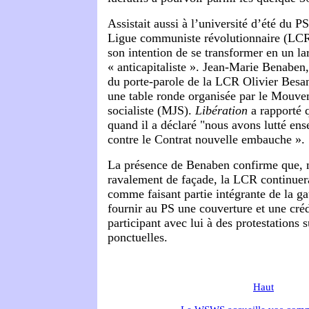
Assistait aussi à l’université d’été du P
Ligue communiste révolutionnaire (LCR)
son intention de se transformer en un la
« anticapitaliste ». Jean-Marie Benaben,
du porte-parole de la LCR Olivier Besan
une table ronde organisée par le Mouve
socialiste (MJS).
Libération
a rapporté 
quand il a déclaré "nous avons lutté ens
contre le Contrat nouvelle embauche ».
La présence de Benaben confirme que, m
ravalement de façade, la LCR continuera
comme faisant partie intégrante de la ga
fournir au PS une couverture et une créd
participant avec lui à des protestations 
ponctuelles.
Haut