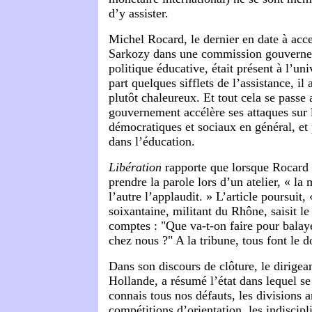
d’y assister.
Michel Rocard, le dernier en date à acce
Sarkozy dans une commission gouvernem
politique éducative, était présent à l’uni
part quelques sifflets de l’assistance, il
plutôt chaleureux. Et tout cela se pass
gouvernement accélère ses attaques sur l
démocratiques et sociaux en général, et 
dans l’éducation.
Libération
rapporte que lorsque Rocard 
prendre la parole lors d’un atelier, « la 
l’autre l’applaudit. » L’article poursuit,
soixantaine, militant du Rhône, saisit l
comptes : "Que va-t-on faire pour balayer
chez nous ?" A la tribune, tous font le d
Dans son discours de clôture, le dirige
Hollande, a résumé l’état dans lequel se 
connais tous nos défauts, les divisions art
compétitions d’orientation, les indiscipl