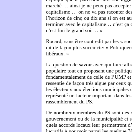
marché … ainsi je ne peux pas accepter l
capitalisme … on ne va pas raconter des 
l’horizon de cinq ou dix ans si on est a
terminer avec le capitalisme… c’est ça q
c’est fini le grand soir… »
Rocard, sans être contredit par les « soci
dit de façon plus succincte: « Politiq
libéraux. »
La question de savoir avec qui faire all
populaire tout en proposant une politiqu
fondamentalement de celle de l’UMP et
ressentie de façon très aigue par ceux q
les électeurs aux élections municipales
représenté un facteur important dans les
rassemblement du PS.
De nombreux membres du PS sont des r
gouvernement ou de la municipalité et s
quels accords locaux leur permettront d’
lucratifs à pourvoir parmi les quelque