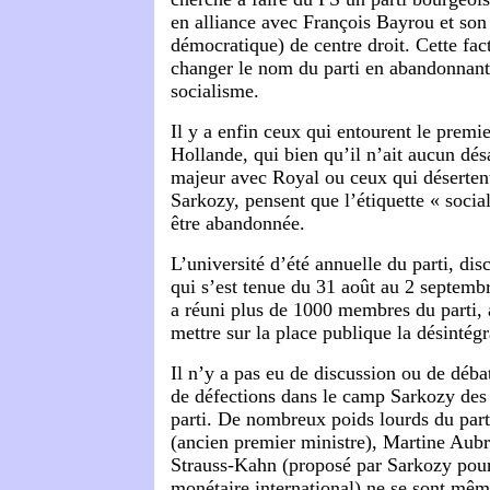
en alliance avec François Bayrou et 
démocratique) de centre droit. Cette fac
changer le nom du parti en abandonnant
socialisme.
Il y a enfin ceux qui entourent le premie
Hollande, qui bien qu’il n’ait aucun dés
majeur avec Royal ou ceux qui déserten
Sarkozy, pensent que l’étiquette « social
être abandonnée.
L’université d’été annuelle du parti, dis
qui s’est tenue du 31 août au 2 septembr
a réuni plus de 1000 membres du parti, 
mettre sur la place publique la désintégr
Il n’y a pas eu de discussion ou de déba
de défections dans le camp Sarkozy des
parti. De nombreux poids lourds du part
(ancien premier ministre), Martine Aub
Strauss-Kahn (proposé par Sarkozy pour
monétaire international) ne se sont mêm