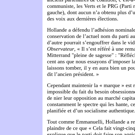
communiste, les Verts et le PRG (Parti 
gauche), dont aucun n’a obtenu plus d’
des voix aux dernières élections.
Hollande a défendu l’adhésion nominale 
conservation de l’actuel nom du parti a
d’autre pourrait s’engouffrer dans le vi
Observateur
, « Il s’est référé à une re
Mitterrand "pleine de sagesse" : "Réfléch
cent ans que nous essayons d’imposer l
laissons tomber, il y en aura bien un pou
dit l’ancien président. »
Cependant maintenir la « marque » est 
impossible du fait du besoin obsessionn
de nier leur opposition au marché capital
constamment le spectre qui les hante, c
planifiée et d’un socialisme authentique
Tout comme Emmanuelli, Hollande a ress
plaindre de ce que « Cela fait vingt-cin
explique que le parti doit faire son agg