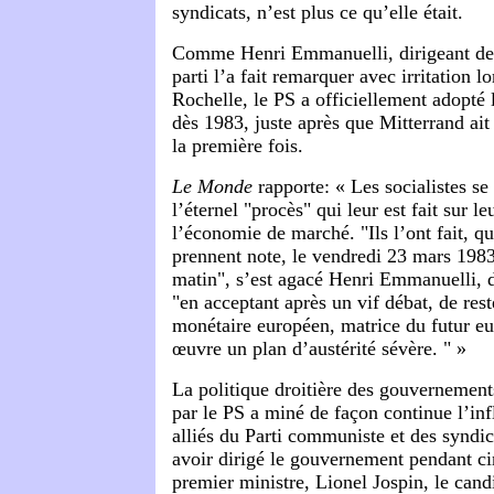
syndicats, n’est plus ce qu’elle était.
Comme Henri Emmanuelli, dirigeant de 
parti l’a fait remarquer avec irritation l
Rochelle, le PS a officiellement adopté 
dès 1983, juste après que Mitterrand ait
la première fois.
Le Monde
rapporte: « Les socialistes se
l’éternel "procès" qui leur est fait sur l
l’économie de marché. "Ils l’ont fait, 
prennent note, le vendredi 23 mars 1983
matin", s’est agacé Henri Emmanuelli, 
"en acceptant après un vif débat, de res
monétaire européen, matrice du futur eu
œuvre un plan d’austérité sévère. " »
La politique droitière des gouvernement
par le PS a miné de façon continue l’inf
alliés du Parti communiste et des syndi
avoir dirigé le gouvernement pendant ci
premier ministre, Lionel Jospin, le cand