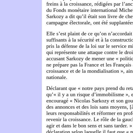
freins à la croissance, rédigées par l’an
du Fonds monétaire international Miche
Sarkozy a dit qu’il était son livre de che
campagne électorale, ont été supplantées
Elle s’est plaint de ce qu’on n’accordai
suffisants à la sécurité et à la construct
pris la défense de la loi sur le service
qui représente une attaque contre le droi
accusant Sarkozy de mener une « politiqu
ne prépare pas la France et les Français 
croissance et de la mondialisation », ain
nationale.
Déclarant que « notre pays prend du retar
qu’« il y a un risque d’immobilisme », 
encouragé « Nicolas Sarkozy et son go
des annonces et des lois sans moyens, [
leurs responsabilités et réformer en pro
revenir la croissance. Le rôle de la gauc
agir et dans le bon sens et sans tarder. »
déclaration selon laquelle il faut que «