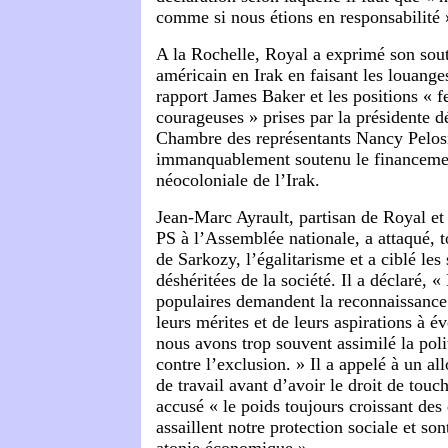
comme si nous étions en responsabilité 
A la Rochelle, Royal a exprimé son sout
américain en Irak en faisant les louang
rapport James Baker et les positions « f
courageuses » prises par la présidente d
Chambre des représentants Nancy Pelosi,
immanquablement soutenu le financemen
néocoloniale de l’Irak.
Jean-Marc Ayrault, partisan de Royal et
PS à l’Assemblée nationale, a attaqué, to
de Sarkozy, l’égalitarisme et a ciblé les 
déshéritées de la société. Il a déclaré, «
populaires demandent la reconnaissance 
leurs mérites et de leurs aspirations à é
nous avons trop souvent assimilé la polit
contre l’exclusion. » Il a appelé à un a
de travail avant d’avoir le droit de touche
accusé « le poids toujours croissant des
assaillent notre protection sociale et so