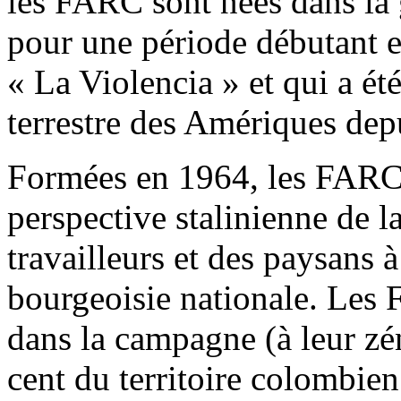
les FARC sont nées dans la g
pour une période débutant 
« La Violencia » et qui a ét
terrestre des Amériques dep
Formées en 1964, les FARC s
perspective stalinienne de l
travailleurs et des paysans à
bourgeoisie nationale. Les 
dans la campagne (à leur zén
cent du territoire colombi