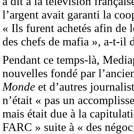
a dit à la télévision françai
l’argent avait garanti la co
« Ils furent achetés afin de
des chefs de mafia », a-t-il d
Pendant ce temps-là, Mediapa
nouvelles fondé par l’ancie
Monde
et d’autres journalist
n’était « pas un accomplis
mais était due à la capitul
FARC » suite à « des négocia