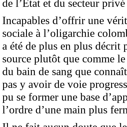
de l’État et du secteur privé
Incapables d’offrir une véri
sociale à l’oligarchie colo
a été de plus en plus décrit
source plutôt que comme le
du bain de sang que connaît
pas y avoir de voie progress
pu se former une base d’ap
l’ordre d’une main plus fer
Il ne fait aucun doute que 