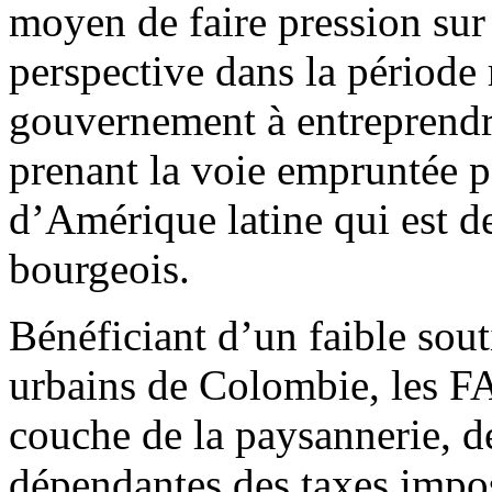
moyen de faire pression su
perspective dans la période r
gouvernement à entreprendre
prenant la voie empruntée pa
d’Amérique latine qui est de
bourgeois.
Bénéficiant d’un faible sout
urbains de Colombie, les F
couche de la paysannerie, d
dépendantes des taxes impos