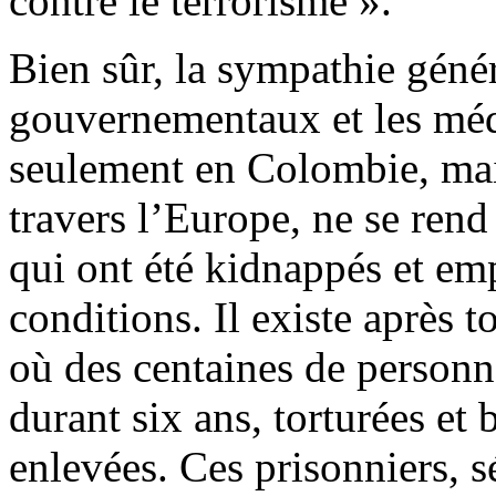
contre le terrorisme ».
Bien sûr, la sympathie génér
gouvernementaux et les méd
seulement en Colombie, mais
travers l’Europe, ne se ren
qui ont été kidnappés et em
conditions. Il existe après 
où des centaines de personne
durant six ans, torturées et 
enlevées. Ces prisonniers, s