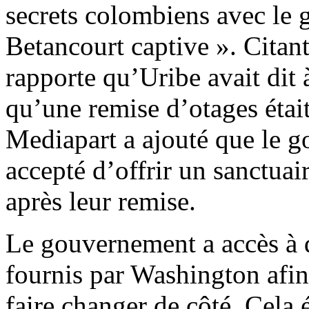
secrets colombiens avec le g
Betancourt captive ». Citan
rapporte qu’Uribe avait dit
qu’une remise d’otages était
Mediapart a ajouté que le 
accepté d’offrir un sanctuai
après leur remise.
Le gouvernement a accès à 
fournis par Washington afin 
faire changer de côté. Cela é