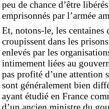
peu de chance d’être libéré
emprisonnés par l’armée a
Et, notons-le, les centaines 
croupissent dans les prison
enlevés par les organisation
intimement liées au gouver
pas profité d’une attention 
sont généralement bien diff
ayant étudié en France comm
d’un ancien ministre du gou