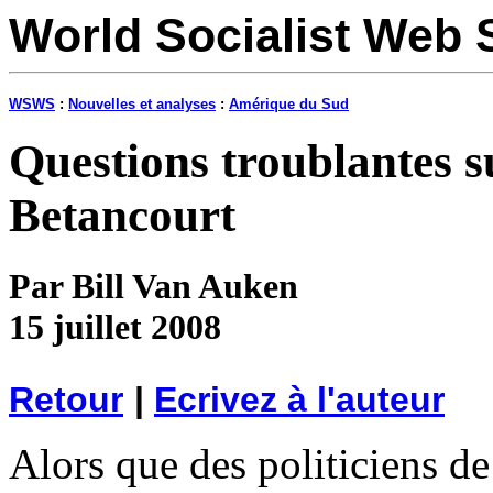
World Socialist Web 
WSWS
:
Nouvelles et analyses
:
Amérique du Sud
Questions troublantes s
Betancourt
Par Bill Van Auken
15 juillet 2008
Retour
|
Ecrivez à l'auteur
Alors que des politiciens de 