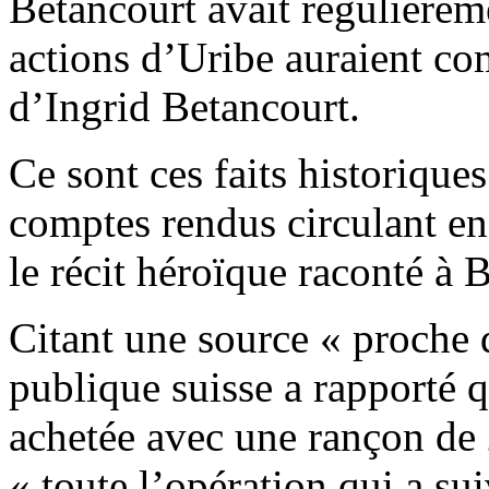
Betancourt avait régulièrem
actions d’Uribe auraient c
d’Ingrid Betancourt.
Ce sont ces faits historique
comptes rendus circulant en
le récit héroïque raconté à 
Citant une source « proche 
publique suisse a rapporté qu
achetée avec une rançon de 
« toute l’opération qui a sui