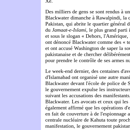
Xe.
Des milliers de gens se sont rendus à un
Blackwater dimanche à Rawalpindi, la q
Pakistan, qui abrite le quartier général d
du
Jamaat-e-Islami
, le plus grand parti
et sous le slogan « Dehors, l'Amérique, 
ont dénoncé Blackwater comme des « ter
et ont accusé Washington de saper la so
pakistanaise et de chercher délibérément
pour prendre le contrôle de ses armes nu
Le week-end dernier, des centaines d'av
d'Islamabad ont organisé une autre manif
Blackwater devant l'école de police de 
le gouvernement expulse les instructeurs
suivant les accusations des manifestants,
Blackwater. Les avocats et ceux qui les 
également affirmé que les opérations d'
en fait de couverture à de l'espionnage 
centrale nucléaire de Kahuta toute proch
manifestation, le gouvernement pakistan