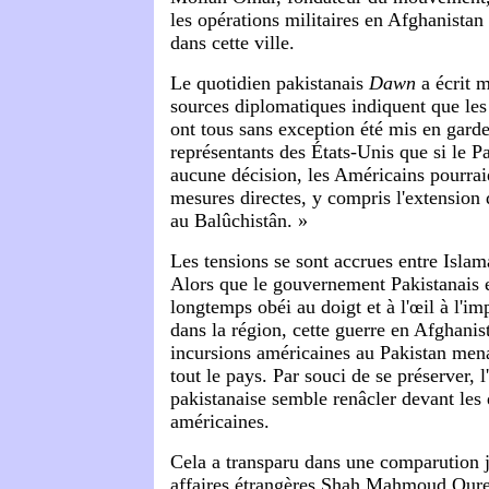
les opérations militaires en Afghanistan
dans cette ville.
Le quotidien pakistanais
Dawn
a écrit m
sources diplomatiques indiquent que les 
ont tous sans exception été mis en garde
représentants des États-Unis que si le P
aucune décision, les Américains pourrai
mesures directes, y compris l'extension 
au Balûchistân. »
Les tensions se sont accrues entre Isla
Alors que le gouvernement Pakistanais e
longtemps obéi au doigt et à l'œil à l'i
dans la région, cette guerre en Afghanist
incursions américaines au Pakistan mena
tout le pays. Par souci de se préserver, l'
pakistanaise semble renâcler devant les
américaines.
Cela a transparu dans une comparution j
affaires étrangères Shah Mahmoud Qure