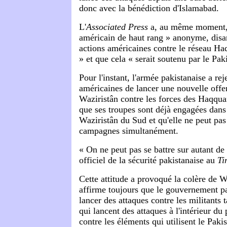
donc avec la bénédiction d'Islamabad.
L'
Associated Press
a, au même moment, 
américain de haut rang » anonyme, disa
actions américaines contre le réseau Ha
» et que cela « serait soutenu par le Pak
Pour l'instant, l'armée pakistanaise a re
américaines de lancer une nouvelle off
Waziristân contre les forces des Haqqua
que ses troupes sont déjà engagées dans
Waziristân du Sud et qu'elle ne peut pa
campagnes simultanément.
« On ne peut pas se battre sur autant de 
officiel de la sécurité pakistanaise au
Ti
Cette attitude a provoqué la colère de 
affirme toujours que le gouvernement pak
lancer des attaques contre les militants 
qui lancent des attaques à l'intérieur du 
contre les éléments qui utilisent le Paki