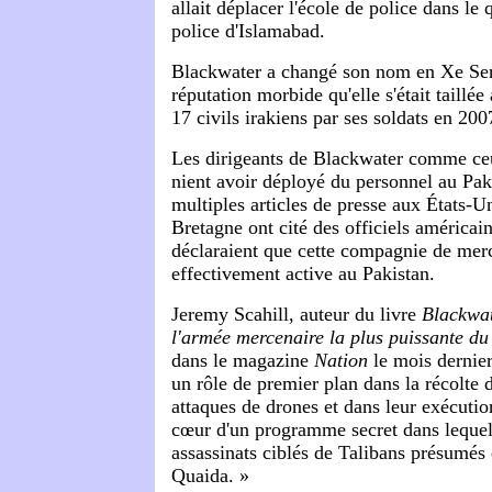
allait déplacer l'école de police dans le 
police d'Islamabad.
Blackwater a changé son nom en Xe Serv
réputation morbide qu'elle s'était taillé
17 civils irakiens par ses soldats en 200
Les dirigeants de Blackwater comme c
nient avoir déployé du personnel au Pak
multiples articles de presse aux États-U
Bretagne ont cité des officiels américain
déclaraient que cette compagnie de merc
effectivement active au Pakistan.
Jeremy Scahill, auteur du livre
Blackwat
l'armée mercenaire la plus puissante d
dans le magazine
Nation
le mois dernie
un rôle de premier plan dans la récolte 
attaques de drones et dans leur exécution
cœur d'un programme secret dans lequel 
assassinats ciblés de Talibans présumés 
Quaida. »