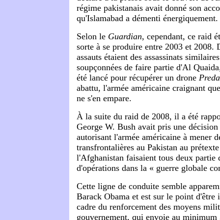
régime pakistanais avait donné son accor
qu'Islamabad a démenti énergiquement.
Selon le
Guardian
, cependant, ce raid é
sorte à se produire entre 2003 et 2008.
assauts étaient des assassinats similaire
soupçonnées de faire partie d'Al Quaida,
été lancé pour récupérer un drone
Preda
abattu, l'armée américaine craignant que
ne s'en empare.
À la suite du raid de 2008, il a été rapp
George W. Bush avait pris une décision 
autorisant l'armée américaine à mener d
transfrontalières au Pakistan au prétexte
l'Afghanistan faisaient tous deux parti
d'opérations dans la « guerre globale con
Cette ligne de conduite semble apparem
Barack Obama et est sur le point d'être i
cadre du renforcement des moyens milit
gouvernement, qui envoie au minimum 