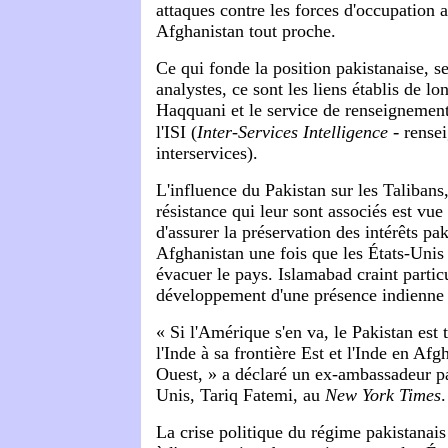
attaques contre les forces d'occupation 
Afghanistan tout proche.
Ce qui fonde la position pakistanaise, 
analystes, ce sont les liens établis de lo
Haqquani et le service de renseignement 
-
l'ISI (
Inter-Services Intelligence
rense
interservices).
L'influence du Pakistan sur les Talibans,
résistance qui leur sont associés est 
d'assurer la préservation des intérêts pa
Afghanistan une fois que les États-Unis 
évacuer le pays. Islamabad craint partic
développement d'une présence indienne 
« Si l'Amérique s'en va, le Pakistan est t
l'Inde à sa frontière Est et l'Inde en Afg
Ouest, » a déclaré un ex-ambassadeur pa
Unis, Tariq Fatemi, au
New York Times
.
La crise politique du régime pakistanai