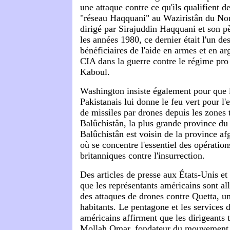
une attaque contre ce qu'ils qualifient d
"réseau Haqquani" au Waziristân du Nor
dirigé par Sirajuddin Haqquani et son p
les années 1980, ce dernier était l'un de
bénéficiaires de l'aide en armes et en ar
CIA dans la guerre contre le régime pro
Kaboul.
Washington insiste également pour que
Pakistanais lui donne le feu vert pour l'
de missiles par drones depuis les zones 
Balûchistân, la plus grande province du
Balûchistân est voisin de la province a
où se concentre l'essentiel des opératio
britanniques contre l'insurrection.
Des articles de presse aux États-Unis et
que les représentants américains sont al
des attaques de drones contre Quetta, u
habitants. Le pentagone et les services
américains affirment que les dirigeants t
Mollah Omar, fondateur du mouvement, 