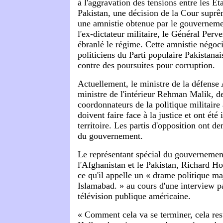
à l'aggravation des tensions entre les Éta
Pakistan, une décision de la Cour supr
une amnistie obtenue par le gouverneme
l'ex-dictateur militaire, le Général Perv
ébranlé le régime. Cette amnistie négoci
politiciens du Parti populaire Pakistana
contre des poursuites pour corruption.
Actuellement, le ministre de la défens
ministre de l'intérieur Rehman Malik, d
coordonnateurs de la politique militair
doivent faire face à la justice et ont été i
territoire. Les partis d'opposition ont 
du gouvernement.
Le représentant spécial du gouverneme
l'Afghanistan et le Pakistan, Richard 
ce qu'il appelle un « drame politique ma
Islamabad. » au cours d'une interview p
télévision publique américaine.
« Comment cela va se terminer, cela rest