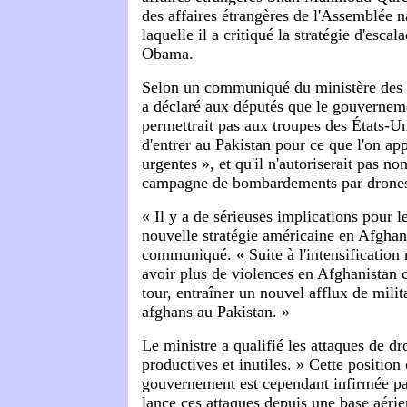
des affaires étrangères de l'Assemblée n
laquelle il a critiqué la stratégie d'esc
Obama.
Selon un communiqué du ministère des af
a déclaré aux députés que le gouvernem
permettrait pas aux troupes des États-
d'entrer au Pakistan pour ce que l'on ap
urgentes », et qu'il n'autoriserait pas no
campagne de bombardements par drone
« Il y a de sérieuses implications pour l
nouvelle stratégie américaine en Afghanis
communiqué. « Suite à l'intensification m
avoir plus de violences en Afghanistan c
tour, entraîner un nouvel afflux de milit
afghans au Pakistan. »
Le ministre a qualifié les attaques de dr
productives et inutiles. » Cette position 
gouvernement est cependant infirmée par
lance ces attaques depuis une base aéri