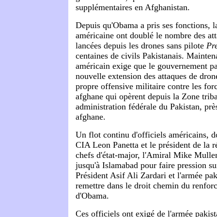
supplémentaires en Afghanistan.
Depuis qu'Obama a pris ses fonctions, l
américaine ont doublé le nombre des att
lancées depuis les drones sans pilote
Pr
centaines de civils Pakistanais. Mainte
américain exige que le gouvernement pa
nouvelle extension des attaques de drone
propre offensive militaire contre les for
afghane qui opèrent depuis la Zone trib
administration fédérale du Pakistan, près
afghane.
Un flot continu d'officiels américains, d
CIA Leon Panetta et le président de la 
chefs d'état-major, l'Amiral Mike Mullen
jusqu'à Islamabad pour faire pression s
Président Asif Ali Zardari et l'armée pak
remettre dans le droit chemin du renfor
d'Obama.
Ces officiels ont exigé de l'armée pakist