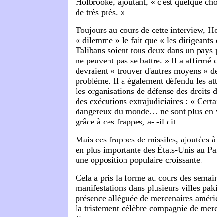
Holbrooke, ajoutant, « c'est quelque ch
de très près. »
Toujours au cours de cette interview, Ho
« dilemme » le fait que « les dirigeants
Talibans soient tous deux dans un pays 
ne peuvent pas se battre. » Il a affirmé 
devraient « trouver d'autres moyens » de
problème. Il a également défendu les at
les organisations de défense des droits 
des exécutions extrajudiciaires : « Certa
dangereux du monde… ne sont plus en v
grâce à ces frappes, a-t-il dit.
Mais ces frappes de missiles, ajoutées à
en plus importante des États-Unis au Pa
une opposition populaire croissante.
Cela a pris la forme au cours des semai
manifestations dans plusieurs villes paki
présence alléguée de mercenaires améric
la tristement célèbre compagnie de mer