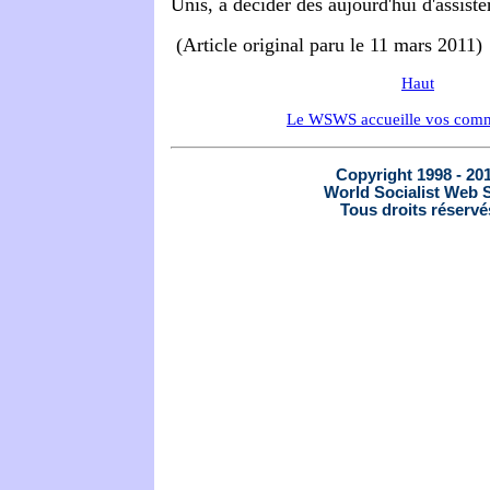
Unis, à décider dès aujourd'hui d'assiste
(Article original paru le 11 mars 2011)
Haut
Le WSWS accueille vos comm
Copyright 1998 - 20
World Socialist Web S
Tous droits réservé