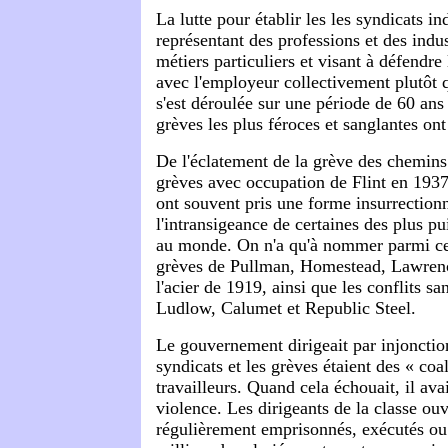
La lutte pour établir les les syndicats in
représentant des professions et des indus
métiers particuliers et visant à défendre
avec l'employeur collectivement plutôt 
s'est déroulée sur une période de 60 ans 
grèves les plus féroces et sanglantes ont
De l'éclatement de la grève des chemin
grèves
avec occupation de Flint en 1937,
ont souvent pris une forme insurrectionn
l'intransigeance de certaines des plus p
au monde. On n'a qu'à nommer parmi ces
grèves de Pullman, Homestead, Lawrence
l'acier de 1919, ainsi que les conflits 
Ludlow, Calumet et Republic Steel.
Le gouvernement dirigeait par injonction
syndicats et les grèves étaient des « coal
travailleurs. Quand cela échouait, il avai
violence. Les dirigeants de la classe ouv
régulièrement emprisonnés, exécutés ou