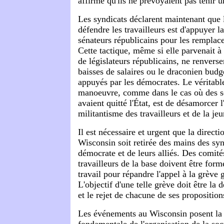
affirmé qu'ils ne prévoyaient pas tenir 
Les syndicats déclarent maintenant que
défendre les travailleurs est d'appuyer la
sénateurs républicains pour les remplac
Cette tactique, même si elle parvenait 
de législateurs républicains, ne renvers
baisses de salaires ou le draconien budg
appuyés par les démocrates. Le véritable
manoeuvre, comme dans le cas où des s
avaient quitté l'État, est de désamorcer 
militantisme des travailleurs et de la je
Il est nécessaire et urgent que la directi
Wisconsin soit retirée des mains des syn
démocrate et de leurs alliés. Des comit
travailleurs de la base doivent être form
travail pour répandre l'appel à la grève g
L'objectif d'une telle grève doit être la 
et le rejet de chacune de ses proposition
Les événements au Wisconsin posent la