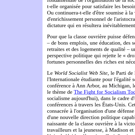
fondamentale de l'organisation de la soc
t-elle organisée pour satisfaire les besoi
Ou
continuera-t-elle d'être soumise à la
d'enrichissement personnel de l'aristocrat
dictature qui en résultera inévitablement
Pour que la classe ouvrière puisse défen
– de bons emplois, une éducation, des s
retraites et des logements de qualité – 
perspective politique qui rejette le « d
fortunes personnelles des riches est néce
Le
World Socialist Web Site
, le Parti de 
l'Internationale étudiante pour l'égalité 
conférence à Ann Arbor, au Michigan, le
le thème de
The Fight for Socialism To
socialisme aujourd'hui), dans le cadre d'
conférences à travers les États-Unis. Ce
consacrée à l'organisation d'une défense 
d'une nouvelle direction politique capabl
naissante de la classe ouvrière à la vict
travailleurs et la jeunesse, à Madison et 