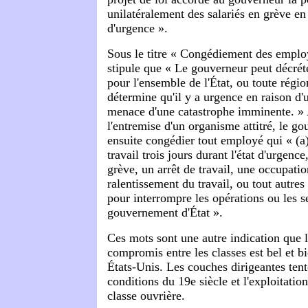
unilatéralement des salariés en grève en 
d'urgence ».
Sous le titre « Congédiement des employé
stipule que « Le gouverneur peut décréte
pour l'ensemble de l'État, ou toute région 
détermine qu'il y a urgence en raison d'
menace d'une catastrophe imminente. » 
l'entremise d'un organisme attitré, le go
ensuite congédier tout employé qui « (a)
travail trois jours durant l'état d'urgence
grève, un arrêt de travail, une occupati
ralentissement du travail, ou tout autres
pour interrompre les opérations ou les s
gouvernement d'État ».
Ces mots sont une autre indication que 
compromis entre les classes est bel et b
États-Unis. Les couches dirigeantes ten
conditions du 19e siècle et l'exploitatio
classe ouvrière.