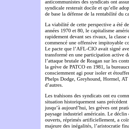
anticommunistes des syndicats ont assur
syndicale resterait docile et qu’elle ad
de base la défense de la rentabilité du c
La viabilité de cette perspective a été d
années 1970 et 80, le capitalisme améri
rapidement devant ses rivaux, la classe 
commencé une offensive impitoyable cont
Le pacte que l’AFL-CIO avait signé avec
transformé en une participation active d
l’attaque brutale de Reagan sur les contr
la grève de PATCO en 1981, la bureaucr
consciemment agi pour isoler et étouffe
Phelps Dodge, Greyhound, Hormel, AT 
d’autres.
Les trahisons des syndicats ont eu co
situation historiquement sans précédent
jusqu’à aujourd’hui, les grèves ont pra
paysage industriel américain. Le déclin 
ouverts, réprimés artificiellement, a co
majeure des inégalités, l’aristocratie fi