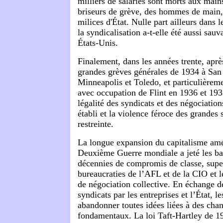
milliers de salariés sont morts aux main
briseurs de grève, des hommes de main, 
milices d'État. Nulle part ailleurs dans 
la syndicalisation a-t-elle été aussi sauv
États-Unis.
Finalement, dans les années trente, aprè
grandes grèves générales de 1934 à San
Minneapolis et Toledo, et particulièreme
avec occupation de Flint en 1936 et 1937
légalité des syndicats et des négociation
établi et la violence féroce des grandes 
restreinte.
La longue expansion du capitalisme amé
Deuxième Guerre mondiale a jeté les ba
décennies de compromis de classe, super
bureaucraties de l’AFL et de la CIO et 
de négociation collective. En échange d
syndicats par les entreprises et l’État, le
abandonner toutes idées liées à des ch
fondamentaux. La loi Taft-Hartley de 19