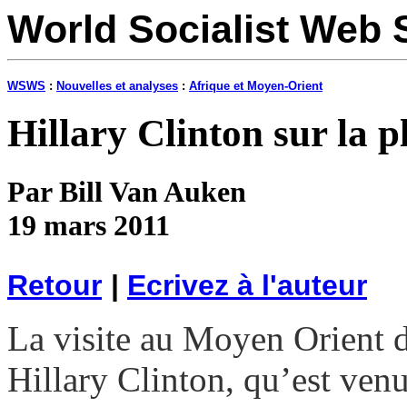
World Socialist Web 
WSWS
:
Nouvelles et analyses
:
Afrique et Moyen-Orient
Hillary Clinton sur la p
Par Bill Van Auken
19 mars 2011
Retour
|
Ecrivez à l'auteur
La visite au Moyen Orient de
Hillary Clinton, qu’est ve