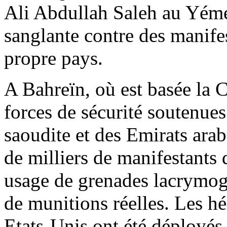
Ali Abdullah Saleh au Yéme
sanglante contre des manife
propre pays.
A Bahreïn, où est basée la 
forces de sécurité soutenue
saoudite et des Emirats arab
de milliers de manifestants d
usage de grenades lacrymogè
de munitions réelles. Les hé
Etats-Unis ont été déployés