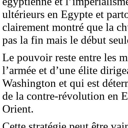
égyptienne et l’impérialis
ultérieurs en Egypte et part
clairement montré que la c
pas la fin mais le début seu
Le pouvoir reste entre les
l’armée et d’une élite diri
Washington et qui est déter
de la contre-révolution en 
Orient.
Cette stratégie peut être va