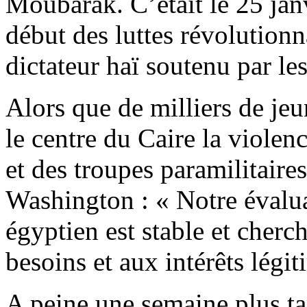
Moubarak. C’était le 25 janv
début des luttes révolutionn
dictateur haï soutenu par le
Alors que de milliers de je
le centre du Caire la violen
et des troupes paramilitaires
Washington : « Notre évalu
égyptien est stable et cher
besoins et aux intérêts légi
A peine une semaine plus tar