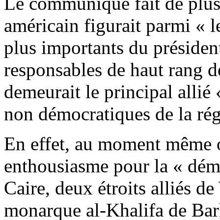
Le communiqué fait de plu
américain figurait parmi « le
plus importants du préside
responsables de haut rang de
demeurait le principal alli
non démocratiques de la rég
En effet, au moment même o
enthousiasme pour la « démo
Caire, deux étroits alliés d
monarque al-Khalifa de Barh