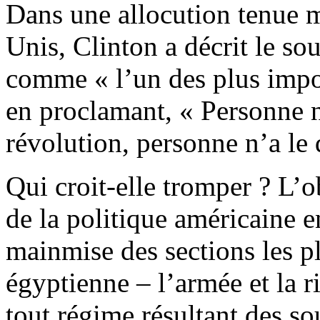
Dans une allocution tenue m
Unis, Clinton a décrit le s
comme « l’un des plus impor
en proclamant, « Personne n’
révolution, personne n’a le d
Qui croit-elle tromper
? L’o
de la politique américaine en
mainmise des sections les pl
égyptienne – l’armée et la r
tout régime résultant des s