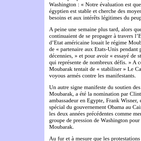
Washington : « Notre évaluation est qu
égyptien est stable et cherche des moye
besoins et aux intérêts légitimes du peu
A peine une semaine plus tard, alors que
continuaient de se propager à travers l’E
d’Etat américaine louait le régime Moub
de « partenaire aux Etats-Unis pendant p
décennies, » et pour avoir « essayé de s
qui représente de nombreux défis. » A 
Moubarak tentait de « stabiliser » Le Ca
voyous armés contre les manifestants.
Un autre signe manifeste du soutien des
Moubarak, a été la nomination par Clint
ambassadeur en Egypte, Frank Wisner
spécial du gouvernement Obama au Cair
les deux années précédentes comme mem
groupe de pression de Washington pour 
Moubarak.
Au fur et à mesure que les protestation