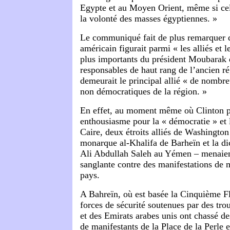
Egypte et au Moyen Orient, même si cel
la volonté des masses égyptiennes. »
Le communiqué fait de plus remarquer 
américain figurait parmi « les alliés et 
plus importants du président Moubarak 
responsables de haut rang de l’ancien ré
demeurait le principal allié « de nombre
non démocratiques de la région. »
En effet, au moment même où Clinton p
enthousiasme pour la « démocratie » et 
Caire, deux étroits alliés de Washington
monarque al-Khalifa de Barheïn et la di
Ali Abdullah Saleh au Yémen – menaien
sanglante contre des manifestations de 
pays.
A Bahreïn, où est basée la Cinquième Fl
forces de sécurité soutenues par des tro
et des Emirats arabes unis ont chassé de
de manifestants de la Place de la Perle 