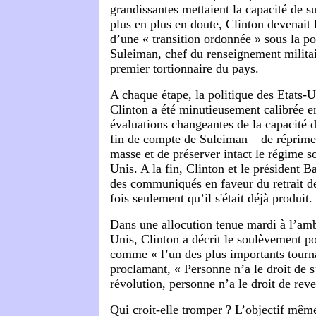
grandissantes mettaient la capacité de 
plus en plus en doute, Clinton devenait 
d’une « transition ordonnée » sous la 
Suleiman, chef du renseignement milita
premier tortionnaire du pays.
A chaque étape, la politique des Etats-
Clinton a été minutieusement calibrée e
évaluations changeantes de la capacité 
fin de compte de Suleiman – de réprim
masse et de préserver intact le régime s
Unis. A la fin, Clinton et le président 
des communiqués en faveur du retrait 
fois seulement qu’il s'était déjà produit.
Dans une allocution tenue mardi à l’amb
Unis, Clinton a décrit le soulèvement p
comme « l’un des plus importants tourna
proclamant, « Personne n’a le droit de s
révolution, personne n’a le droit de reve
Qui croit-elle tromper
? L’objectif même