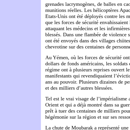
grenades lacrymogènes, de balles en ca
munitions réelles. Les hélicoptères Apac
Etats-Unis ont été déployés contre les 
que les forces de sécurité envahissaient 
attaquant les médecins et les infirmières
blessés. Dans une flambée de violence se
ont été envoyés dans des villages chiites 
chevrotine sur des centaines de personn
Au Yémen, où les forces de sécurité ont
dollars de fonds américains, les soldats 
régime ont à plusieurs reprises ouvert le
manifestants qui revendiquaient l’évicti
ans au pouvoir. Plusieurs dizaines de pe
et des milliers d’autres blessées.
Tel est le vrai visage de l’impérialism
Orient et qui a déjà montré dans sa guerr
prêt à tuer des centaines de milliers po
hégémonie sur la région et sur ses resso
La chute de Moubarak a représenté une