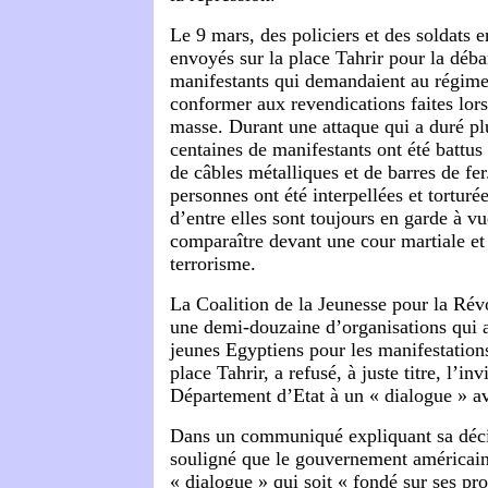
Le 9 mars, des policiers et des soldats en
envoyés sur la place Tahrir pour la déba
manifestants qui demandaient au régime 
conformer aux revendications faites lor
masse. Durant une attaque qui a duré pl
centaines de manifestants ont été battus
de câbles métalliques et de barres de fe
personnes ont été interpellées et tortur
d’entre elles sont toujours en garde à v
comparaître devant une cour martiale et
terrorisme.
La Coalition de la Jeunesse pour la Révo
une demi-douzaine d’organisations qui a
jeunes Egyptiens pour les manifestation
place Tahrir, a refusé, à juste titre, l’inv
Département d’Etat à un « dialogue » a
Dans un communiqué expliquant sa décis
souligné que le gouvernement américain
« dialogue » qui soit « fondé sur ses pro