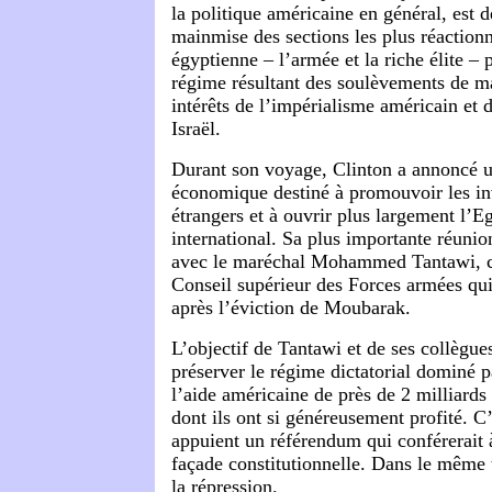
la politique américaine en général, est d
mainmise des sections les plus réactionn
égyptienne – l’armée et la riche élite – 
régime résultant des soulèvements de ma
intérêts de l’impérialisme américain et d
Israël.
Durant son voyage, Clinton a annoncé u
économique destiné à promouvoir les in
étrangers et à ouvrir plus largement l’E
international. Sa plus importante réunion
avec le maréchal Mohammed Tantawi, 
Conseil supérieur des Forces armées qui
après l’éviction de Moubarak.
L’objectif de Tantawi et de ses collègues
préserver le régime dictatorial dominé p
l’aide américaine de près de 2 milliards 
dont ils ont si généreusement profité. C’
appuient un référendum qui conférerait 
façade constitutionnelle.
Dans le même t
la répression.