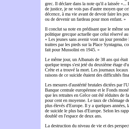
grec. Il déclare dans la note qu'il a laissée «..
de justice, je ne vois pas d'autre moyen que ce
décence, à ma vie avant de devoir faire les po
ou de devenir un fardeau pour mon enfant. »
Il conclut sa note en prédisant que le même sort
politique grecque actuelle que celui réservé au l
« Les jeunes sans avenir vont un jour prendre 
traitres par les pieds sur la Place Syntagma, co
fait pour Mussolini en 1945. »
Le même jour, un Albanais de 38 ans qui était
quelque temps s'est jeté du deuxième étage d'un
Crète et a trouvé la mort. Les journaux locaux
raisons de ce suicide étaient des difficultés fin
Les mesures d'austérité brutales dictées par l'
Banque centrale européenne et le Fonds monétai
que les retraites en Grèce ont été réduites de 
pour cent en moyenne. Le taux de chômage de 
plus élevés d'Europe. Il y a quelques années, 
de suicide le plus bas d'Europe. Selon les rapp
doublé en l'espace de deux ans.
La destruction du niveau de vie et des perspect