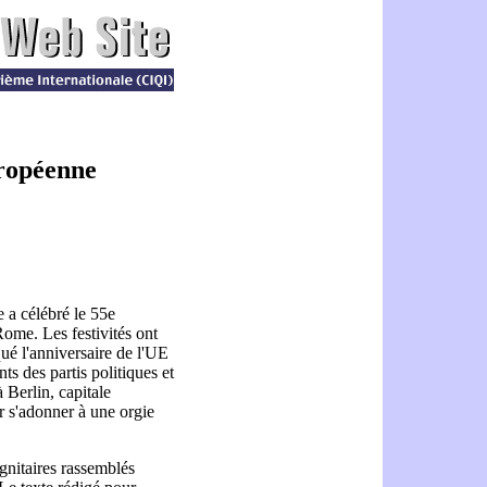
uropéenne
 a célébré le 55e
Rome. Les festivités ont
ué l'anniversaire de l'UE
ts des partis politiques et
à Berlin, capitale
 s'adonner à une orgie
ignitaires rassemblés