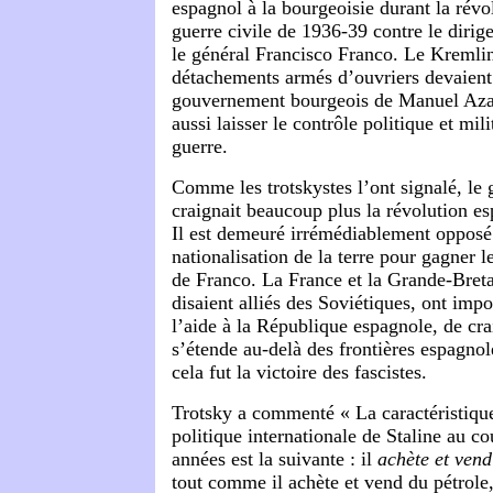
espagnol à la bourgeoisie durant la révo
guerre civile de 1936-39 contre le dirig
le général Francisco Franco. Le Kremlin 
détachements armés d’ouvriers devaient
gouvernement bourgeois de Manuel Azan
aussi laisser le contrôle politique et mili
guerre.
Comme les trotskystes l’ont signalé, l
craignait beaucoup plus la révolution e
Il est demeuré irrémédiablement opposé 
nationalisation de la terre pour gagner 
de Franco. La France et la Grande-Bret
disaient alliés des Soviétiques, ont im
l’aide à la République espagnole, de cra
s’étende au-delà des frontières espagnole
cela fut la victoire des fascistes.
Trotsky a commenté « La caractéristique 
politique internationale de Staline au co
années est la suivante : il
achète et vend
tout comme il achète et vend du pétrol