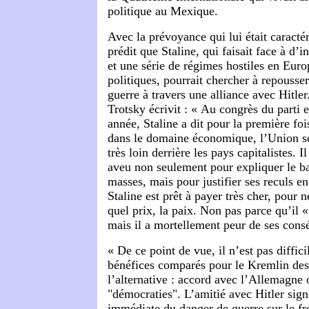
politique au Mexique.
Avec la prévoyance qui lui était caracté
prédit que Staline, qui faisait face à d’i
et une série de régimes hostiles en Euro
politiques, pourrait chercher à repousse
guerre à travers une alliance avec Hitler
Trotsky écrivit : « Au congrès du parti 
année, Staline a dit pour la première fo
dans le domaine économique, l’Union so
très loin derrière les pays capitalistes. Il 
aveu non seulement pour expliquer le ba
masses, mais pour justifier ses reculs en
Staline est prêt à payer très cher, pour 
quel prix, la paix. Non pas parce qu’il «
mais il a mortellement peur de ses cons
« De ce point de vue, il n’est pas diffici
bénéfices comparés pour le Kremlin de
l’alternative : accord avec l’Allemagne 
"démocraties". L’amitié avec Hitler signi
immédiate du danger de guerre sur le fr