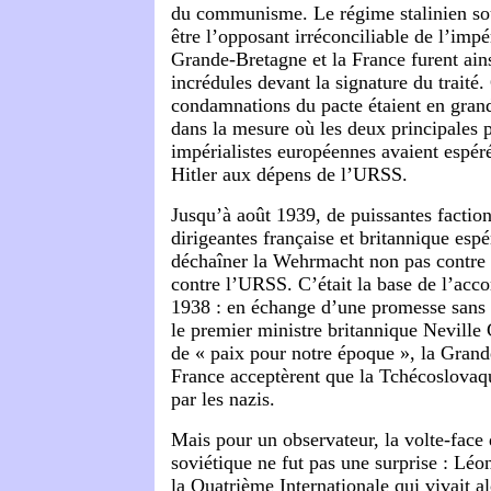
du communisme. Le régime stalinien sou
être l’opposant irréconciliable de l’impé
Grande-Bretagne et la France furent ains
incrédules devant la signature du traité.
condamnations du pacte étaient en grand
dans la mesure où les deux principales 
impérialistes européennes avaient espér
Hitler aux dépens de l’URSS.
Jusqu’à août 1939, de puissantes faction
dirigeantes française et britannique espé
déchaîner la Wehrmacht non pas contre 
contre l’URSS. C’était la base de l’acc
1938 : en échange d’une promesse sans 
le premier ministre britannique Neville
de « paix pour notre époque », la Grand
France acceptèrent que la Tchécoslova
par les nazis.
Mais pour un observateur, la volte-face 
soviétique ne fut pas une surprise : Léon
la Quatrième Internationale qui vivait al