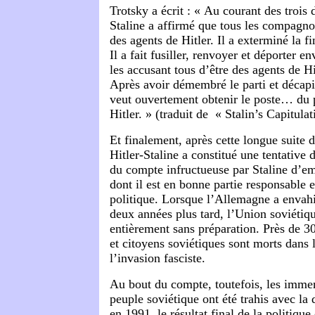
Trotsky a écrit : « Au courant des trois 
Staline a affirmé que tous les compagno
des agents de Hitler. Il a exterminé la f
Il a fait fusiller, renvoyer et déporter e
les accusant tous d’être des agents de Hit
Après avoir démembré le parti et décapi
veut ouvertement obtenir le poste… du p
Hitler. » (traduit de «
Stalin’s Capitulat
Et finalement, après cette longue suite d
Hitler-Staline a constitué une tentative 
du compte infructueuse par Staline d’e
dont il est en bonne partie responsable 
politique. Lorsque l’Allemagne a enva
deux années plus tard, l’Union soviétiqu
entièrement sans préparation. Près de 30
et citoyens soviétiques sont morts dans 
l’invasion fasciste.
Au bout du compte, toutefois, les immen
peuple soviétique ont été trahis avec la
en 1991, le résultat final de la politiqu