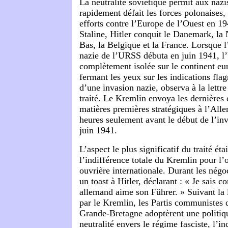
La neutralité soviétique permit aux nazi
rapidement défait les forces polonaises,
efforts contre l’Europe de l’Ouest en 1
Staline, Hitler conquit le Danemark, la
Bas, la Belgique et la France. Lorsque l
nazie de l’URSS débuta en juin 1941, l
complètement isolée sur le continent eu
fermant les yeux sur les indications fla
d’une invasion nazie, observa à la lettre
traité. Le Kremlin envoya les dernières
matières premières stratégiques à l’All
heures seulement avant le début de l’in
juin 1941.
L’aspect le plus significatif du traité éta
l’indifférence totale du Kremlin pour l’
ouvrière internationale. Durant les négoc
un toast à Hitler, déclarant : « Je sais 
allemand aime son Führer. » Suivant la 
par le Kremlin, les Partis communistes d
Grande-Bretagne adoptèrent une politiqu
neutralité envers le régime fasciste, l’in