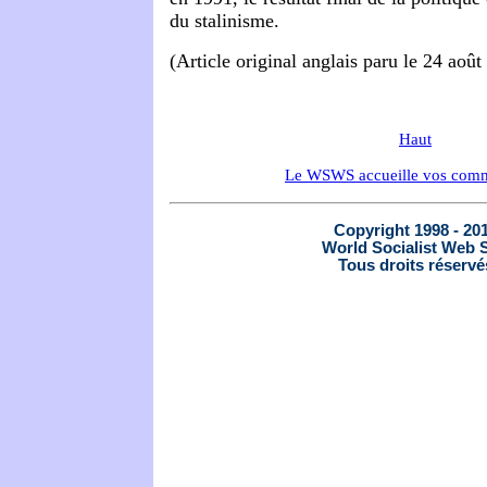
du stalinisme.
(Article original anglais paru le 24 août
Haut
Le WSWS accueille vos comm
Copyright 1998 - 20
World Socialist Web S
Tous droits réservé