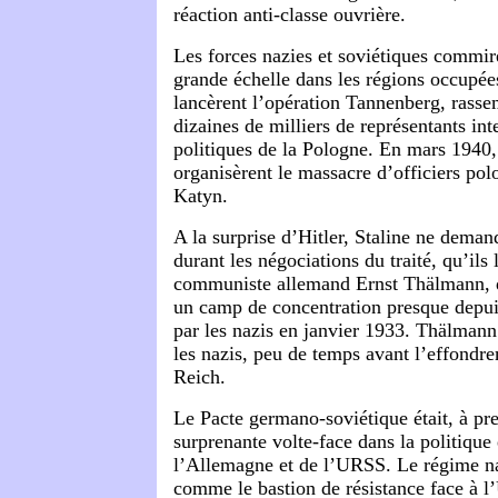
réaction anti-classe ouvrière.
Les forces nazies et soviétiques commir
grande échelle dans les régions occupée
lancèrent l’opération Tannenberg, rasse
dizaines de milliers de représentants inte
politiques de la Pologne. En mars 1940, 
organisèrent le massacre d’officiers polo
Katyn.
A la surprise d’Hitler, Staline ne deman
durant les négociations du traité, qu’ils 
communiste allemand Ernst Thälmann, q
un camp de concentration presque depui
par les nazis en janvier 1933. Thälmann 
les nazis, peu de temps avant l’effondr
Reich.
Le Pacte germano-soviétique était, à pr
surprenante volte-face dans la politique
l’Allemagne et de l’URSS. Le régime naz
comme le bastion de résistance face à 