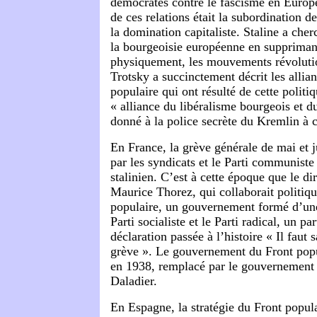
démocrates contre le fascisme en Europ
de ces relations était la subordination de
la domination capitaliste. Staline a cher
la bourgeoisie européenne en supprimant
physiquement, les mouvements révoluti
Trotsky a succinctement décrit les allia
populaire qui ont résulté de cette poli
« alliance du libéralisme bourgeois et 
donné à la police secrète du Kremlin à 
En France, la grève générale de mai et j
par les syndicats et le Parti communiste
stalinien. C’est à cette époque que le d
Maurice Thorez, qui collaborait politiq
populaire, un gouvernement formé d’une 
Parti socialiste et le Parti radical, un par
déclaration passée à l’histoire « Il faut 
grève ». Le gouvernement du Front popu
en 1938, remplacé par le gouvernement 
Daladier.
En Espagne, la stratégie du Front populai