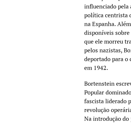
influenciado pela 
política centrist
na Espanha. Além 
disponíveis sobre 
que ele morreu tr
pelos nazistas, B
deportado para o 
em 1942.
Bortenstein escre
Popular dominado p
fascista liderado 
revolução operári
Na introdução do 