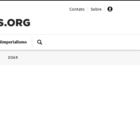
Contato
|
Sobre
|
iimperialismo
DOAR