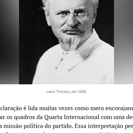
Leon Trotsky, em 1940.
claração é lida muitas vezes como mero encorajam
rar os quadros da Quarta Internacional com uma de
a missão política do partido. Essa interpretação pe