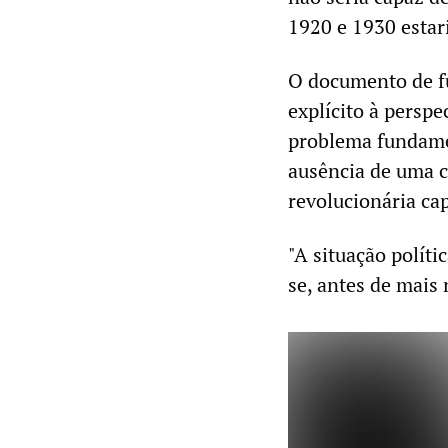
1920 e 1930 estar
O documento de f
explícito à perspe
problema fundamen
ausência de uma c
revolucionária ca
"A situação políti
se, antes de mais 