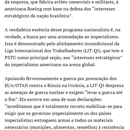
da empresa, que fabrica aviões comerciais e militares, à
americana Boeing com base na defesa dos “interesses
estratégicos da nação brasileira”.
A verdadeira essência desse programa nacionalista é, na
verdade, a busca por uma acomodação ao imperialismo.
Isso é demonstrado pelo alinhamento incondicional da
Liga Internacional dos Trabalhadores (LIT-QI), que tem o
PSTU como principal seção, aos “interesses estratégicos”
do imperialismo americano na arena global.
Apoiando fervorosamente a guerra por procuração dos
EUA/OTAN contra a Rússia na Ucrânia, a LIT-QI despreza
as ameaças de guerra nuclear e exigem “levar a guerra até
o fim”. Ela escreve em uma de suas declarações:
“Acreditamos que é totalmente correto mobilizar-se para
exigir que os governos (especialmente os dos países
imperialistas) entreguem armas e todos os materiais
necessários (munições, alimentos, remédios) à resistência