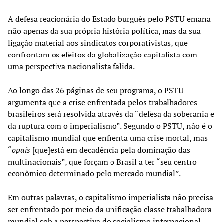
A defesa reacionária do Estado burguês pelo PSTU emana
não apenas da sua própria história política, mas da sua
ligação material aos sindicatos corporativistas, que
confrontam os efeitos da globalização capitalista com
uma perspectiva nacionalista falida.
Ao longo das 26 páginas de seu programa, o PSTU
argumenta que a crise enfrentada pelos trabalhadores
brasileiros será resolvida através da “defesa da soberania e
da ruptura com o imperialismo”. Segundo o PSTU, não é o
capitalismo mundial que enfrenta uma crise mortal, mas
“
opaís
[que]está em decadência pela dominação das
multinacionais”, que forçam o Brasil a ter “seu centro
econômico determinado pelo mercado mundial”.
Em outras palavras, o capitalismo imperialista não precisa
ser enfrentado por meio da unificação classe trabalhadora
mundial sob a perspectiva do socialismo internacional.