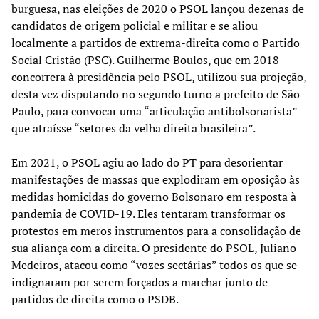
burguesa, nas eleições de 2020 o PSOL lançou dezenas de
candidatos de origem policial e militar e se aliou
localmente a partidos de extrema-direita como o Partido
Social Cristão (PSC). Guilherme Boulos, que em 2018
concorrera à presidência pelo PSOL, utilizou sua projeção,
desta vez disputando no segundo turno a prefeito de São
Paulo, para convocar uma “articulação antibolsonarista”
que atraísse “setores da velha direita brasileira”.
Em 2021, o PSOL agiu ao lado do PT para desorientar
manifestações de massas que explodiram em oposição às
medidas homicidas do governo Bolsonaro em resposta à
pandemia de COVID-19. Eles tentaram transformar os
protestos em meros instrumentos para a consolidação de
sua aliança com a direita. O presidente do PSOL, Juliano
Medeiros, atacou como “vozes sectárias” todos os que se
indignaram por serem forçados a marchar junto de
partidos de direita como o PSDB.