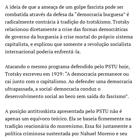
A ideia de que a ameaça de um golpe fascista pode ser
combatida através da defesa da “democracia burguesa” é
radicalmente contrária à tradição do trotskismo. Trotsky
relacionou diretamente a crise das formas democráticas
de governo da burguesia à crise mortal do próprio sistema
capitalista, e explicou que somente a revolução socialista
internacional poderia enfrentá-la.
Atacando o mesmo programa defendido pelo PSTU hoje,
Trotsky escreveu em 1929: “A democracia permanece ou
cai junto com o capitalismo. Ao defender uma democracia
ultrapassada, a social-democracia conduz o
desenvolvimento social ao beco sem saída do fascismo”.
A posição antitroskista apresentada pelo PSTU não é
apenas um equívoco teórico. Ela se baseia firmemente na
tradição reacionária do morenismo. Essa foi justamente a
política criminosa sustentada por Nahuel Moreno e seu