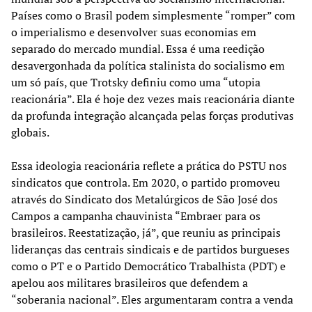
Países como o Brasil podem simplesmente “romper” com
o imperialismo e desenvolver suas economias em
separado do mercado mundial. Essa é uma reedição
desavergonhada da política stalinista do socialismo em
um só país, que Trotsky definiu como uma “utopia
reacionária”. Ela é hoje dez vezes mais reacionária diante
da profunda integração alcançada pelas forças produtivas
globais.
Essa ideologia reacionária reflete a prática do PSTU nos
sindicatos que controla. Em 2020, o partido promoveu
através do Sindicato dos Metalúrgicos de São José dos
Campos a campanha chauvinista “Embraer para os
brasileiros. Reestatização, já”, que reuniu as principais
lideranças das centrais sindicais e de partidos burgueses
como o PT e o Partido Democrático Trabalhista (PDT) e
apelou aos militares brasileiros que defendem a
“soberania nacional”. Eles argumentaram contra a venda