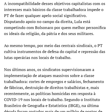
A incompatibilidade desses objetivos capitalistas com os
interesses mais básicos da classe trabalhadora impede o
PT de fazer qualquer apelo social significativo.
Disputando apoio no campo da direita, Lula está
competindo com Bolsonaro por quem melhor personifica
os ideais da religião, da pátria e dos seus militares.
Ao mesmo tempo, por meio das centrais sindicais, o PT
cultiva instrumentos de defesa do capital e repressão das
lutas operárias nos locais de trabalho.
Nos últimos anos, os sindicatos supervisionaram a
implementação de ataques massivos sobre a classe
trabalhadora: cortes de empregos e salários, fechamento
de fábricas, destruição de direitos trabalhistas e, mais
recentemente, as políticas homicidas em resposta à
COVID-19 nos locais de trabalho. Segundo o Instituto
Brasileiro de Geografia e Estatística (IBGE), na última
década foram cortados mais de um milhão de postos de