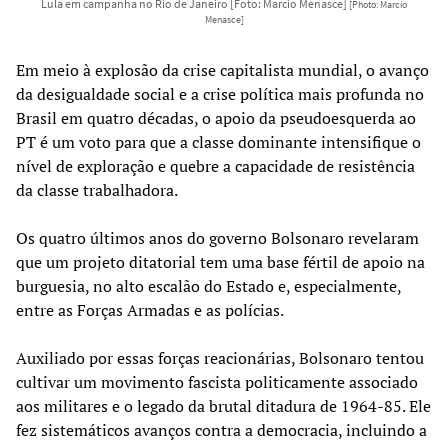
Lula em campanha no Rio de Janeiro [Foto: Marcio Menasce]
[Photo: Marcio
Menasce]
Em meio à explosão da crise capitalista mundial, o avanço
da desigualdade social e a crise política mais profunda no
Brasil em quatro décadas, o apoio da pseudoesquerda ao
PT é um voto para que a classe dominante intensifique o
nível de exploração e quebre a capacidade de resistência
da classe trabalhadora.
Os quatro últimos anos do governo Bolsonaro revelaram
que um projeto ditatorial tem uma base fértil de apoio na
burguesia, no alto escalão do Estado e, especialmente,
entre as Forças Armadas e as polícias.
Auxiliado por essas forças reacionárias, Bolsonaro tentou
cultivar um movimento fascista politicamente associado
aos militares e o legado da brutal ditadura de 1964-85. Ele
fez sistemáticos avanços contra a democracia, incluindo a