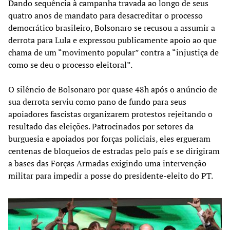
Dando sequência à campanha travada ao longo de seus
quatro anos de mandato para desacreditar o processo
democrático brasileiro, Bolsonaro se recusou a assumir a
derrota para Lula e expressou publicamente apoio ao que
chama de um “movimento popular” contra a “injustiça de
como se deu o processo eleitoral”.
O silêncio de Bolsonaro por quase 48h após o anúncio de
sua derrota serviu como pano de fundo para seus
apoiadores fascistas organizarem protestos rejeitando o
resultado das eleições. Patrocinados por setores da
burguesia e apoiados por forças policiais, eles ergueram
centenas de bloqueios de estradas pelo país e se dirigiram
a bases das Forças Armadas exigindo uma intervenção
militar para impedir a posse do presidente-eleito do PT.