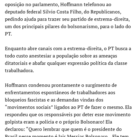
oposição no parlamento, Hoffmann telefonou ao
deputado federal Silvio Costa Filho, do Republicanos,
pedindo ajuda para trazer seu partido de extrema-direita,
um dos principais pilares do bolsonarismo, para o lado do
PT.
Enquanto abre canais com a extrema-direita, o PT busca a
todo custo anestesiar a população sobre as ameaças
ditatoriais e abafar qualquer expressão política da classe
trabalhadora.
Hoffmann condenou prontamente o surgimento de
enfrentamentos espontâneos de trabalhadores aos
bloqueios fascistas e as demandas vindas dos
“movimentos sociais” ligados ao PT de fazer o mesmo. Ela
respondeu que os responsáveis por deter esse movimento
golpista eram a polícia e o próprio Bolsonaro! Ela
declarou: “Quero lembrar que quem é o presidente do
Brasil nesse momento é Jair Messias Bolsonaro... Ele tem