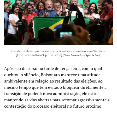
Presidente eleito Luiz Inácio Lula da Silva fala a apoiadores em São Paulo
[Foto: Rovena Rosa/Agência Brasil]
[Photo: Rovena Rosa/Agência Brasil]
Após seu discurso na tarde de terça-feira, com o qual
quebrou o silêncio, Bolsonaro manteve uma atitude
ambivalente em relação ao resultado das eleições. Ao
mesmo tempo que tem evitado bloquear diretamente a
transição de poder à nova administração, ele está
mantendo as vias abertas para retomar agressivamente a
contestação do processo eleitoral no futuro próximo.