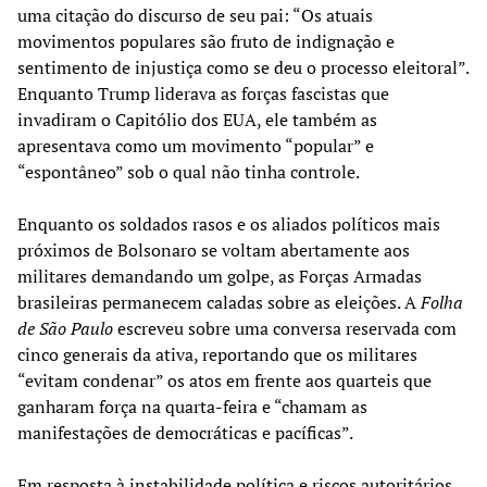
uma citação do discurso de seu pai: “Os atuais
movimentos populares são fruto de indignação e
sentimento de injustiça como se deu o processo eleitoral”.
Enquanto Trump liderava as forças fascistas que
invadiram o Capitólio dos EUA, ele também as
apresentava como um movimento “popular” e
“espontâneo” sob o qual não tinha controle.
Enquanto os soldados rasos e os aliados políticos mais
próximos de Bolsonaro se voltam abertamente aos
militares demandando um golpe, as Forças Armadas
brasileiras permanecem caladas sobre as eleições. A
Folha
de São Paulo
escreveu sobre uma conversa reservada com
cinco generais da ativa, reportando que os militares
“evitam condenar” os atos em frente aos quarteis que
ganharam força na quarta-feira e “chamam as
manifestações de democráticas e pacíficas”.
Em resposta à instabilidade política e riscos autoritários