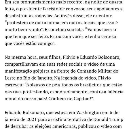
Em seu pronunciamento mais recente, na noite de quarta-
feira, o presidente fascistoide convocou seus apoiadores a
desobstruir as rodovias. Ao invés disso, ele orientou:
“protestem de outra forma, em outros locais, que isso é
muito bem-vindo”. E concluiu sua fala: “Vamos fazer o
que tem que ser feito. Estou com vocês e tenho certeza
que vocês estão comigo”.
Na mesma hora, seus filhos, Flávio e Eduardo Bolsonaro,
compartilhavam em suas redes sociais o vídeo de uma
manifestação golpista na frente do Comando Militar do
Leste no Rio de Janeiro. Na legenda do vídeo, Flávio
escreveu: “Aplausos de pé a todos os brasileiros que estão
nas ruas protestando, espontaneamente, contra a falência
moral do nosso país! Confiem no Capitão!”.
Eduardo Bolsonaro, que estava em Washington em 6 de
janeiro de 2021 para assistir a tentativa de Donald Trump
de derrubar as eleições americanas, publicou o vídeo com