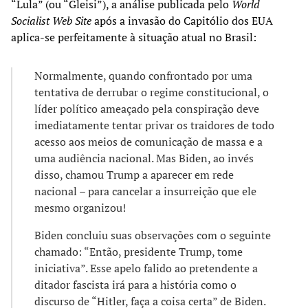
“Lula” (ou “Gleisi”), a análise publicada pelo
World
Socialist Web Site
após a invasão do Capitólio dos EUA
aplica-se perfeitamente à situação atual no Brasil:
Normalmente, quando confrontado por uma
tentativa de derrubar o regime constitucional, o
líder político ameaçado pela conspiração deve
imediatamente tentar privar os traidores de todo
acesso aos meios de comunicação de massa e a
uma audiência nacional. Mas Biden, ao invés
disso, chamou Trump a aparecer em rede
nacional – para cancelar a insurreição que ele
mesmo organizou!
Biden concluiu suas observações com o seguinte
chamado: “Então, presidente Trump, tome
iniciativa”. Esse apelo falido ao pretendente a
ditador fascista irá para a história como o
discurso de “Hitler, faça a coisa certa” de Biden.