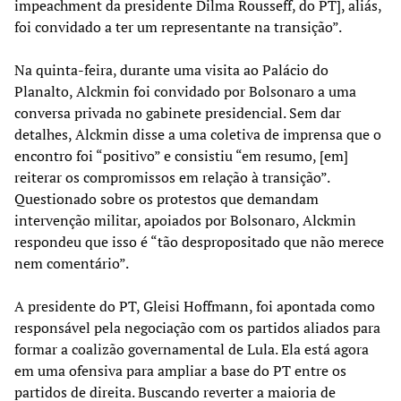
impeachment da presidente Dilma Rousseff, do PT], aliás,
foi convidado a ter um representante na transição”.
Na quinta-feira, durante uma visita ao Palácio do
Planalto, Alckmin foi convidado por Bolsonaro a uma
conversa privada no gabinete presidencial. Sem dar
detalhes, Alckmin disse a uma coletiva de imprensa que o
encontro foi “positivo” e consistiu “em resumo, [em]
reiterar os compromissos em relação à transição”.
Questionado sobre os protestos que demandam
intervenção militar, apoiados por Bolsonaro, Alckmin
respondeu que isso é “tão despropositado que não merece
nem comentário”.
A presidente do PT, Gleisi Hoffmann, foi apontada como
responsável pela negociação com os partidos aliados para
formar a coalizão governamental de Lula. Ela está agora
em uma ofensiva para ampliar a base do PT entre os
partidos de direita. Buscando reverter a maioria de