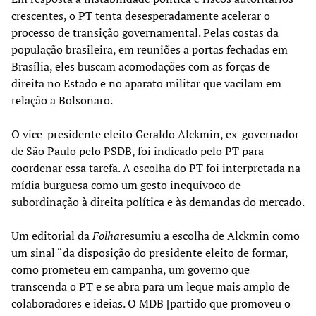
crescentes, o PT tenta desesperadamente acelerar o
processo de transição governamental. Pelas costas da
população brasileira, em reuniões a portas fechadas em
Brasília, eles buscam acomodações com as forças de
direita no Estado e no aparato militar que vacilam em
relação a Bolsonaro.
O vice-presidente eleito Geraldo Alckmin, ex-governador
de São Paulo pelo PSDB, foi indicado pelo PT para
coordenar essa tarefa. A escolha do PT foi interpretada na
mídia burguesa como um gesto inequívoco de
subordinação à direita política e às demandas do mercado.
Um editorial da
Folha
resumiu a escolha de Alckmin como
um sinal “da disposição do presidente eleito de formar,
como prometeu em campanha, um governo que
transcenda o PT e se abra para um leque mais amplo de
colaboradores e ideias. O MDB [partido que promoveu o