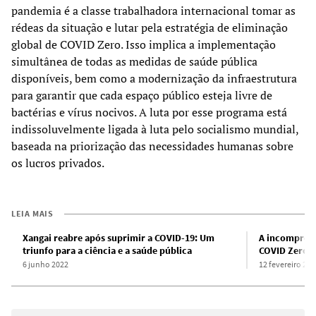
pandemia é a classe trabalhadora internacional tomar as
rédeas da situação e lutar pela estratégia de eliminação
global de COVID Zero. Isso implica a implementação
simultânea de todas as medidas de saúde pública
disponíveis, bem como a modernização da infraestrutura
para garantir que cada espaço público esteja livre de
bactérias e vírus nocivos. A luta por esse programa está
indissoluvelmente ligada à luta pelo socialismo mundial,
baseada na priorização das necessidades humanas sobre
os lucros privados.
LEIA MAIS
Xangai reabre após suprimir a COVID-19: Um
A incompreen
triunfo para a ciência e a saúde pública
COVID Zero n
6 junho 2022
12 fevereiro 202