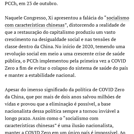
PCCh, em 23 de outubro.
Naquele Congresso, Xi apresentou a falácia do “
socialismo
com características chinesas
”, distorcendo a realidade de
que a restauração do capitalismo produziu um vasto
crescimento na desigualdade social e nas tensões de
classe dentro da China. No início de 2020, temendo uma
revolução social em meio a uma crescente crise de saúde
pública, o PCCh implementou pela primeira vez a COVID
Zero a fim de evitar o colapso do sistema de saúde do país
e manter a estabilidade nacional.
Apesar do imenso significado da política de COVID Zero
da China, que por mais de dois anos salvou milhões de
vidas e provou que a eliminação é possível, a base
nacionalista dessa política sempre a tornou inviável a
longo prazo. Assim como o “socialismo com
características chinesas” é uma ilusão nacionalista,
manter a COVID Zero em um único país é impossível. Ao