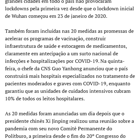
grandes cidades em todo o país não provocaram
lockdowns pela primeira vez desde que o lockdown inicial
de Wuhan começou em 23 de janeiro de 2020.
Também foram incluídas nas 20 medidas as promessas de
acelerar os programas de vacinação, construir
infraestrutura de saúde e estocagem de medicamentos,
claramente em antecipação a um surto nacional de
infecções e hospitalizações por COVID-19. Na quinta-
feira, o chefe da CNS Guo Yanhong anunciou que o país
construirá mais hospitais especializados no tratamento de
pacientes moderados e graves com COVID-19, enquanto
garantiu que as unidades de cuidados intensivos cubram
10% de todos os leitos hospitalares.
As 20 medidas foram anunciadas um dia depois que o
presidente chinês Xi Jinping realizou uma reunião sobre a
pandemia com seu novo Comitê Permanente do
Politburo, a primeira desde o fim do 20º Congresso do