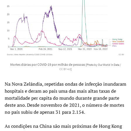
Mortes diárias por COVID-19 por milhão de pessoas
[Photo by Our World In Data /
CC BY 4.0
]
Na Nova Zelândia, repetidas ondas de infecção inundaram
hospitais e deram ao país uma das mais altas taxas de
mortalidade per capita do mundo durante grande parte
deste ano. Desde novembro de 2021, o número de mortes
no país subiu de apenas 31 para 2.154.
As condições na China são mais próximas de Hong Kong