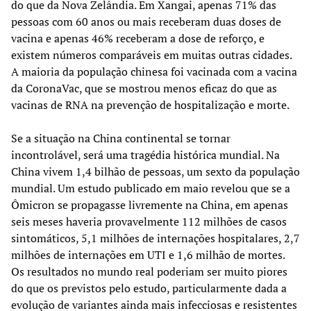
do que da Nova Zelândia. Em Xangai, apenas 71% das
pessoas com 60 anos ou mais receberam duas doses de
vacina e apenas 46% receberam a dose de reforço, e
existem números comparáveis em muitas outras cidades.
A maioria da população chinesa foi vacinada com a vacina
da CoronaVac, que se mostrou menos eficaz do que as
vacinas de RNA na prevenção de hospitalização e morte.
Se a situação na China continental se tornar
incontrolável, será uma tragédia histórica mundial. Na
China vivem 1,4 bilhão de pessoas, um sexto da população
mundial. Um estudo publicado em maio revelou que se a
Ômicron se propagasse livremente na China, em apenas
seis meses haveria provavelmente 112 milhões de casos
sintomáticos, 5,1 milhões de internações hospitalares, 2,7
milhões de internações em UTI e 1,6 milhão de mortes.
Os resultados no mundo real poderiam ser muito piores
do que os previstos pelo estudo, particularmente dada a
evolução de variantes ainda mais infecciosas e resistentes