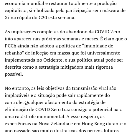
economia mundial e restaurar totalmente a produção
capitalista, simbolizada pela participação sem máscara de
Xi na cúpula do G20 esta semana.
As implicações completas do abandono da COVID Zero
irão aparecer nas próximas semanas e meses. É claro que o
PCCh ainda não adotou a política de “imunidade de
rebanho” de infecção em massa que foi universalmente
implementada no Ocidente, e sua política atual pode ser
descrita como a estratégia mitigadora mais rigorosa
possível.
No entanto, as leis objetivas da transmissão viral são
implacáveis e a situação pode sair rapidamente do
controle. Qualquer afastamento da estratégia de
eliminação de COVID Zero traz consigo o potencial para
uma catástrofe monumental. A esse respeito, as
experiências na Nova Zelândia e em Hong Kong durante o
ano passado são muito ilustrativas dos perigos futuros.