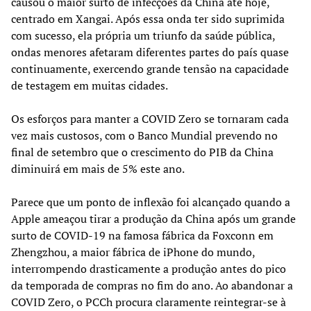
causou o maior surto de infecções da China até hoje,
centrado em Xangai. Após essa onda ter sido suprimida
com sucesso, ela própria um triunfo da saúde pública,
ondas menores afetaram diferentes partes do país quase
continuamente, exercendo grande tensão na capacidade
de testagem em muitas cidades.
Os esforços para manter a COVID Zero se tornaram cada
vez mais custosos, com o Banco Mundial prevendo no
final de setembro que o crescimento do PIB da China
diminuirá em mais de 5% este ano.
Parece que um ponto de inflexão foi alcançado quando a
Apple ameaçou tirar a produção da China após um grande
surto de COVID-19 na famosa fábrica da Foxconn em
Zhengzhou, a maior fábrica de iPhone do mundo,
interrompendo drasticamente a produção antes do pico
da temporada de compras no fim do ano. Ao abandonar a
COVID Zero, o PCCh procura claramente reintegrar-se à