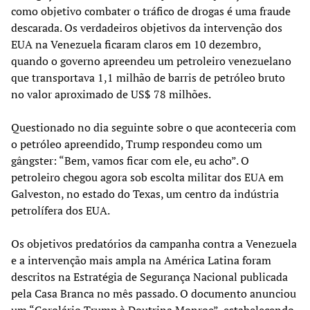
como objetivo combater o tráfico de drogas é uma fraude
descarada. Os verdadeiros objetivos da intervenção dos
EUA na Venezuela ficaram claros em 10 dezembro,
quando o governo apreendeu um petroleiro venezuelano
que transportava 1,1 milhão de barris de petróleo bruto
no valor aproximado de US$ 78 milhões.
Questionado no dia seguinte sobre o que aconteceria com
o petróleo apreendido, Trump respondeu como um
gângster: “Bem, vamos ficar com ele, eu acho”. O
petroleiro chegou agora sob escolta militar dos EUA em
Galveston, no estado do Texas, um centro da indústria
petrolífera dos EUA.
Os objetivos predatórios da campanha contra a Venezuela
e a intervenção mais ampla na América Latina foram
descritos na Estratégia de Segurança Nacional publicada
pela Casa Branca no mês passado. O documento anunciou
um “Corolário Trump à Doutrina Monroe”, estabelecendo