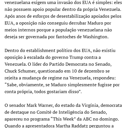
venezuelana exigem uma invasão dos EUA é simples: eles
não possuem apoio popular dentro da própria Venezuela.
Após anos de esforços de desestabilização apoiados pelos
EUA, a oposição não conseguiu derrubar Maduro por
meios internos porque a população venezuelana não
deseja ser governada por fantoches de Washington.
Dentro do establishment político dos EUA, não existiu
oposição à escalada do governo Trump contra a
Venezuela. O líder do Partido Democrata no Senado,
Chuck Schumer, questionado em 10 de dezembro se
rejeita a mudança de regime na Venezuela, respondeu:
“Sabe, obviamente, se Maduro simplesmente fugisse por
conta própria, todos gostariam disso”.
O senador Mark Warner, do estado da Virgínia, democrata
de destaque no Comitê de Inteligência do Senado,
apareceu no programa “This Week” da ABC no domingo.
Quando a apresentadora Martha Raddatz perguntou a