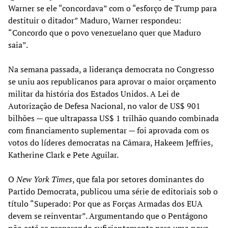
Warner se ele “concordava” com o “esforço de Trump para
destituir o ditador” Maduro, Warner respondeu:
“Concordo que o povo venezuelano quer que Maduro
saia”.
Na semana passada, a liderança democrata no Congresso
se uniu aos republicanos para aprovar o maior orçamento
militar da história dos Estados Unidos. A Lei de
Autorização de Defesa Nacional, no valor de US$ 901
bilhões — que ultrapassa US$ 1 trilhão quando combinada
com financiamento suplementar — foi aprovada com os
votos do líderes democratas na Câmara, Hakeem Jeffries,
Katherine Clark e Pete Aguilar.
O
New York Times
, que fala por setores dominantes do
Partido Democrata, publicou uma série de editoriais sob o
título “Superado: Por que as Forças Armadas dos EUA
devem se reinventar”. Argumentando que o Pentágono
não está se preparando suficientemente para uma nova