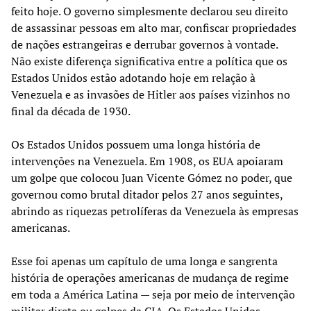
feito hoje. O governo simplesmente declarou seu direito
de assassinar pessoas em alto mar, confiscar propriedades
de nações estrangeiras e derrubar governos à vontade.
Não existe diferença significativa entre a política que os
Estados Unidos estão adotando hoje em relação à
Venezuela e as invasões de Hitler aos países vizinhos no
final da década de 1930.
Os Estados Unidos possuem uma longa história de
intervenções na Venezuela. Em 1908, os EUA apoiaram
um golpe que colocou Juan Vicente Gómez no poder, que
governou como brutal ditador pelos 27 anos seguintes,
abrindo as riquezas petrolíferas da Venezuela às empresas
americanas.
Esse foi apenas um capítulo de uma longa e sangrenta
história de operações americanas de mudança de regime
em toda a América Latina — seja por meio de intervenção
militar direta ou golpes da CIA. Os Estados Unidos