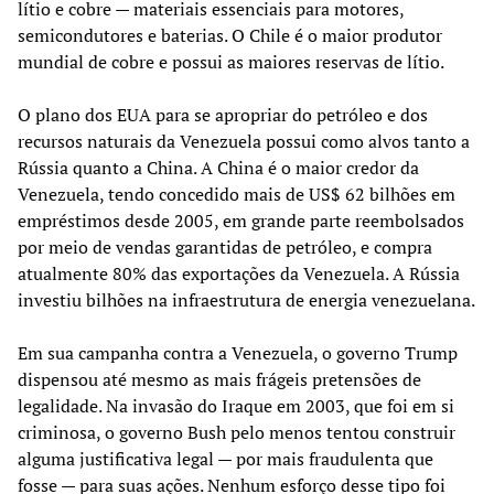
lítio e cobre — materiais essenciais para motores,
semicondutores e baterias. O Chile é o maior produtor
mundial de cobre e possui as maiores reservas de lítio.
O plano dos EUA para se apropriar do petróleo e dos
recursos naturais da Venezuela possui como alvos tanto a
Rússia quanto a China. A China é o maior credor da
Venezuela, tendo concedido mais de US$ 62 bilhões em
empréstimos desde 2005, em grande parte reembolsados
por meio de vendas garantidas de petróleo, e compra
atualmente 80% das exportações da Venezuela. A Rússia
investiu bilhões na infraestrutura de energia venezuelana.
Em sua campanha contra a Venezuela, o governo Trump
dispensou até mesmo as mais frágeis pretensões de
legalidade. Na invasão do Iraque em 2003, que foi em si
criminosa, o governo Bush pelo menos tentou construir
alguma justificativa legal — por mais fraudulenta que
fosse — para suas ações. Nenhum esforço desse tipo foi