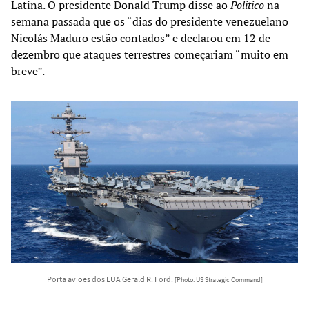
Latina. O presidente Donald Trump disse ao
Politico
na
semana passada que os “dias do presidente venezuelano
Nicolás Maduro estão contados” e declarou em 12 de
dezembro que ataques terrestres começariam “muito em
breve”.
Porta aviões dos EUA Gerald R. Ford.
[Photo: US Strategic Command]