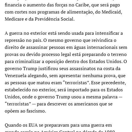
financia o aumento das forças no Caribe, que será pago
com cortes nos programas de alimentação, do Medicaid,
Medicare e da Previdência Social.
A guerra no exterior está sendo usada para intensificar a
repressão no país. O mesmo governo que reivindica o
direito de assassinar pessoas em águas internacionais sem
provas ou devido processo legal está preparando o terreno
para criminalizar a oposição dentro dos Estados Unidos. O
governo Trump justificou seus assassinatos na costa da
Venezuela alegando, sem apresentar nenhuma prova, que
as pessoas que matou eram “terroristas”. Esse precedente,
estabelecido no exterior, será importado para os Estados
Unidos, onde o governo Trump usou a mesma palavra —
“terroristas” — para descrever os americanos que se
opõem ao fascismo.
Quando os EUA se preparavam para uma guerra em
grande escala na América Central na década de 1980,