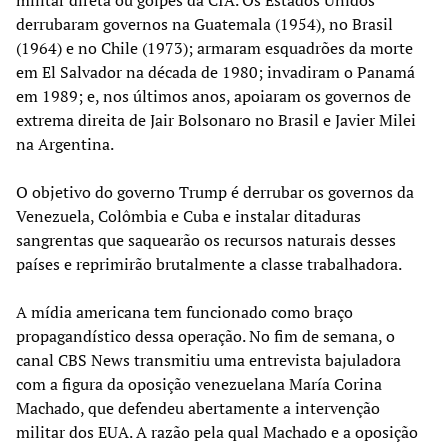
derrubaram governos na Guatemala (1954), no Brasil
(1964) e no Chile (1973); armaram esquadrões da morte
em El Salvador na década de 1980; invadiram o Panamá
em 1989; e, nos últimos anos, apoiaram os governos de
extrema direita de Jair Bolsonaro no Brasil e Javier Milei
na Argentina.
O objetivo do governo Trump é derrubar os governos da
Venezuela, Colômbia e Cuba e instalar ditaduras
sangrentas que saquearão os recursos naturais desses
países e reprimirão brutalmente a classe trabalhadora.
A mídia americana tem funcionado como braço
propagandístico dessa operação. No fim de semana, o
canal CBS News transmitiu uma entrevista bajuladora
com a figura da oposição venezuelana María Corina
Machado, que defendeu abertamente a intervenção
militar dos EUA. A razão pela qual Machado e a oposição