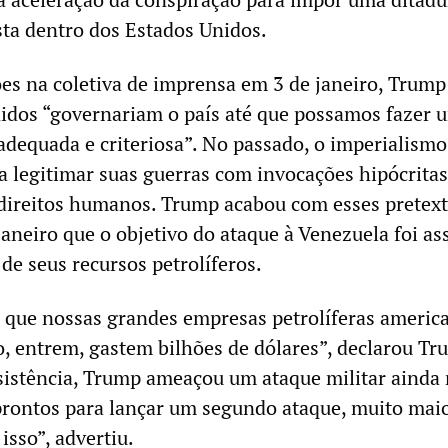
ista dentro dos Estados Unidos.
es na coletiva de imprensa em 3 de janeiro, Trump
idos “governariam o país até que possamos fazer 
 adequada e criteriosa”. No passado, o imperialismo
 legitimar suas guerras com invocações hipócritas
direitos humanos. Trump acabou com esses pretext
janeiro que o objetivo do ataque à Venezuela foi as
 de seus recursos petrolíferos.
que nossas grandes empresas petrolíferas america
 entrem, gastem bilhões de dólares”, declarou Tr
istência, Trump ameaçou um ataque militar ainda
prontos para lançar um segundo ataque, muito maio
isso”, advertiu.