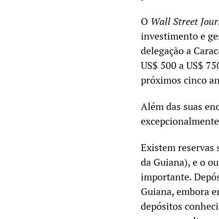
O
Wall Street Jour
investimento e ge
delegação a Carac
US$ 500 a US$ 750
próximos cinco an
Além das suas eno
excepcionalmente 
Existem reservas s
da Guiana), e o o
importante. Depó
Guiana, embora em
depósitos conheci