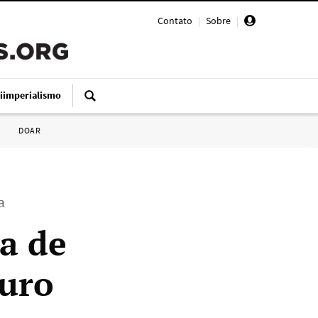
Contato
|
Sobre
|
iimperialismo
DOAR
a
a de
uro