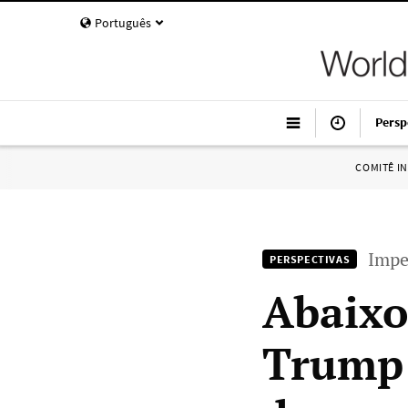
Português
Persp
COMITÊ I
Impe
PERSPECTIVAS
Abaixo
Trump 