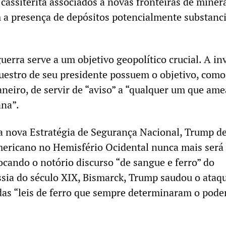
cassiterita associados a novas fronteiras de miner
 a presença de depósitos potencialmente substanci
uerra serve a um objetivo geopolítico crucial. A in
uestro de seu presidente possuem o objetivo, com
aneiro, de servir de “aviso” a “qualquer um que ame
ana”.
a nova Estratégia de Segurança Nacional, Trump d
mericano no Hemisfério Ocidental nunca mais será
ocando o notório discurso “de sangue e ferro” do
ússia do século XIX, Bismarck, Trump saudou o ata
as “leis de ferro que sempre determinaram o pode