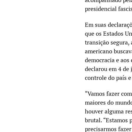
presidencial fasc
Em suas declaraçõ
que os Estados Un
transição segura,
americano buscava
democracia e aos 
declarou em 4 de 
controle do país e
“Vamos fazer com 
maiores do mundo,
houver alguma res
brutal. “Estamos 
precisarmos fazer 