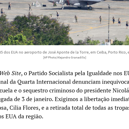
-35 dos EUA no aeroporto de José Aponte de la Torre, em Ceiba, Porto Rico, 
[AP Photo/Alejandro Granadillo]
 Web Site
, o Partido Socialista pela Igualdade nos E
onal da Quarta Internacional denunciam inequivo
zuela e o sequestro criminoso do presidente Nicolá
ada de 3 de janeiro. Exigimos a libertação imedia
a, Cilia Flores, e a retirada total de todas as tropa
os EUA da região.