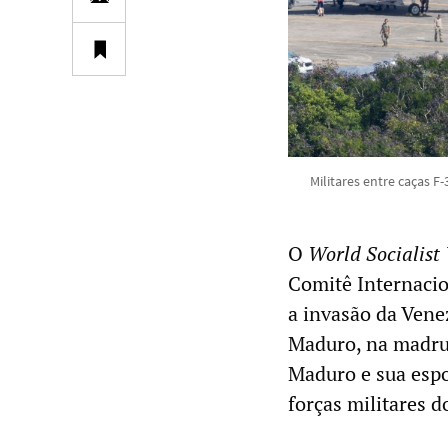
Militares entre caças F
O
World Socialist
Comitê Internaci
a invasão da Vene
Maduro, na madrug
Maduro e sua espos
forças militares d