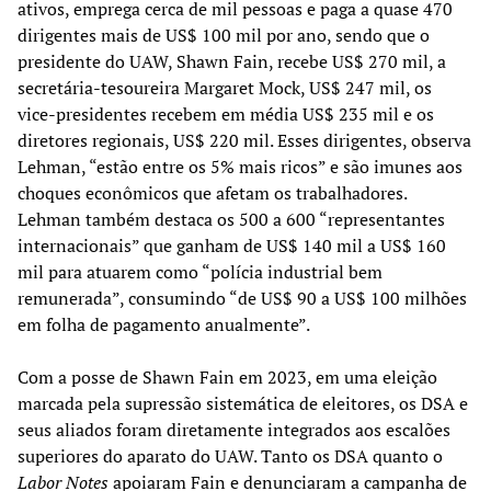
ativos, emprega cerca de mil pessoas e paga a quase 470
dirigentes mais de US$ 100 mil por ano, sendo que o
presidente do UAW, Shawn Fain, recebe US$ 270 mil, a
secretária-tesoureira Margaret Mock, US$ 247 mil, os
vice-presidentes recebem em média US$ 235 mil e os
diretores regionais, US$ 220 mil. Esses dirigentes, observa
Lehman, “estão entre os 5% mais ricos” e são imunes aos
choques econômicos que afetam os trabalhadores.
Lehman também destaca os 500 a 600 “representantes
internacionais” que ganham de US$ 140 mil a US$ 160
mil para atuarem como “polícia industrial bem
remunerada”, consumindo “de US$ 90 a US$ 100 milhões
em folha de pagamento anualmente”.
Com a posse de Shawn Fain em 2023, em uma eleição
marcada pela supressão sistemática de eleitores, os DSA e
seus aliados foram diretamente integrados aos escalões
superiores do aparato do UAW. Tanto os DSA quanto o
Labor Notes
apoiaram Fain e denunciaram a campanha de