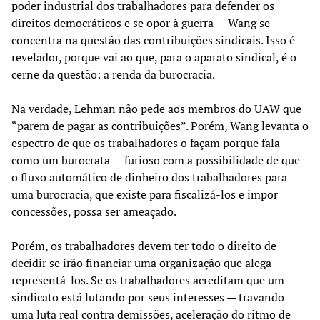
poder industrial dos trabalhadores para defender os
direitos democráticos e se opor à guerra — Wang se
concentra na questão das contribuições sindicais. Isso é
revelador, porque vai ao que, para o aparato sindical, é o
cerne da questão: a renda da burocracia.
Na verdade, Lehman não pede aos membros do UAW que
“parem de pagar as contribuições”. Porém, Wang levanta o
espectro de que os trabalhadores o façam porque fala
como um burocrata — furioso com a possibilidade de que
o fluxo automático de dinheiro dos trabalhadores para
uma burocracia, que existe para fiscalizá-los e impor
concessões, possa ser ameaçado.
Porém, os trabalhadores devem ter todo o direito de
decidir se irão financiar uma organização que alega
representá-los. Se os trabalhadores acreditam que um
sindicato está lutando por seus interesses — travando
uma luta real contra demissões, aceleração do ritmo de