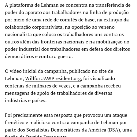
A plataforma de Lehman se concentra na transferência de
poder do aparato aos trabalhadores na linha de produção
por meio de uma rede de comitês de base, na extinção da
colaboração corporativista, na oposição ao veneno
nacionalista que coloca os trabalhadores uns contra os
outros além das fronteiras nacionais e na mobilização do
poder industrial dos trabalhadores em defesa dos direitos
democráticos e contra a guerra.
O
vídeo
inicial da campanha, publicado no site de
Lehman,
WillforUAWPresident.org
, foi visualizado
centenas de milhares de vezes, e a campanha recebeu
mensagens de apoio de trabalhadores de diversas
indústrias e países.
Foi precisamente essa resposta que provocou um ataque
frenético e malicioso contra a campanha de Lehman por
parte dos Socialistas Democráticos da América (DSA), uma
fração do Partido Democrata.