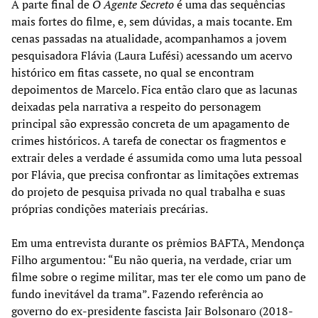
A parte final de
O Agente Secreto
é uma das sequências
mais fortes do filme, e, sem dúvidas, a mais tocante. Em
cenas passadas na atualidade, acompanhamos a jovem
pesquisadora Flávia (Laura Lufési) acessando um acervo
histórico em fitas cassete, no qual se encontram
depoimentos de Marcelo. Fica então claro que as lacunas
deixadas pela narrativa a respeito do personagem
principal são expressão concreta de um apagamento de
crimes históricos. A tarefa de conectar os fragmentos e
extrair deles a verdade é assumida como uma luta pessoal
por Flávia, que precisa confrontar as limitações extremas
do projeto de pesquisa privada no qual trabalha e suas
próprias condições materiais precárias.
Em uma entrevista durante os prêmios BAFTA, Mendonça
Filho argumentou: “Eu não queria, na verdade, criar um
filme sobre o regime militar, mas ter ele como um pano de
fundo inevitável da trama”. Fazendo referência ao
governo do ex-presidente fascista Jair Bolsonaro (2018-