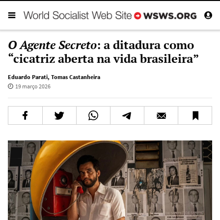
O Agente Secreto
: a ditadura como
“cicatriz aberta na vida brasileira”
Eduardo Parati
,
Tomas Castanheira
19 março 2026