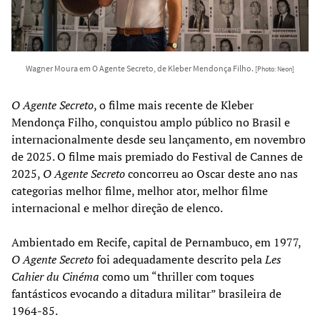
Wagner Moura em O Agente Secreto, de Kleber Mendonça Filho.
[Photo: Neon]
O Agente Secreto
, o filme mais recente de Kleber
Mendonça Filho, conquistou amplo público no Brasil e
internacionalmente desde seu lançamento, em novembro
de 2025. O filme mais premiado do Festival de Cannes de
2025,
O Agente Secreto
concorreu ao Oscar deste ano nas
categorias melhor filme, melhor ator, melhor filme
internacional e melhor direção de elenco.
Ambientado em Recife, capital de Pernambuco, em 1977,
O Agente Secreto
foi adequadamente descrito pela
Les
Cahier du Cinéma
como um “thriller com toques
fantásticos evocando a ditadura militar” brasileira de
1964-85.