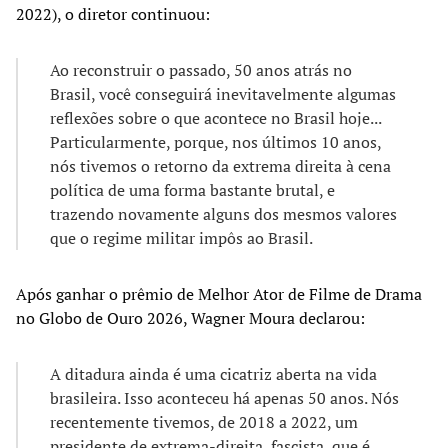
2022), o diretor continuou:
Ao reconstruir o passado, 50 anos atrás no
Brasil, você conseguirá inevitavelmente algumas
reflexões sobre o que acontece no Brasil hoje...
Particularmente, porque, nos últimos 10 anos,
nós tivemos o retorno da extrema direita à cena
política de uma forma bastante brutal, e
trazendo novamente alguns dos mesmos valores
que o regime militar impôs ao Brasil.
Após ganhar o prêmio de Melhor Ator de Filme de Drama
no Globo de Ouro 2026, Wagner Moura declarou:
A ditadura ainda é uma cicatriz aberta na vida
brasileira. Isso aconteceu há apenas 50 anos. Nós
recentemente tivemos, de 2018 a 2022, um
presidente de extrema-direita, fascista, que é