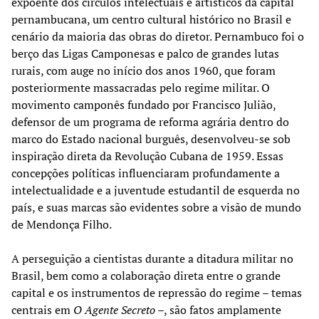
expoente dos círculos intelectuais e artísticos da capital
pernambucana, um centro cultural histórico no Brasil e
cenário da maioria das obras do diretor. Pernambuco foi o
berço das Ligas Camponesas e palco de grandes lutas
rurais, com auge no início dos anos 1960, que foram
posteriormente massacradas pelo regime militar. O
movimento camponês fundado por Francisco Julião,
defensor de um programa de reforma agrária dentro do
marco do Estado nacional burguês, desenvolveu-se sob
inspiração direta da Revolução Cubana de 1959. Essas
concepções políticas influenciaram profundamente a
intelectualidade e a juventude estudantil de esquerda no
país, e suas marcas são evidentes sobre a visão de mundo
de Mendonça Filho.
A perseguição a cientistas durante a ditadura militar no
Brasil, bem como a colaboração direta entre o grande
capital e os instrumentos de repressão do regime – temas
centrais em
O Agente Secreto
–, são fatos amplamente