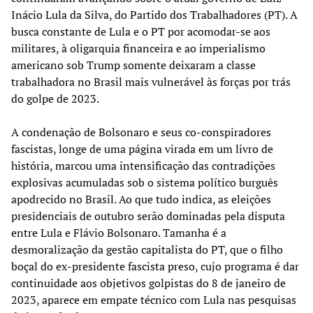
Inácio Lula da Silva, do Partido dos Trabalhadores (PT). A
busca constante de Lula e o PT por acomodar-se aos
militares, à oligarquia financeira e ao imperialismo
americano sob Trump somente deixaram a classe
trabalhadora no Brasil mais vulnerável às forças por trás
do golpe de 2023.
A condenação de Bolsonaro e seus co-conspiradores
fascistas, longe de uma página virada em um livro de
história, marcou uma intensificação das contradições
explosivas acumuladas sob o sistema político burguês
apodrecido no Brasil. Ao que tudo indica, as eleições
presidenciais de outubro serão dominadas pela disputa
entre Lula e Flávio Bolsonaro. Tamanha é a
desmoralização da gestão capitalista do PT, que o filho
boçal do ex-presidente fascista preso, cujo programa é dar
continuidade aos objetivos golpistas do 8 de janeiro de
2023, aparece em empate técnico com Lula nas pesquisas