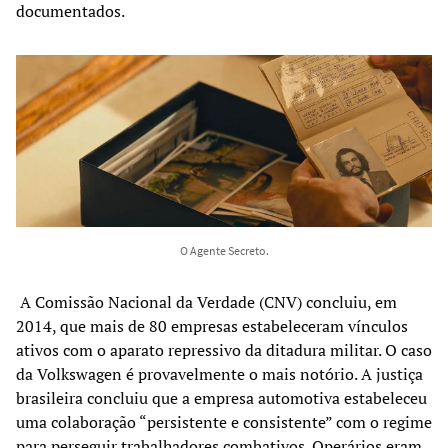
documentados.
O Agente Secreto.
A Comissão Nacional da Verdade (CNV) concluiu, em
2014, que mais de 80 empresas estabeleceram vínculos
ativos com o aparato repressivo da ditadura militar. O caso
da Volkswagen é provavelmente o mais notório. A justiça
brasileira concluiu que a empresa automotiva estabeleceu
uma colaboração “persistente e consistente” com o regime
para perseguir trabalhadores combativos. Operários eram