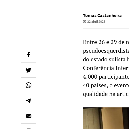
Tomas Castanheira
22 abril 2026
Entre 26 e 29 de 
pseudoesquerdista
do estado sulista 
Conferência Inter
4.000 participant
40 países, o even
qualidade na arti