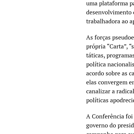
uma plataforma pa
desenvolvimento d
trabalhadora ao a
As forças pseudoe
própria “Carta”, “
táticas, programas
política nacionali
acordo sobre as ca
elas convergem e
canalizar a radica
políticas apodrec
A Conferência foi
governo do presid