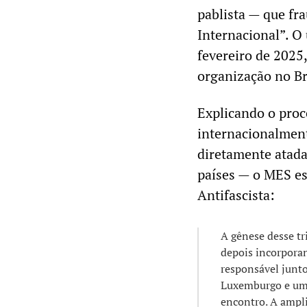
pablista — que fr
Internacional”. O
fevereiro de 202
organização no Br
Explicando o proc
internacionalment
diretamente atada
países — o MES es
Antifascista:
A gênese desse tr
depois incorpora
responsável junt
Luxemburgo e um 
encontro. A amplit