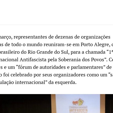
março, representantes de dezenas de organizações
s de todo o mundo reuniram-se em Porto Alegre, c
brasileiro do Rio Grande do Sul, para a chamada “1
nacional Antifascista pela Soberania dos Povos”. 
es e um “fórum de autoridades e parlamentares” de 
to foi celebrado por seus organizadores como um “s
culação internacional” da esquerda.