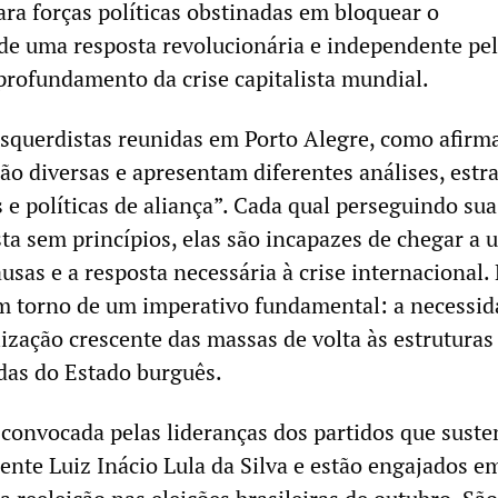
ra forças políticas obstinadas em bloquear o
e uma resposta revolucionária e independente pel
profundamento da crise capitalista mundial.
squerdistas reunidas em Porto Alegre, como afirm
são diversas e apresentam diferentes análises, estra
 e políticas de aliança”. Cada qual perseguindo sua
sta sem princípios, elas são incapazes de chegar a 
usas e a resposta necessária à crise internacional.
m torno de um imperativo fundamental: a necessid
lização crescente das massas de volta às estruturas
idas do Estado burguês.
 convocada pelas lideranças dos partidos que sust
ente Luiz Inácio Lula da Silva e estão engajados 