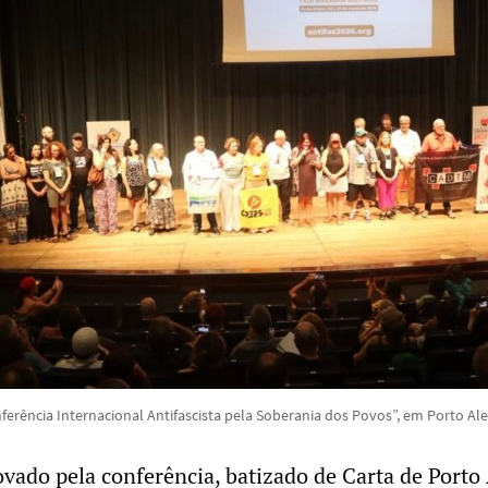
nferência Internacional Antifascista pela Soberania dos Povos”, em Porto Al
ado pela conferência, batizado de Carta de Porto 