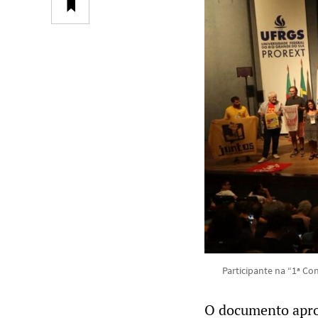
Participante na “1ª Co
O documento aprov