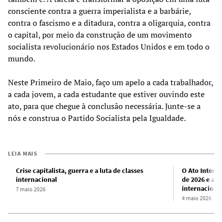
consciente contra a guerra imperialista e a barbárie,
contra o fascismo e a ditadura, contra a oligarquia, contra
o capital, por meio da construção de um movimento
socialista revolucionário nos Estados Unidos e em todo o
mundo.
Neste Primeiro de Maio, faço um apelo a cada trabalhador,
a cada jovem, a cada estudante que estiver ouvindo este
ato, para que chegue à conclusão necessária. Junte-se a
nós e construa o Partido Socialista pela Igualdade.
LEIA MAIS
Crise capitalista, guerra e a luta de classes
O Ato Intern
internacional
de 2026 e as 
internaciona
7 maio 2026
4 maio 2026