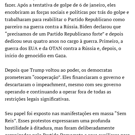
fazer. Após a tentativa de golpe de 6 de janeiro, eles
encobriram as forças sociais e políticas por trás do golpe e
trabalharam para reabilitar o Partido Republicano como
parceiro na guerra contra a Rússia. Biden declarou que
“precisamos de um Partido Republicano forte” e depois
dedicou seus quatro anos no cargo à guerra. Primeiro, a
guerra dos EUA e da OTAN contra a Rússia e, depois, o
início do genocídio em Gaza.
Depois que Trump voltou ao poder, os democratas
prometeram “cooperação”. Eles financiaram o governo e
descartaram o impeachment, mesmo com seu governo
operando e continuando a operar fora de todas as
restrições legais significativas.
Seu papel foi exposto nas manifestações em massa “Sem
Reis”. Esses protestos expressaram uma profunda
hostilidade à ditadura, mas foram deliberadamente
organizados pelo Partido Democrata e seus auxiliares para