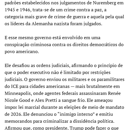
padrões estabelecidos nos julgamentos de Nuremberg em
1945 e 1946, trata-se de um crime contra a paz, a
categoria mais grave de crime de guerra e aquela pela qual
os líderes da Alemanha nazista foram julgados.
E esse mesmo governo está envolvido em uma
conspiração criminosa contra os direitos democráticos do
povo americano.
Ele desafiou as ordens judiciais, afirmando o princípio de
que o poder executivo não é limitado por restrições
judiciais. O governo enviou os militares e os paramilitares
do ICE para cidades americanas — mais brutalmente em
Minneapolis, onde agentes federais assassinaram Renée
Nicole Good e Alex Pretti a sangue frio. Ele ameaçou
impor lei marcial durante as eleições de meio de mandato
de 2026. Ele denunciou o “inimigo interno” e emitiu
memorandos para criminalizar a dissidência política.
Afirmou que, como presidente, Trump pode fazer o que