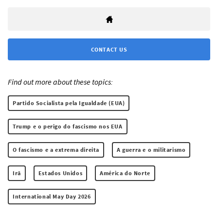
CONTACT US
Find out more about these topics:
Partido Socialista pela Igualdade (EUA)
Trump e o perigo do fascismo nos EUA
O fascismo e a extrema direita
A guerra e o militarismo
Irã
Estados Unidos
América do Norte
International May Day 2026