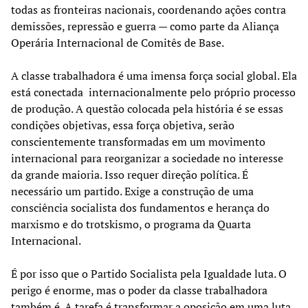
todas as fronteiras nacionais, coordenando ações contra
demissões, repressão e guerra — como parte da Aliança
Operária Internacional de Comitês de Base.
A classe trabalhadora é uma imensa força social global. Ela
está conectada internacionalmente pelo próprio processo
de produção. A questão colocada pela história é se essas
condições objetivas, essa força objetiva, serão
conscientemente transformadas em um movimento
internacional para reorganizar a sociedade no interesse
da grande maioria. Isso requer direção política. É
necessário um partido. Exige a construção de uma
consciência socialista dos fundamentos e herança do
marxismo e do trotskismo, o programa da Quarta
Internacional.
É por isso que o Partido Socialista pela Igualdade luta. O
perigo é enorme, mas o poder da classe trabalhadora
também é. A tarefa é transformar a oposição em uma luta