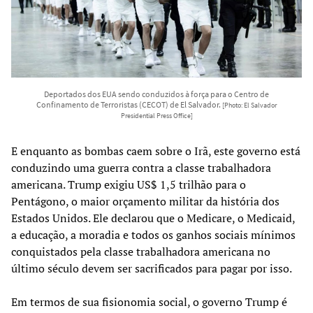
Deportados dos EUA sendo conduzidos à força para o Centro de
Confinamento de Terroristas (CECOT) de El Salvador.
[Photo: El Salvador
Presidential Press Office]
E enquanto as bombas caem sobre o Irã, este governo está
conduzindo uma guerra contra a classe trabalhadora
americana. Trump exigiu US$ 1,5 trilhão para o
Pentágono, o maior orçamento militar da história dos
Estados Unidos. Ele declarou que o Medicare, o Medicaid,
a educação, a moradia e todos os ganhos sociais mínimos
conquistados pela classe trabalhadora americana no
último século devem ser sacrificados para pagar por isso.
Em termos de sua fisionomia social, o governo Trump é