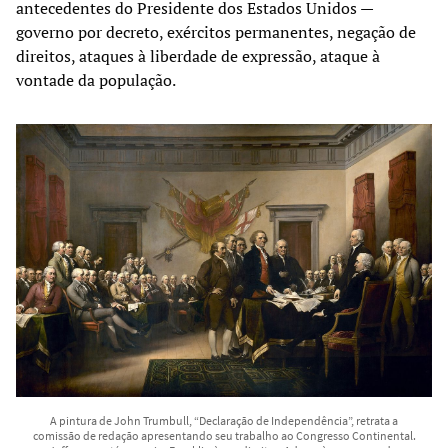
antecedentes do Presidente dos Estados Unidos —
governo por decreto, exércitos permanentes, negação de
direitos, ataques à liberdade de expressão, ataque à
vontade da população.
A pintura de John Trumbull, “Declaração de Independência”, retrata a
comissão de redação apresentando seu trabalho ao Congresso Continental.