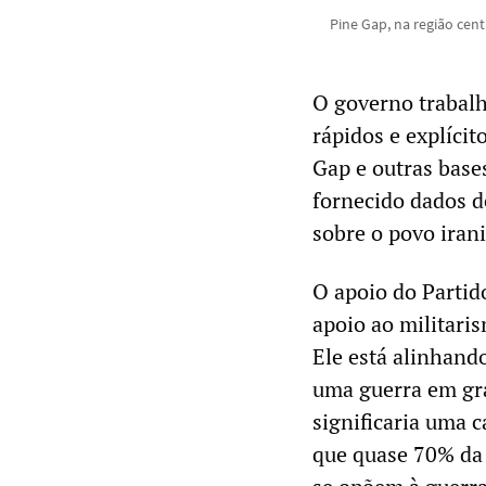
Pine Gap, na região cent
O governo trabalh
rápidos e explícit
Gap e outras base
fornecido dados d
sobre o povo iran
O apoio do Partido
apoio ao militari
Ele está alinhando
uma guerra em gra
significaria uma c
que quase 70% da 