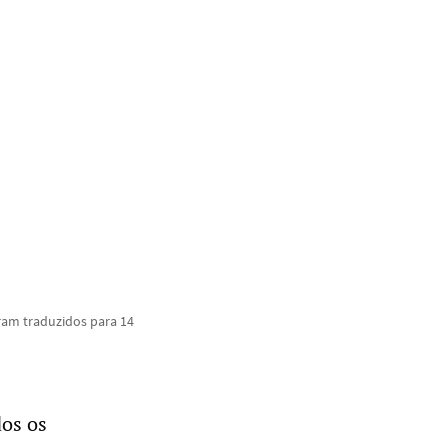
oram traduzidos para 14
dos os