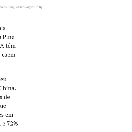
licity Ruby, 23 January 2016
" by
ais
o Pine
UA têm
e caem
seu
China.
s de
que
ões em
l e 72%