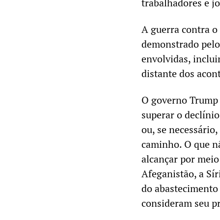
trabalhadores e j
A guerra contra o 
demonstrado pelo 
envolvidas, inclu
distante dos acon
O governo Trump e
superar o declíni
ou, se necessário,
caminho. O que nã
alcançar por meio 
Afeganistão, a Sír
do abastecimento 
consideram seu pr