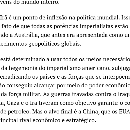
ovens do mundo inteiro.
Irã é um ponto de inflexão na política mundial. Isso
fato de que todas as potências imperialistas estão
indo a Austrália, que antes era apresentada como u
tecimentos geopolíticos globais.
stá determinado a usar todos os meios necessário
o da hegemonia do imperialismo americano, subju
 erradicando os países e as forças que se interpõe
o conseguiu alcançar por meio do poder econômic
da força militar. As guerras travadas contra o Iraq
ia, Gaza e o Irã tiveram como objetivo garantir o c
de petróleo. Mas o alvo final é a China, que os EU
incipal rival econômico e estratégico.