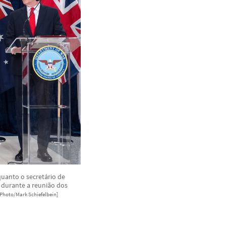
quanto o secretário de
, durante a reunião dos
 Photo/Mark Schiefelbein]