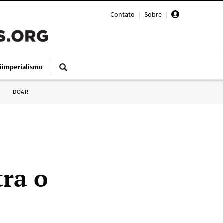
Contato
|
Sobre
|
iimperialismo
DOAR
tra o