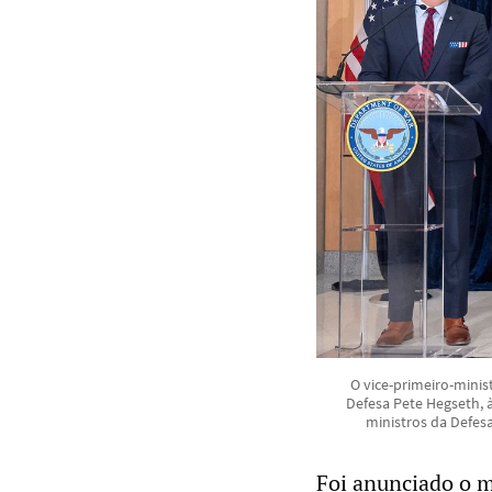
O vice-primeiro-minis
Defesa Pete Hegseth, à
ministros da Defe
Foi anunciado o 