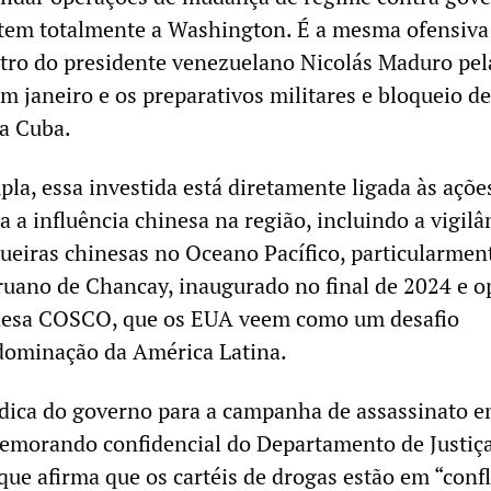
tem totalmente a Washington. É a mesma ofensiva
tro do presidente venezuelano Nicolás Maduro pel
m janeiro e os preparativos militares e bloqueio de
a Cuba.
la, essa investida está diretamente ligada às açõe
a influência chinesa na região, incluindo a vigilâ
eiras chinesas no Oceano Pacífico, particularmen
ruano de Chancay, inaugurado no final de 2024 e 
nesa COSCO, que os EUA veem como um desafio
 dominação da América Latina.
ídica do governo para a campanha de assassinato 
emorando confidencial do Departamento de Justiç
que afirma que os cartéis de drogas estão em “confl