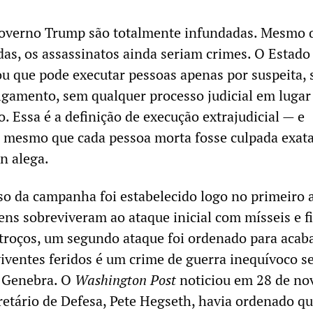
governo Trump são totalmente infundadas. Mesmo 
s, os assassinatos ainda seriam crimes. O Estado
u que pode executar pessoas apenas por suspeita,
lgamento, sem qualquer processo judicial em lugar
Essa é a definição de execução extrajudicial — e
o mesmo que cada pessoa morta fosse culpada exa
n alega.
so da campanha foi estabelecido logo no primeiro 
s sobreviveram ao ataque inicial com mísseis e f
troços, um segundo ataque foi ordenado para acab
viventes feridos é um crime de guerra inequívoco 
 Genebra. O
Washington Post
noticiou em 28 de n
retário de Defesa, Pete Hegseth, havia ordenado qu