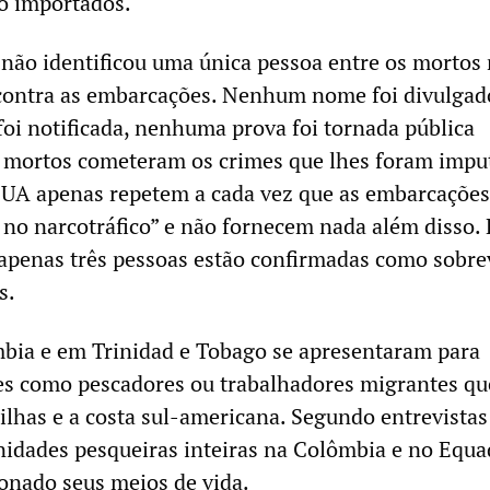
o importados.
ão identificou uma única pessoa entre os mortos
contra as embarcações. Nenhum nome foi divulgad
oi notificada, nenhuma prova foi tornada pública
 mortos cometeram os crimes que lhes foram impu
EUA apenas repetem a cada vez que as embarcações
no narcotráfico” e não fornecem nada além disso.
 apenas três pessoas estão confirmadas como sobre
s.
bia e em Trinidad e Tobago se apresentaram para
tes como pescadores ou trabalhadores migrantes qu
 ilhas e a costa sul-americana. Segundo entrevista
nidades pesqueiras inteiras na Colômbia e no Equa
onado seus meios de vida.