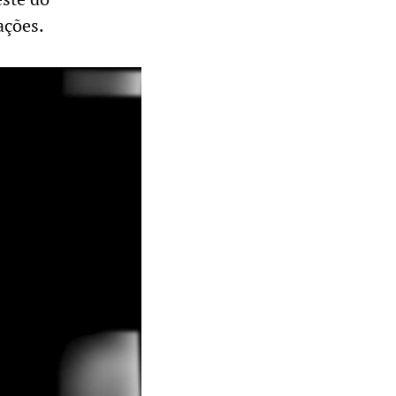
ações.