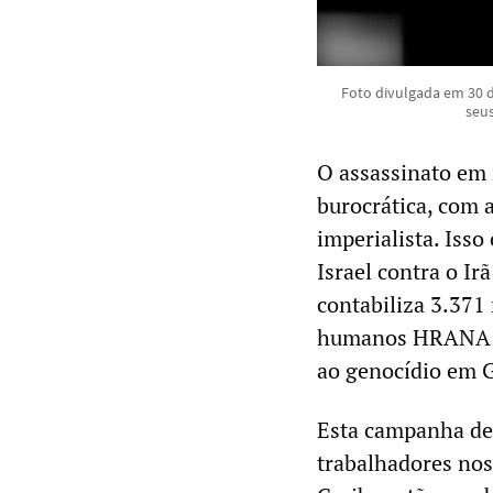
Foto divulgada em 30 
seu
O assassinato em
burocrática, com a
imperialista. Iss
Israel contra o Ir
contabiliza 3.371
humanos HRANA es
ao genocídio em G
Esta campanha de 
trabalhadores nos