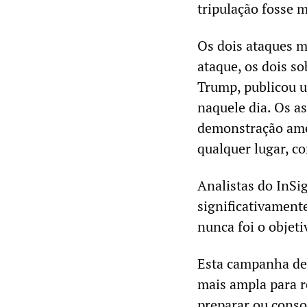
tripulação fosse m
Os dois ataques m
ataque, os dois s
Trump, publicou u
naquele dia. Os a
demonstração ame
qualquer lugar, c
Analistas do InSi
significativamente
nunca foi o objeti
Esta campanha de
mais ampla para r
preparar ou conso