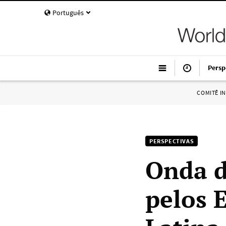
Português
Persp
COMITÊ I
PERSPECTIVAS
Onda d
pelos 