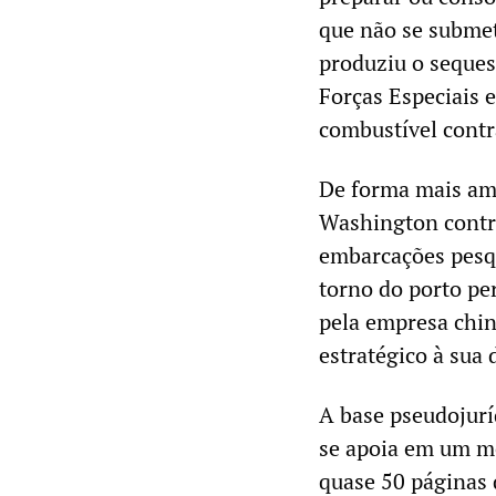
que não se subme
produziu o seques
Forças Especiais e
combustível contr
De forma mais amp
Washington contra 
embarcações pesqu
torno do porto pe
pela empresa chi
estratégico à sua
A base pseudojur
se apoia em um m
quase 50 páginas 