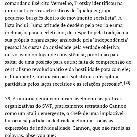
comandar o Exército Vermelho, Trotsky identificou na
minoria traços característicos de “qualquer grupo
pequeno-burguês dentro do movimento socialista”. A
lista inclui: “uma atitude de desdém pela teoria e uma
inclinação para o ecletismo; desrespeito pela tradição da
sua própria organização; ansiedade pela ‘independência’
pessoal às custas da ansiedade pela verdade objetiva;
nervosismo no lugar de consistência; prontidão para
saltar de uma posição para outra; falta de compreensão do
centralismo revolucionário e da hostilidade para com ele;
e, finalmente, inclinação para substituir a disciplina
[
53
]
partidária pelos laços sectários e as relações pessoais”.
79. A minoria denunciou incansavelmente as práticas
organizativas do SWP, praticamente retratando Cannon
como um Stalin emergente, o chefe de uma implacável
burocracia partidária dedicada a eliminar todas as
expressões de individualidade. Cannon, que não media as
palavras, observou que: