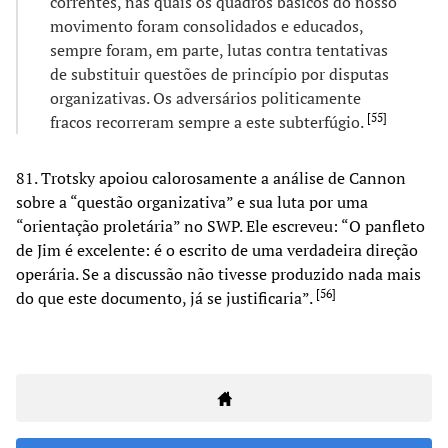
correntes, nas quais os quadros básicos do nosso
movimento foram consolidados e educados,
sempre foram, em parte, lutas contra tentativas
de substituir questões de princípio por disputas
organizativas. Os adversários politicamente
[
55
]
fracos recorreram sempre a este subterfúgio.
81. Trotsky apoiou calorosamente a análise de Cannon
sobre a “questão organizativa” e sua luta por uma
“orientação proletária” no SWP. Ele escreveu: “O panfleto
de Jim é excelente: é o escrito de uma verdadeira direção
operária. Se a discussão não tivesse produzido nada mais
[
56
]
do que este documento, já se justificaria”.