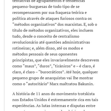
tentativas de agrupamentos e tendências
pequeno-burguesas de todo tipo de se
recompensarem por sua fraqueza teórica e
política através de ataques furiosos contra os
“métodos organizativos” dos marxistas. E, sob o
título de métodos organizativos, eles incluem
tudo, desde o conceito de centralismo
revolucionário até questões administrativas
rotineiras; e, além disso, até os modos e
métodos pessoais de seus oponentes
principistas, que eles invariavelmente descrevem
como “maus”, “duros”, “tirânicos” e – é claro, é
claro, é claro – “burocráticos”. Até hoje, qualquer
pequeno grupo de anarquistas vai lhe mostrar
como o “autoritário” Marx maltratou Bakunin.
A história de 11 anos do movimento trotskista
nos Estados Unidos é extremamente rica em tais
experiências. As lutas internas e disputas entre