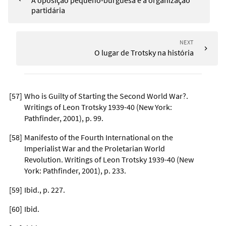
partidária
NEXT
O lugar de Trotsky na história
[
57
]
Who is Guilty of Starting the Second World War?.
Writings of Leon Trotsky 1939-40 (New York:
Pathfinder, 2001), p. 99.
[
58
]
Manifesto of the Fourth International on the
Imperialist War and the Proletarian World
Revolution. Writings of Leon Trotsky 1939-40 (New
York: Pathfinder, 2001), p. 233.
[
59
]
Ibid., p. 227.
[
60
]
Ibid.