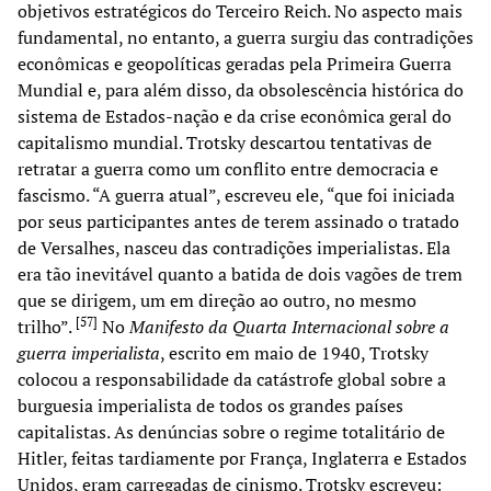
objetivos estratégicos do Terceiro Reich. No aspecto mais
fundamental, no entanto, a guerra surgiu das contradições
econômicas e geopolíticas geradas pela Primeira Guerra
Mundial e, para além disso, da obsolescência histórica do
sistema de Estados-nação e da crise econômica geral do
capitalismo mundial. Trotsky descartou tentativas de
retratar a guerra como um conflito entre democracia e
fascismo. “A guerra atual”, escreveu ele, “que foi iniciada
por seus participantes antes de terem assinado o tratado
de Versalhes, nasceu das contradições imperialistas. Ela
era tão inevitável quanto a batida de dois vagões de trem
que se dirigem, um em direção ao outro, no mesmo
[
57
]
trilho”.
No
Manifesto da Quarta Internacional sobre a
guerra imperialista
, escrito em maio de 1940, Trotsky
colocou a responsabilidade da catástrofe global sobre a
burguesia imperialista de todos os grandes países
capitalistas. As denúncias sobre o regime totalitário de
Hitler, feitas tardiamente por França, Inglaterra e Estados
Unidos, eram carregadas de cinismo. Trotsky escreveu: