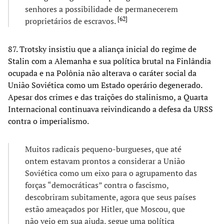
senhores a possibilidade de permanecerem
[
62
]
proprietários de escravos.
87. Trotsky insistiu que a aliança inicial do regime de
Stalin com a Alemanha e sua política brutal na Finlândia
ocupada e na Polônia não alterava o caráter social da
União Soviética como um Estado operário degenerado.
Apesar dos crimes e das traições do stalinismo, a Quarta
Internacional continuava reivindicando a defesa da URSS
contra o imperialismo.
Muitos radicais pequeno-burgueses, que até
ontem estavam prontos a considerar a União
Soviética como um eixo para o agrupamento das
forças “democráticas” contra o fascismo,
descobriram subitamente, agora que seus países
estão ameaçados por Hitler, que Moscou, que
não veio em sua ajuda, segue uma política