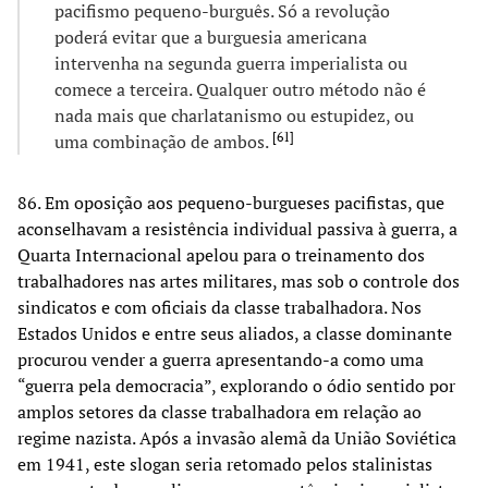
pacifismo pequeno-burguês. Só a revolução
poderá evitar que a burguesia americana
intervenha na segunda guerra imperialista ou
comece a terceira. Qualquer outro método não é
nada mais que charlatanismo ou estupidez, ou
[
61
]
uma combinação de ambos.
86. Em oposição aos pequeno-burgueses pacifistas, que
aconselhavam a resistência individual passiva à guerra, a
Quarta Internacional apelou para o treinamento dos
trabalhadores nas artes militares, mas sob o controle dos
sindicatos e com oficiais da classe trabalhadora. Nos
Estados Unidos e entre seus aliados, a classe dominante
procurou vender a guerra apresentando-a como uma
“guerra pela democracia”, explorando o ódio sentido por
amplos setores da classe trabalhadora em relação ao
regime nazista. Após a invasão alemã da União Soviética
em 1941, este slogan seria retomado pelos stalinistas