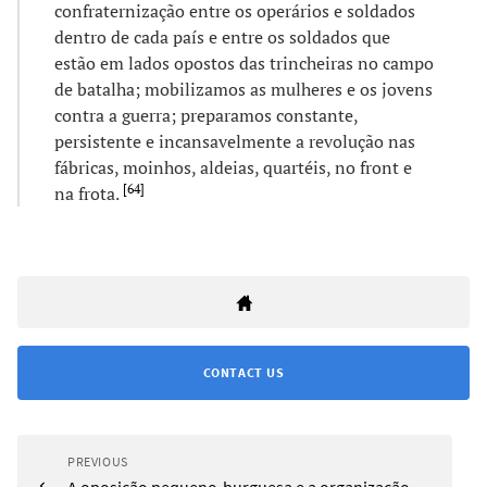
confraternização entre os operários e soldados
dentro de cada país e entre os soldados que
estão em lados opostos das trincheiras no campo
de batalha; mobilizamos as mulheres e os jovens
contra a guerra; preparamos constante,
persistente e incansavelmente a revolução nas
fábricas, moinhos, aldeias, quartéis, no front e
[
64
]
na frota.
CONTACT US
PREVIOUS
A oposição pequeno-burguesa e a organização