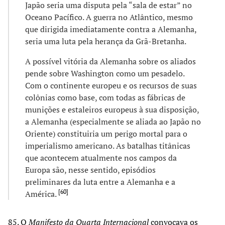
Japão seria uma disputa pela “sala de estar” no
Oceano Pacífico. A guerra no Atlântico, mesmo
que dirigida imediatamente contra a Alemanha,
seria uma luta pela herança da Grã-Bretanha.
A possível vitória da Alemanha sobre os aliados
pende sobre Washington como um pesadelo.
Com o continente europeu e os recursos de suas
colônias como base, com todas as fábricas de
munições e estaleiros europeus à sua disposição,
a Alemanha (especialmente se aliada ao Japão no
Oriente) constituiria um perigo mortal para o
imperialismo americano. As batalhas titânicas
que acontecem atualmente nos campos da
Europa são, nesse sentido, episódios
preliminares da luta entre a Alemanha e a
[
60
]
América.
85. O
Manifesto da Quarta Internacional
convocava os