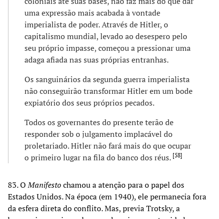
coloniais até suas bases, não faz mais do que dar
uma expressão mais acabada à vontade
imperialista de poder. Através de Hitler, o
capitalismo mundial, levado ao desespero pelo
seu próprio impasse, começou a pressionar uma
adaga afiada nas suas próprias entranhas.
Os sanguinários da segunda guerra imperialista
não conseguirão transformar Hitler em um bode
expiatório dos seus próprios pecados.
Todos os governantes do presente terão de
responder sob o julgamento implacável do
proletariado. Hitler não fará mais do que ocupar
[
58
]
o primeiro lugar na fila do banco dos réus.
83. O
Manifesto
chamou a atenção para o papel dos
Estados Unidos. Na época (em 1940), ele permanecia fora
da esfera direta do conflito. Mas, previa Trotsky, a