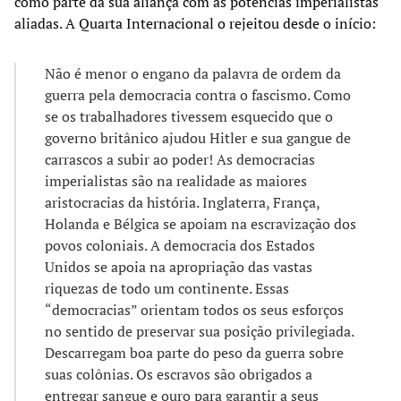
como parte da sua aliança com as potências imperialistas
aliadas. A Quarta Internacional o rejeitou desde o início:
Não é menor o engano da palavra de ordem da
guerra pela democracia contra o fascismo. Como
se os trabalhadores tivessem esquecido que o
governo britânico ajudou Hitler e sua gangue de
carrascos a subir ao poder! As democracias
imperialistas são na realidade as maiores
aristocracias da história. Inglaterra, França,
Holanda e Bélgica se apoiam na escravização dos
povos coloniais. A democracia dos Estados
Unidos se apoia na apropriação das vastas
riquezas de todo um continente. Essas
“democracias” orientam todos os seus esforços
no sentido de preservar sua posição privilegiada.
Descarregam boa parte do peso da guerra sobre
suas colônias. Os escravos são obrigados a
entregar sangue e ouro para garantir a seus