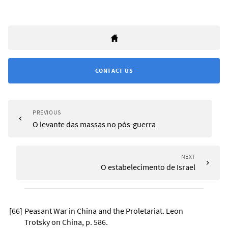
CONTACT US
PREVIOUS
O levante das massas no pós-guerra
NEXT
O estabelecimento de Israel
[
66
]
Peasant War in China and the Proletariat. Leon
Trotsky on China, p. 586.