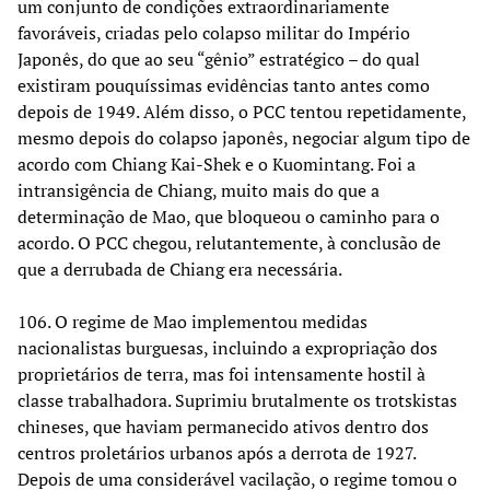
um conjunto de condições extraordinariamente
favoráveis, criadas pelo colapso militar do Império
Japonês, do que ao seu “gênio” estratégico – do qual
existiram pouquíssimas evidências tanto antes como
depois de 1949. Além disso, o PCC tentou repetidamente,
mesmo depois do colapso japonês, negociar algum tipo de
acordo com Chiang Kai-Shek e o Kuomintang. Foi a
intransigência de Chiang, muito mais do que a
determinação de Mao, que bloqueou o caminho para o
acordo. O PCC chegou, relutantemente, à conclusão de
que a derrubada de Chiang era necessária.
106. O regime de Mao implementou medidas
nacionalistas burguesas, incluindo a expropriação dos
proprietários de terra, mas foi intensamente hostil à
classe trabalhadora. Suprimiu brutalmente os trotskistas
chineses, que haviam permanecido ativos dentro dos
centros proletários urbanos após a derrota de 1927.
Depois de uma considerável vacilação, o regime tomou o