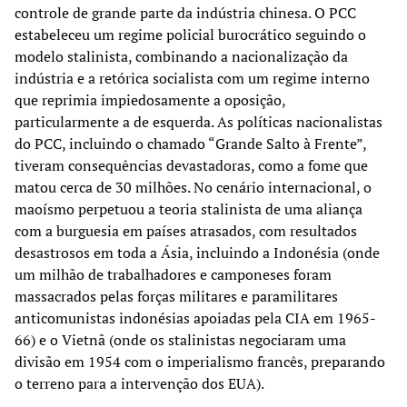
controle de grande parte da indústria chinesa. O PCC
estabeleceu um regime policial burocrático seguindo o
modelo stalinista, combinando a nacionalização da
indústria e a retórica socialista com um regime interno
que reprimia impiedosamente a oposição,
particularmente a de esquerda. As políticas nacionalistas
do PCC, incluindo o chamado “Grande Salto à Frente”,
tiveram consequências devastadoras, como a fome que
matou cerca de 30 milhões. No cenário internacional, o
maoísmo perpetuou a teoria stalinista de uma aliança
com a burguesia em países atrasados, com resultados
desastrosos em toda a Ásia, incluindo a Indonésia (onde
um milhão de trabalhadores e camponeses foram
massacrados pelas forças militares e paramilitares
anticomunistas indonésias apoiadas pela CIA em 1965-
66) e o Vietnã (onde os stalinistas negociaram uma
divisão em 1954 com o imperialismo francês, preparando
o terreno para a intervenção dos EUA).