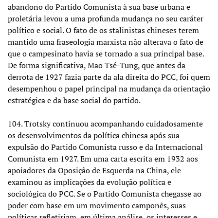
abandono do Partido Comunista à sua base urbana e
proletária levou a uma profunda mudança no seu caráter
político e social. O fato de os stalinistas chineses terem
mantido uma fraseologia marxista não alterava o fato de
que o campesinato havia se tornado a sua principal base.
De forma significativa, Mao Tsé-Tung, que antes da
derrota de 1927 fazia parte da ala direita do PCC, foi quem
desempenhou o papel principal na mudança da orientação
estratégica e da base social do partido.
104. Trotsky continuou acompanhando cuidadosamente
os desenvolvimentos da política chinesa após sua
expulsão do Partido Comunista russo e da Internacional
Comunista em 1927. Em uma carta escrita em 1932 aos
apoiadores da Oposição de Esquerda na China, ele
examinou as implicações da evolução política e
sociológica do PCC. Se o Partido Comunista chegasse ao
poder com base em um movimento camponês, suas
políticas refletiriam, em última análise, os interesses e