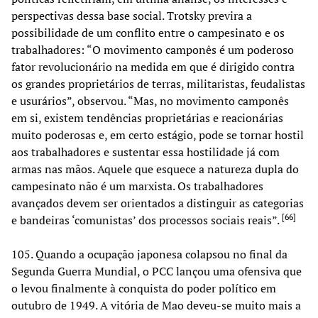
perspectivas dessa base social. Trotsky previra a
possibilidade de um conflito entre o campesinato e os
trabalhadores: “O movimento camponês é um poderoso
fator revolucionário na medida em que é dirigido contra
os grandes proprietários de terras, militaristas, feudalistas
e usurários”, observou. “Mas, no movimento camponês
em si, existem tendências proprietárias e reacionárias
muito poderosas e, em certo estágio, pode se tornar hostil
aos trabalhadores e sustentar essa hostilidade já com
armas nas mãos. Aquele que esquece a natureza dupla do
campesinato não é um marxista. Os trabalhadores
avançados devem ser orientados a distinguir as categorias
[
66
]
e bandeiras ‘comunistas’ dos processos sociais reais”.
105. Quando a ocupação japonesa colapsou no final da
Segunda Guerra Mundial, o PCC lançou uma ofensiva que
o levou finalmente à conquista do poder político em
outubro de 1949. A vitória de Mao deveu-se muito mais a